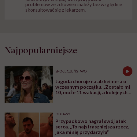
problemów ze zdrowiem należy bezwzględnie
skonsultować się z lekarzem.
Najpopularniejsze
SPOŁECZEŃSTWO
Jagoda choruje na alzheimera o
wczesnym początku. „Zostało mi
10, może 11 wakacji, a kolejnych
nie będę już świadoma”
OBJAWY
Przypadkowo nagrał swój atak
serca. „To najstraszniejsza rzecz,
jaka mi się przydarzyła”