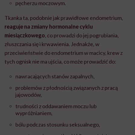
pęcherzu moczowym.
Tkanka ta, podobnie jak prawidłowe endometrium,
reaguje na zmiany hormonalne cyklu
miesiączkowego
, co prowadzi do jej pogrubiania,
złuszczania się i krwawienia. Jednakże, w
przeciwieństwie do endometrium w macicy, krew z
tych ognisk nie ma ujścia, co może prowadzić do:
nawracających stanów zapalnych,
problemów z płodnością związanych z pracą
jajowodów,
trudności z oddawaniem moczu lub
wypróżnianiem,
bólu podczas stosunku seksualnego,