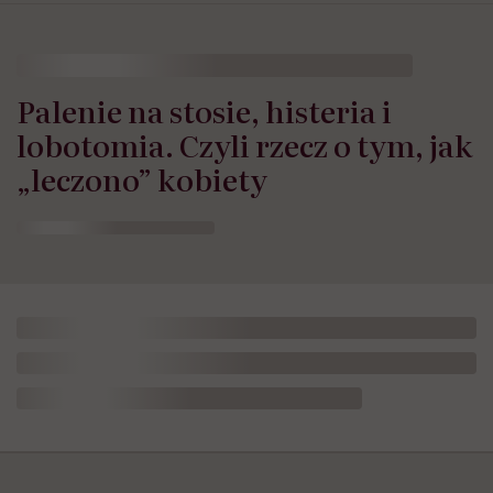
Palenie na stosie, histeria i
lobotomia. Czyli rzecz o tym, jak
„leczono” kobiety