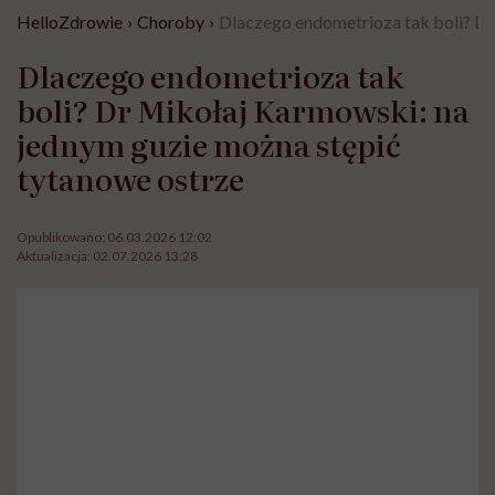
HelloZdrowie
›
Choroby
›
Dlaczego endometrioza tak boli? Dr
Dlaczego endometrioza tak
boli? Dr Mikołaj Karmowski: na
jednym guzie można stępić
tytanowe ostrze
Opublikowano:
06.03.2026 12:02
Aktualizacja:
02.07.2026 13:28