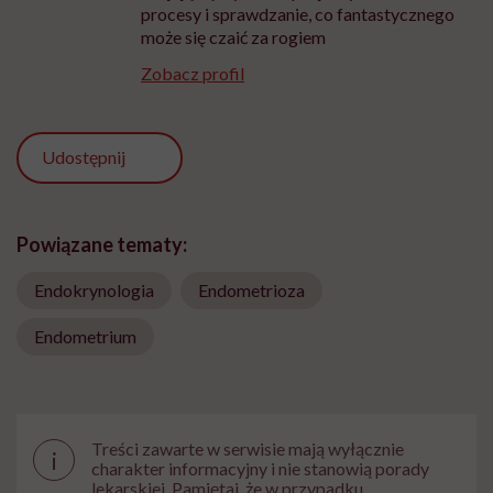
procesy i sprawdzanie, co fantastycznego
może się czaić za rogiem
Zobacz profil
Udostępnij
Powiązane tematy:
Endokrynologia
Endometrioza
Endometrium
Treści zawarte w serwisie mają wyłącznie
i
charakter informacyjny i nie stanowią porady
lekarskiej. Pamiętaj, że w przypadku