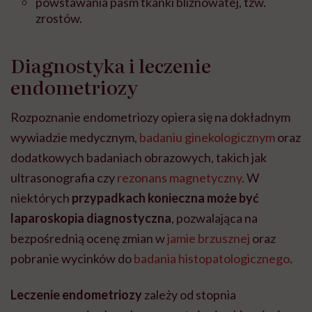
powstawania pasm tkanki bliznowatej, tzw.
zrostów.
Diagnostyka i leczenie
endometriozy
Rozpoznanie endometriozy opiera się na dokładnym
wywiadzie medycznym,
badaniu ginekologicznym
oraz
dodatkowych badaniach obrazowych, takich jak
ultrasonografia czy
rezonans magnetyczny
. W
niektórych
przypadkach konieczna może być
laparoskopia diagnostyczna
, pozwalająca na
bezpośrednią ocenę zmian w
jamie brzusznej
oraz
pobranie wycinków do
badania histopatologicznego
.
Leczenie endometriozy
zależy od stopnia