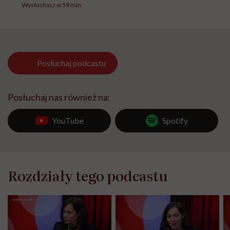
Wysłuchasz w 59 min
Posłuchaj
podcastu
Posłuchaj nas również na:
YouTube
Spotify
Rozdziały tego podcastu