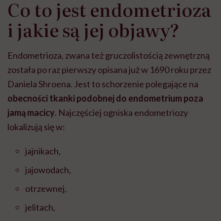
Co to jest endometrioza
i jakie są jej objawy?
Endometrioza, zwana też gruczolistością zewnętrzną
została po raz pierwszy opisana już w 1690 roku przez
Daniela Shroena. Jest to schorzenie polegające na
obecności tkanki podobnej do endometrium poza
jamą macicy
. Najczęściej ogniska endometriozy
lokalizują się w:
jajnikach,
jajowodach,
otrzewnej,
jelitach,