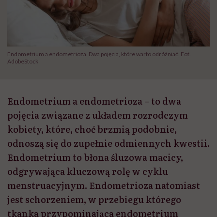
Endometrium a endometrioza. Dwa pojęcia, które warto odróżniać. Fot.
AdobeStock
Endometrium a endometrioza – to dwa
pojęcia związane z układem rozrodczym
kobiety, które, choć brzmią podobnie,
odnoszą się do zupełnie odmiennych kwestii.
Endometrium to błona śluzowa macicy,
odgrywająca kluczową rolę w cyklu
menstruacyjnym. Endometrioza natomiast
jest schorzeniem, w przebiegu którego
tkanka przypominająca endometrium