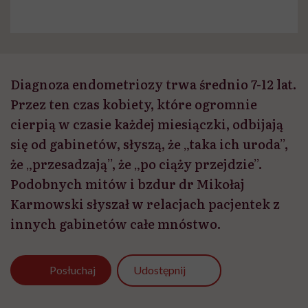
Diagnoza endometriozy trwa średnio 7-12 lat.
Przez ten czas kobiety, które ogromnie
cierpią w czasie każdej miesiączki, odbijają
się od gabinetów, słyszą, że „taka ich uroda”,
że „przesadzają”, że „po ciąży przejdzie”.
Podobnych mitów i bzdur dr Mikołaj
Karmowski słyszał w relacjach pacjentek z
innych gabinetów całe mnóstwo.
Udostępnij
Posłuchaj