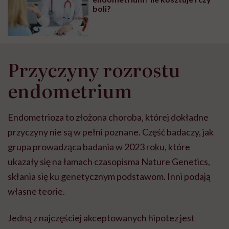
boli?
Przyczyny rozrostu
endometrium
Endometrioza to złożona choroba, której dokładne
przyczyny nie są w pełni poznane. Część badaczy, jak
grupa prowadząca badania w 2023 roku, które
ukazały się na łamach czasopisma Nature Genetics,
skłania się ku genetycznym podstawom. Inni podają
własne teorie.
Jedną z najczęściej akceptowanych hipotez jest