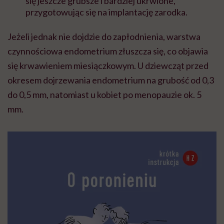
się jeszcze grubsze i bardziej ukrwione,
przygotowując się na implantację zarodka.
Jeżeli jednak nie dojdzie do zapłodnienia, warstwa
czynnościowa endometrium złuszcza się, co objawia
się krwawieniem miesiączkowym. U dziewcząt przed
okresem dojrzewania endometrium na grubość od 0,3
do 0,5 mm, natomiast u kobiet po menopauzie ok. 5
mm.