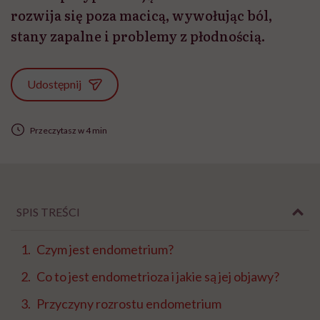
rozwija się poza macicą, wywołując ból,
stany zapalne i problemy z płodnością.
Udostępnij
Przeczytasz w 4 min
SPIS TREŚCI
Czym jest endometrium?
Co to jest endometrioza i jakie są jej objawy?
Przyczyny rozrostu endometrium