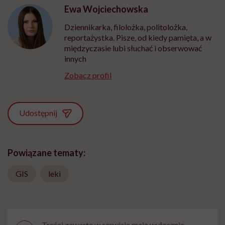
Ewa Wojciechowska
Dziennikarka, filolożka, politolożka,
reportażystka. Pisze, od kiedy pamięta, a w
międzyczasie lubi słuchać i obserwować
innych
Zobacz profil
Udostępnij
Powiązane tematy:
GIS
leki
Treści zawarte w serwisie mają wyłącznie