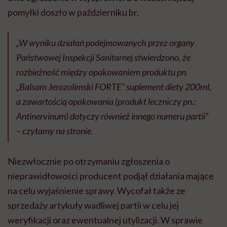
pomyłki doszło w październiku br.
„W wyniku działań podejmowanych przez organy
Państwowej Inspekcji Sanitarnej stwierdzono, że
rozbieżność między opakowaniem produktu pn.
„Balsam Jerozolimski FORTE” suplement diety 200ml,
a zawartością opakowania (produkt leczniczy pn.:
Antinervinum) dotyczy również innego numeru partii”
– czytamy na stronie.
Niezwłocznie po otrzymaniu zgłoszenia o
nieprawidłowości producent podjął działania mające
na celu wyjaśnienie sprawy. Wycofał także ze
sprzedaży artykuły wadliwej partii w celu jej
weryfikacji oraz ewentualnej utylizacji. W sprawie