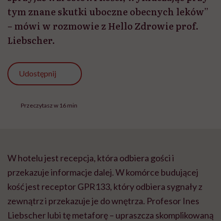
tym znane skutki uboczne obecnych leków”
– mówi w rozmowie z Hello Zdrowie prof.
Liebscher.
Udostępnij
Przeczytasz w 16 min
W hotelu jest recepcja, która odbiera gości i
przekazuje informacje dalej. W komórce budującej
kość jest receptor GPR133, który odbiera sygnały z
zewnątrz i przekazuje je do wnętrza. Profesor Ines
Liebscher lubi tę metaforę – upraszcza skomplikowaną