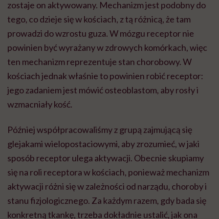
zostaje on aktywowany. Mechanizm jest podobny do
tego, co dzieje się w kościach, z tą różnicą, że tam
prowadzi do wzrostu guza. W mózgu receptor nie
powinien być wyrażany w zdrowych komórkach, więc
ten mechanizm reprezentuje stan chorobowy. W
kościach jednak właśnie to powinien robić receptor:
jego zadaniem jest mówić osteoblastom, aby rosły i
wzmacniały kość.
Później współpracowaliśmy z grupą zajmującą się
glejakami wielopostaciowymi, aby zrozumieć, w jaki
sposób receptor ulega aktywacji. Obecnie skupiamy
się na roli receptora w kościach, ponieważ mechanizm
aktywacji różni się w zależności od narządu, choroby i
stanu fizjologicznego. Za każdym razem, gdy bada się
konkretną tkankę, trzeba dokładnie ustalić, jak ona