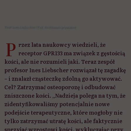
Prof. Ines Liebscher / Fot. Archiwum prywatne
P
rzez lata naukowcy wiedzieli, że
receptor GPR133 ma związek z gęstością
kości, ale nie rozumieli jaki. Teraz zespół
profesor Ines Liebscher rozwiązał tę zagadkę
– i znalazł cząsteczkę zdolną go aktywować.
Cel? Zatrzymać osteoporozę i odbudować
zniszczone kości. „Nadzieja polega na tym, że
zidentyfikowaliśmy potencjalnie nowe
podejście terapeutyczne, które mogłoby nie
tylko zatrzymać utratę kości, ale faktycznie
sprzyjać wzrostowi kości, wykluczając przy