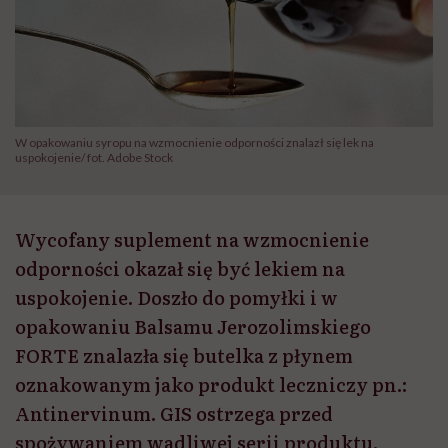
W opakowaniu syropu na wzmocnienie odporności znalazł się lek na
uspokojenie/ fot. Adobe Stock
Wycofany suplement na wzmocnienie
odporności okazał się być lekiem na
uspokojenie. Doszło do pomyłki i w
opakowaniu Balsamu Jerozolimskiego
FORTE znalazła się butelka z płynem
oznakowanym jako produkt leczniczy pn.:
Antinervinum. GIS ostrzega przed
spożywaniem wadliwej serii produktu.