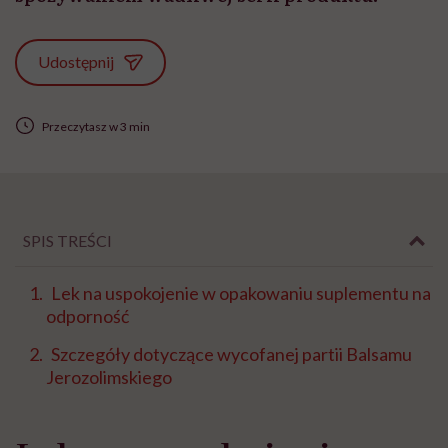
Udostępnij
Przeczytasz w 3 min
SPIS TREŚCI
Lek na uspokojenie w opakowaniu suplementu na
odporność
Szczegóły dotyczące wycofanej partii Balsamu
Jerozolimskiego