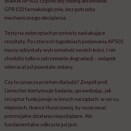
znaleźli AP503, cząsteczkę zdolną aktywować
GPR133 farmakologicznie, bez potrzeby
mechanicznego obciążenia.
Testy na zwierzętach przyniosły zaskakujące
rezultaty. Po czterech tygodniach podawania AP503
myszy odzyskały wytrzymałość swoich kości. I nie
chodziło tylko o zatrzymanie degradacji – związek
odwracał już powstałe zmiany.
Czy to oznacza przełom dla ludzi? Zespół prof.
Lienscher kontynuuje badania, sprawdzając, jak
receptor funkcjonuje w innych narządach: w sercu,
mięśniach, tkance tłuszczowej, by oszacować
potencjalne działania niepożądane. Ale
fundamentalne odkrycie już jest.