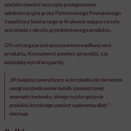
zostało również wszczęte postępowanie
administracyjne przez Państwowego Powiatowego
Inspektora Sanitarnego w Krakowie mające na celu
wycofanie z obrotu przedmiotowego produktu.
GIS ostrzega przed spożywaniem wadliwej serii
produktu. Konsumenci powinni sprawdzić, czy
posiadają wycofaną partię.
„W związku z powyższym, w przypadku nie zwrócenia
uwagi na oznakowanie butelki zamieszczonej
wewnątrz kartonika, istnieje ryzyko spożycia
produktu leczniczego zamiast suplementu diety” –
alarmuje.