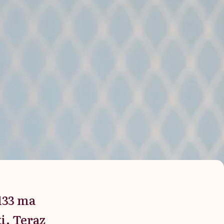
133 ma
ki. Teraz