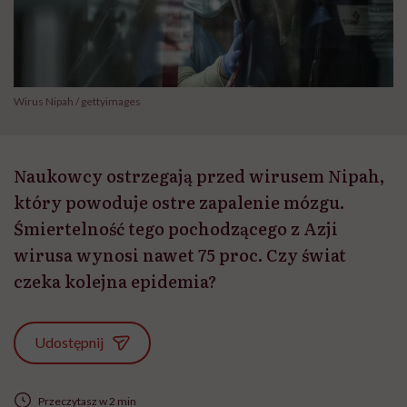
Wirus Nipah / gettyimages
Naukowcy ostrzegają przed wirusem Nipah,
który powoduje ostre zapalenie mózgu.
Śmiertelność tego pochodzącego z Azji
wirusa wynosi nawet 75 proc. Czy świat
czeka kolejna epidemia?
Udostępnij
Przeczytasz w 2 min