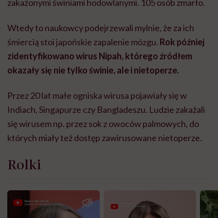
zakażonymi świniami hodowlanymi. 105 osób zmarło.
Wtedy to naukowcy podejrzewali mylnie, że za ich
śmiercią stoi japońskie zapalenie mózgu.
Rok później
zidentyfikowano wirus Nipah, którego źródłem
okazały się nie tylko świnie, ale i nietoperze.
Przez 20 lat małe ogniska wirusa pojawiały się w
Indiach, Singapurze czy Bangladeszu. Ludzie zakażali
się wirusem np. przez sok z owoców palmowych, do
których miały też dostęp zawirusowane nietoperze.
Rolki