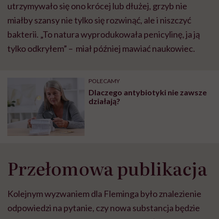
utrzymywało się ono krócej lub dłużej, grzyb nie
miałby szansy nie tylko się rozwinąć, ale i niszczyć
bakterii. „To natura wyprodukowała penicylinę, ja ją
tylko odkryłem” – miał później mawiać naukowiec.
POLECAMY
Dlaczego antybiotyki nie zawsze
działają?
Przełomowa publikacja
Kolejnym wyzwaniem dla Fleminga było znalezienie
odpowiedzi na pytanie, czy nowa substancja będzie