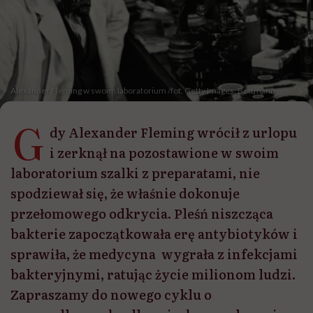
Alexander Fleming w swoim laboratorium /fot. Getty Images, Bettmann
G
dy Alexander Fleming wrócił z urlopu
i zerknął na pozostawione w swoim
laboratorium szalki z preparatami, nie
spodziewał się, że właśnie dokonuje
przełomowego odkrycia. Pleśń niszcząca
bakterie zapoczątkowała erę antybiotyków i
sprawiła, że medycyna wygrała z infekcjami
bakteryjnymi, ratując życie milionom ludzi.
Zapraszamy do nowego cyklu o