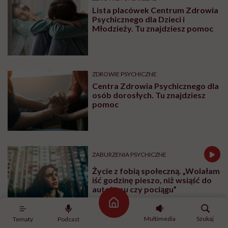
Lista placówek Centrum Zdrowia
Psychicznego dla Dzieci i
Młodzieży. Tu znajdziesz pomoc
ZDROWIE PSYCHICZNE
Centra Zdrowia Psychicznego dla
osób dorosłych. Tu znajdziesz
pomoc
ZABURZENIA PSYCHICZNE
Życie z fobią społeczną. „Wolałam
iść godzinę pieszo, niż wsiąść do
autobusu czy pociągu”
Strona główna
Multimedia
Szukaj
Tematy
Podcast