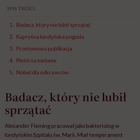
SPIS TREŚCI
Badacz, który nie lubił sprzątać
Kapryśna londyńska pogoda
Przełomowa publikacja
Pleśń na melonie
Nobel dla odkrywców
Badacz, który nie lubił
sprzątać
Alexander Fleming pracował jako bakteriolog w
londyńskim Szpitalu św. Marii. Miał temperament