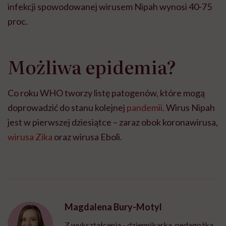
infekcji spowodowanej wirusem Nipah wynosi 40-75
proc.
Możliwa epidemia?
Co roku WHO tworzy listę patogenów, które mogą
doprowadzić do stanu kolejnej
pandemii
. Wirus Nipah
jest w pierwszej dziesiątce – zaraz obok koronawirusa,
wirusa Zika
oraz wirusa Eboli.
Magdalena Bury-Motyl
Z wykształcenia - dziennikarka, pedagożka