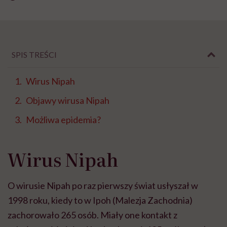
SPIS TREŚCI
Wirus Nipah
Objawy wirusa Nipah
Możliwa epidemia?
Wirus Nipah
O wirusie Nipah po raz pierwszy świat usłyszał w
1998 roku, kiedy to w Ipoh (Malezja Zachodnia)
zachorowało 265 osób. Miały one kontakt z