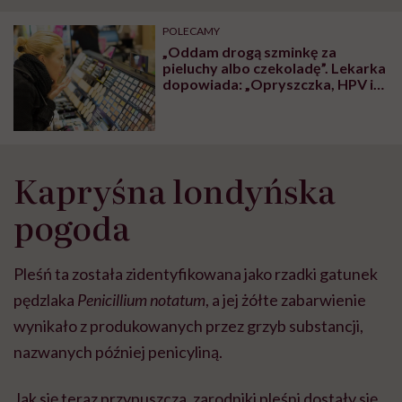
POLECAMY
„Oddam drogą szminkę za
pieluchy albo czekoladę”. Lekarka
dopowiada: „Opryszczka, HPV i
gronkowiec gratis”
Kapryśna londyńska
pogoda
Pleśń ta została zidentyfikowana jako rzadki gatunek
pędzlaka
Penicillium notatum
, a jej żółte zabarwienie
wynikało z produkowanych przez grzyb substancji,
nazwanych później penicyliną.
Jak się teraz przypuszcza, zarodniki pleśni dostały się