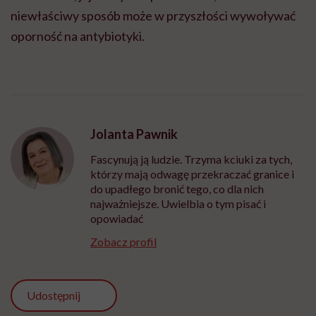
niewłaściwy sposób może w przyszłości wywoływać
oporność na antybiotyki.
Jolanta Pawnik
Fascynują ją ludzie. Trzyma kciuki za tych,
którzy mają odwagę przekraczać granice i
do upadłego bronić tego, co dla nich
najważniejsze. Uwielbia o tym pisać i
opowiadać
Zobacz profil
Udostępnij