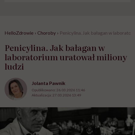
HelloZdrowie
›
Choroby
›
Penicylina. Jak bałagan w laboratori
Penicylina. Jak bałagan w
laboratorium uratował miliony
ludzi
Jolanta Pawnik
Opublikowano:
26.03.2026 11:46
Aktualizacja:
27.03.2026 13:49