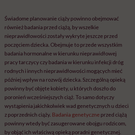
Świadome planowanie ciąży powinno obejmować
również badania przed ciążą, by wszelkie
nieprawidłowości zostały wykryte jeszcze przed
poczęciem dziecka. Obejmuje to przede wszystkim
badania hormonalne w kierunku nieprawidłowej
pracy tarczycy czy badania w kierunku infekcji dróg
rodnych i innych nieprawidłowości mogących mieć
później wpływ na rozwój dziecka. Szczególną opieką
powinny być objęte kobiety, u których doszło do
poronień wcześniejszych ciąż. To samo dotyczy
wystąpienia jakichkolwiek wad genetycznych u dzieci
z poprzednich ciąży.
Badania genetyczne
przed ciążą
powinny wtedy być zasugerowane obojgu rodzicom,
by objąć ich właściwą opieką poradni genetycznej.