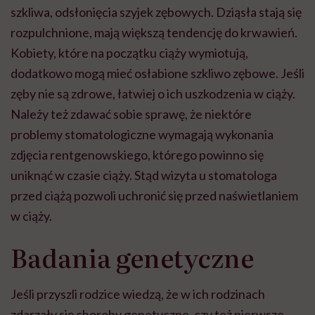
szkliwa, odsłonięcia szyjek zębowych. Dziąsła stają się
rozpulchnione, mają większą tendencję do krwawień.
Kobiety, które na początku ciąży wymiotują,
dodatkowo mogą mieć osłabione szkliwo zębowe. Jeśli
zęby nie są zdrowe, łatwiej o ich uszkodzenia w ciąży.
Należy też zdawać sobie sprawę, że niektóre
problemy stomatologiczne wymagają wykonania
zdjęcia rentgenowskiego, którego powinno się
uniknąć w czasie ciąży. Stąd wizyta u stomatologa
przed ciążą pozwoli uchronić się przed naświetlaniem
w ciąży.
Badania genetyczne
Jeśli przyszli rodzice wiedzą, że w ich rodzinach
zdarzały się choroby genetyczne, czy też pierwsze