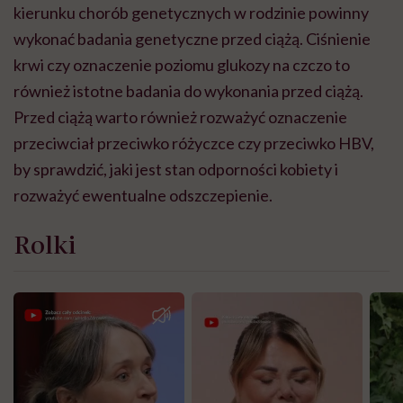
kierunku chorób genetycznych w rodzinie powinny
wykonać badania genetyczne przed ciążą. Ciśnienie
krwi czy oznaczenie poziomu glukozy na czczo to
również istotne badania do wykonania przed ciążą.
Przed ciążą warto również rozważyć oznaczenie
przeciwciał przeciwko różyczce czy przeciwko HBV,
by sprawdzić, jaki jest stan odporności kobiety i
rozważyć ewentualne odszczepienie.
Rolki