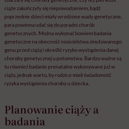
ciąże zakończyły się niepowodzeniem, bądź
poprzednie dzieci miały wrodzone wady genetyczne,
para powinna udać się do poradni chorób
genetycznych. Można wykonać bowiem badania
genetyczne na obecność nosicielstwa zmutowanego
genu przed ciążą i określić ryzyko wystąpienia danej
choroby genetycznej u potomstwa. Bardzo ważne są
tu również badanie prenatalne wykonywane już w
ciąży, jednak warto, by rodzice mieli świadomość
ryzyka wystąpienia choroby u dziecka.
Planowanie ciąży a
badania