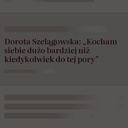
Dorota Szelągowska: „Kocham
siebie dużo bardziej niż
kiedykolwiek do tej pory”