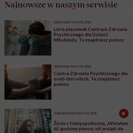
Najnowsze w naszym serwisie
ZDROWIE PSYCHICZNE
Lista placówek Centrum Zdrowia
Psychicznego dla Dzieci i
Młodzieży. Tu znajdziesz pomoc
ZDROWIE PSYCHICZNE
Centra Zdrowia Psychicznego dla
osób dorosłych. Tu znajdziesz
pomoc
ZABURZENIA PSYCHICZNE
Życie z fobią społeczną. „Wolałam
iść godzinę pieszo, niż wsiąść do