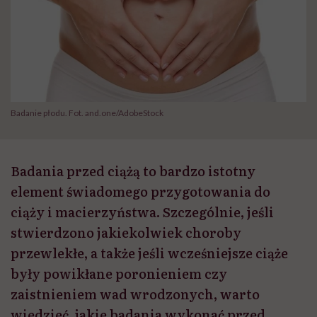
Badanie płodu. Fot. and.one/AdobeStock
Badania przed ciążą to bardzo istotny
element świadomego przygotowania do
ciąży i macierzyństwa. Szczególnie, jeśli
stwierdzono jakiekolwiek choroby
przewlekłe, a także jeśli wcześniejsze ciąże
były powikłane poronieniem czy
zaistnieniem wad wrodzonych, warto
wiedzieć, jakie badania wykonać przed