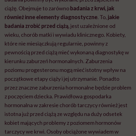
ciążę. Obejmuje to zarówno
badania z krwi, jak
również inne elementy diagnostyczne
. To,
jakie
badania zrobić przed ciążą
, jest uzależnione od
wieku, chorób matki i wywiadu klinicznego. Kobiety,
które nie miesiączkują regularnie, powinny z
pewnością przed ciążą mieć wykonaną diagnostykę w
kierunku zaburzeń hormonalnych. Zaburzenia
poziomu progesteronu mogą mieć istotny wpływ na
początkowe etapy ciąży i jej utrzymanie. Ponadto
przez znaczne zaburzenia hormonalne będzie problem
z poczęciem dziecka. Prawidłowa gospodarka
hormonalna w zakresie chorób tarczycy również jest
istotna już przed ciążą ze względu na duży odsetek
kobiet mających problemy z poziomem hormonów
tarczycy we krwi. Osoby obciążone wywiadem w