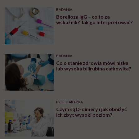
BADANIA
Borelioza IgG – co to za
wskaźnik? Jak go interpretować?
BADANIA
Co o stanie zdrowia mówi niska
lub wysoka bilirubina całkowita?
PROFILAKTYKA
Czym są D-dimery i jak obniżyć
ich zbyt wysoki poziom?