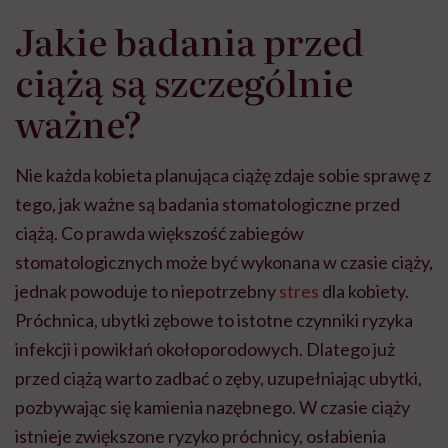
Jakie badania przed
ciążą są szczególnie
ważne?
Nie każda kobieta planująca ciążę zdaje sobie sprawę z
tego, jak ważne są badania stomatologiczne przed
ciążą. Co prawda większość zabiegów
stomatologicznych może być wykonana w czasie ciąży,
jednak powoduje to niepotrzebny
stres
dla kobiety.
Próchnica, ubytki zębowe to istotne czynniki ryzyka
infekcji i powikłań okołoporodowych. Dlatego już
przed ciążą warto zadbać o zęby, uzupełniając ubytki,
pozbywając się kamienia nazębnego. W czasie ciąży
istnieje zwiększone ryzyko próchnicy, osłabienia