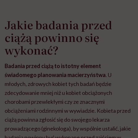
Jakie badania przed
ciążą powinno się
wykonać?
Badania przed ciążą to istotny element
świadomego planowania macierzyństwa
. U
młodych, zdrowych kobiet tych badań będzie
zdecydowanie mniej niż u kobiet obciążonych
chorobami przewlekłymi czy ze znacznymi
obciążeniami rodzinnymi w wywiadzie. Kobieta przed
ciążą powinna zgłosić się do swojego lekarza
prowadzącego (ginekologa), by wspólnie ustalić, jakie
badania powinny być wykonane przed zajściem w