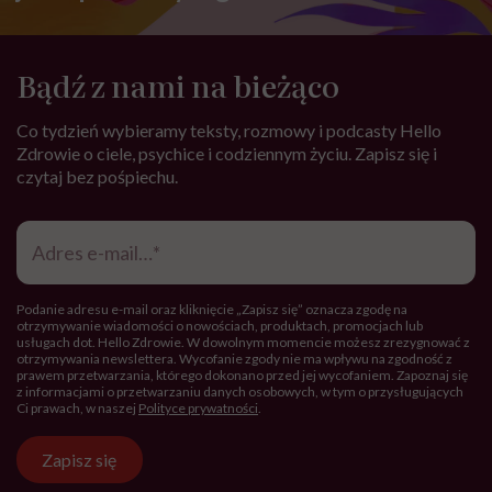
Bądź z nami na bieżąco
Co tydzień wybieramy teksty, rozmowy i podcasty Hello
Zdrowie o ciele, psychice i codziennym życiu. Zapisz się i
czytaj bez pośpiechu.
Adres
e-
mail
*
Podanie adresu e-mail oraz kliknięcie „Zapisz się” oznacza zgodę na
otrzymywanie wiadomości o nowościach, produktach, promocjach lub
usługach dot. Hello Zdrowie. W dowolnym momencie możesz zrezygnować z
otrzymywania newslettera. Wycofanie zgody nie ma wpływu na zgodność z
prawem przetwarzania, którego dokonano przed jej wycofaniem. Zapoznaj się
z informacjami o przetwarzaniu danych osobowych, w tym o przysługujących
Ci prawach, w naszej
Polityce prywatności
.
Zapisz się