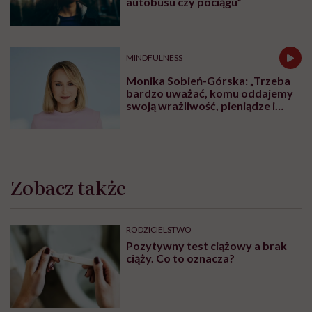
autobusu czy pociągu”
MINDFULNESS
Monika Sobień-Górska: „Trzeba
bardzo uważać, komu oddajemy
swoją wrażliwość, pieniądze i
zaufanie”
Zobacz także
RODZICIELSTWO
Pozytywny test ciążowy a brak
ciąży. Co to oznacza?