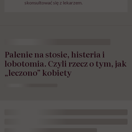
skonsultować się z lekarzem.
Palenie na stosie, histeria i
lobotomia. Czyli rzecz o tym, jak
„leczono” kobiety