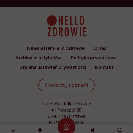
Newsletter Hello Zdrowie
O nas
Archiwum artykułów
Polityka prywatności
Zmiana ustawień prywatności
Kontakt
Skontaktuj się z nami
Fundacja Hello Zdrowie
ul. Poleczki 35
02-822 Warszawa
NIP 9512613236
Strona główna
Kontakt z redakcją