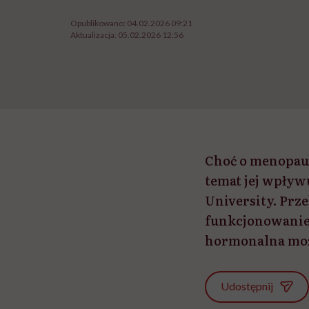
Opublikowano:
04.02.2026 09:21
Aktualizacja:
05.02.2026 12:56
Choć o menopauz
temat jej wpływ
University. Prze
funkcjonowanie
hormonalna może
Udostępnij