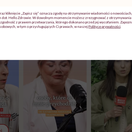
raz kliknięcie „Zapisz się” oznacza zgodę na otrzymywanie wiadomości o nowościach
ch dot. Hello Zdrowie. W dowolnym momencie możesz zrezygnować z otrzymywania 
zgodność z prawem przetwarzania, którego dokonano przed jej wycofaniem. Zapoznaj
sobowych, w tym o przysługujących Ci prawach, w naszej
Polityce prywatności
.
j