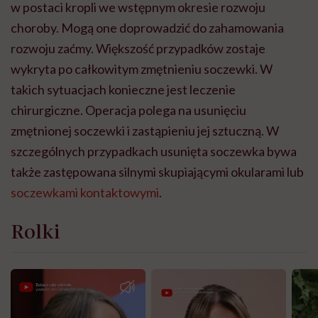
w postaci kropli we wstępnym okresie rozwoju
choroby. Mogą one doprowadzić do zahamowania
rozwoju zaćmy. Większość przypadków zostaje
wykryta po całkowitym zmętnieniu soczewki. W
takich sytuacjach konieczne jest leczenie
chirurgiczne. Operacja polega na usunięciu
zmętnionej soczewki i zastąpieniu jej sztuczną. W
szczególnych przypadkach usunięta soczewka bywa
także zastępowana silnymi skupiającymi okularami lub
soczewkami kontaktowymi
.
Rolki