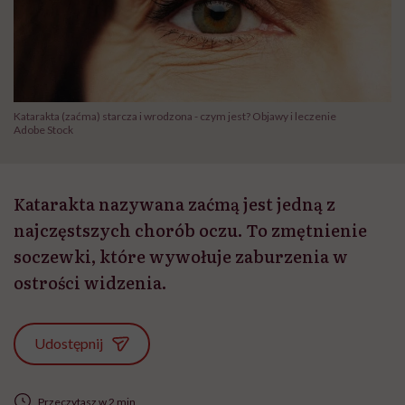
Katarakta (zaćma) starcza i wrodzona - czym jest? Objawy i leczenie
Adobe Stock
Katarakta nazywana zaćmą jest jedną z
najczęstszych chorób oczu. To zmętnienie
soczewki, które wywołuje zaburzenia w
ostrości widzenia.
Udostępnij
Przeczytasz w 2 min