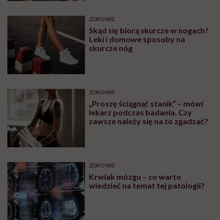
ZDROWIE
Skąd się biorą skurcze w nogach?
Leki i domowe sposoby na
skurcze nóg
ZDROWIE
„Proszę ściągnąć stanik” – mówi
lekarz podczas badania. Czy
zawsze należy się na to zgadzać?
ZDROWIE
Krwiak mózgu – co warto
wiedzieć na temat tej patologii?