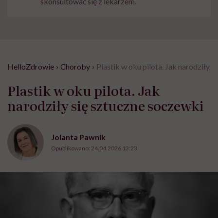
skonsultować się z lekarzem.
HelloZdrowie
›
Choroby
›
Plastik w oku pilota. Jak narodziły 
Plastik w oku pilota. Jak
narodziły się sztuczne soczewki
Jolanta Pawnik
Opublikowano:
24.04.2026 13:23