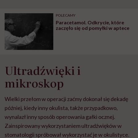
POLECAMY
Paracetamol. Odkrycie, które
zaczęło się od pomyłki w aptece
Ultradźwięki i
mikroskop
Wielki przełom w operacji zaćmy dokonał się dekadę
później, kiedy inny okulista, także przypadkowo,
wynalazł inny sposób operowania gałki ocznej.
Zainspirowany wykorzystaniem ultradźwięków w
stomatologii spróbował wykorzystać je w okulistyce.