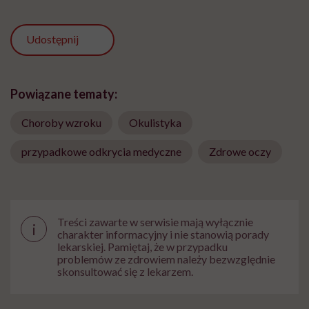
Udostępnij
Powiązane tematy:
Choroby wzroku
Okulistyka
przypadkowe odkrycia medyczne
Zdrowe oczy
Treści zawarte w serwisie mają wyłącznie
i
charakter informacyjny i nie stanowią porady
lekarskiej. Pamiętaj, że w przypadku
problemów ze zdrowiem należy bezwzględnie
skonsultować się z lekarzem.