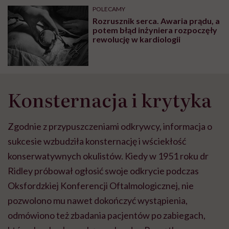
POLECAMY
Rozrusznik serca. Awaria prądu, a
potem błąd inżyniera rozpoczęły
rewolucję w kardiologii
Konsternacja i krytyka
Zgodnie z przypuszczeniami odkrywcy, informacja o
sukcesie wzbudziła konsternację i wściekłość
konserwatywnych okulistów. Kiedy w 1951 roku dr
Ridley próbował ogłosić swoje odkrycie podczas
Oksfordzkiej Konferencji Oftalmologicznej, nie
pozwolono mu nawet dokończyć wystąpienia,
odmówiono też zbadania pacjentów po zabiegach,