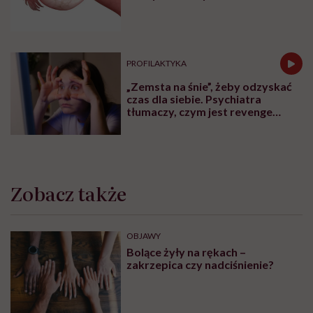
naukowców
PROFILAKTYKA
„Zemsta na śnie”, żeby odzyskać
czas dla siebie. Psychiatra
tłumaczy, czym jest revenge
bedtime procrastination
Zobacz także
OBJAWY
Bolące żyły na rękach –
zakrzepica czy nadciśnienie?