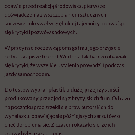
obawie przed reakcją środowiska, pierwsze
doświadczenia z wszczepianiem sztucznych
soczewek ukrywał w głębokiej tajemnicy, obawiając
się krytyki i pozwów sądowych.
W pracy nad soczewką pomagał mu jego przyjaciel
optyk. Jak pisze Robert Winters: tak bardzo obawiali
się krytyki, że wszelkie ustalenia prowadzili podczas
jazdy samochodem.
Do testów wybrali
plastik o dużej przejrzystości
produkowany przez jedną z brytyjskich firm
. Od razu
na początku prac zrzekli się praw autorskich do
wynalazku, obawiając się późniejszych zarzutów o
chęć dorobienia się. Z czasem okazało się, że ich
obawy były uzasadnione.