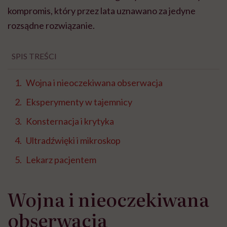
kompromis, który przez lata uznawano za jedyne
rozsądne rozwiązanie.
SPIS TREŚCI
Wojna i nieoczekiwana obserwacja
Eksperymenty w tajemnicy
Konsternacja i krytyka
Ultradźwięki i mikroskop
Lekarz pacjentem
Wojna i nieoczekiwana
obserwacja