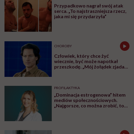
Przypadkowo nagrał swój atak
serca. „To najstraszniejsza rzecz,
jaka mi się przydarzyła”
CHOROBY
Człowiek, który chce żyć
wiecznie, być może napotkał
przeszkodę. „Mój żołądek zjada
sam siebie”
PROFILAKTYKA
„Dominacja estrogenowa” hitem
mediów społecznościowych.
„Najgorsze, co można zrobić, to
leczyć modne hasło”