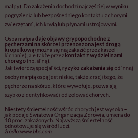
małpy). Do zakażenia dochodzi najczęściej w wyniku
pogryzienia lub bezpośredniego kontaktu z chorymi
zwierzętami, ich krwią lub płynami ustrojowymi.
Ospa małpia
daje objawy grypopochodne z
pęcherzami na skórze i przenoszona jest drogą
kropelkową
(można się nią zakazić przez kaszel i
kichanie), ale także przez
kontakt z wydzielinami
chorego
(np. śliną).
Jak twierdzą specjaliści,
ryzyko zakażenia się
od innej
osoby małpią ospą jest niskie, także z racji tego, że
pęcherze na skórze, które wywołuje, pozwalają
szybko zidentyfikować i odizolować chorych.
Niestety śmiertelność wśród chorych jest wysoka –
jak podaje Światowa Organizacja Zdrowia, umiera do
10 proc. zakażonych. Najwyższą śmiertelność
odnotowuje się wśród ludzi.
źródło:www.bbc.com