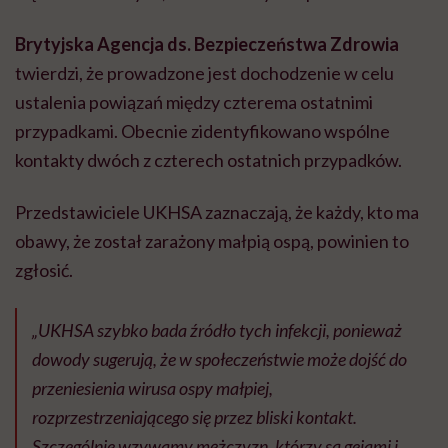
Brytyjska Agencja ds. Bezpieczeństwa Zdrowia
twierdzi, że prowadzone jest dochodzenie w celu
ustalenia powiązań między czterema ostatnimi
przypadkami. Obecnie zidentyfikowano wspólne
kontakty dwóch z czterech ostatnich przypadków.
Przedstawiciele UKHSA zaznaczają, że każdy, kto ma
obawy, że został zarażony małpią ospą, powinien to
zgłosić.
„UKHSA szybko bada źródło tych infekcji, ponieważ
dowody sugerują, że w społeczeństwie może dojść do
przeniesienia wirusa ospy małpiej,
rozprzestrzeniającego się przez bliski kontakt.
Szczególnie wzywamy mężczyzn, którzy są gejami i