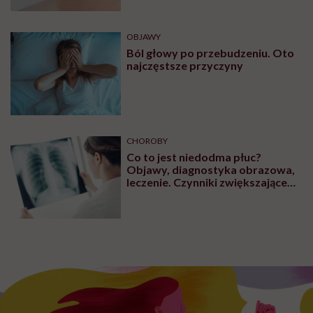
OBJAWY
Ból głowy po przebudzeniu. Oto
najczęstsze przyczyny
CHOROBY
Co to jest niedodma płuc?
Objawy, diagnostyka obrazowa,
leczenie. Czynniki zwiększające
ryzyko wystąpienia