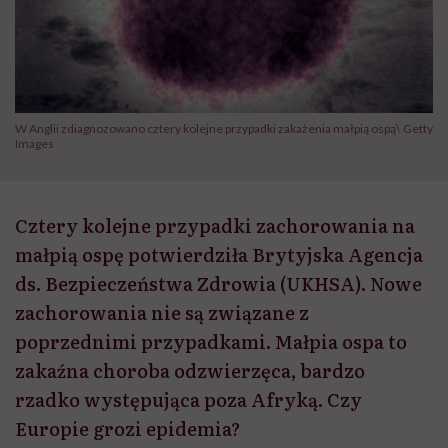
W Anglii zdiagnozowano cztery kolejne przypadki zakażenia małpią ospą\ Getty
Images
Cztery kolejne przypadki zachorowania na
małpią ospę potwierdziła Brytyjska Agencja
ds. Bezpieczeństwa Zdrowia (UKHSA). Nowe
zachorowania nie są związane z
poprzednimi przypadkami. Małpia ospa to
zakaźna choroba odzwierzęca, bardzo
rzadko występująca poza Afryką. Czy
Europie grozi epidemia?