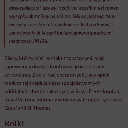
biseksualistami, aby byli czujni na wszelkie nietypowe
wysypki lub zmiany na skórze. Jeśli się pojawią, żeby
niezwłocznie skontaktowali się ze służbą zdrowia” –
zaapelowała dr Susan Hopkins, główna doradczyni
medyczna UKHSA.
Bliscy, którzy mieli kontakt z zakażonymi, mają
zapewniony dostęp do informacji oraz porady
zdrowotnej. Z kolei pacjenci potrzebujący opieki
medycznej znajdują się na specjalistycznych
oddziałach chorób zakaźnych w Royal Free Hospital,
Royal Victoria Infirmary w Newcastle upon Tyne oraz
Guys’ and St Thomas.
Rolki