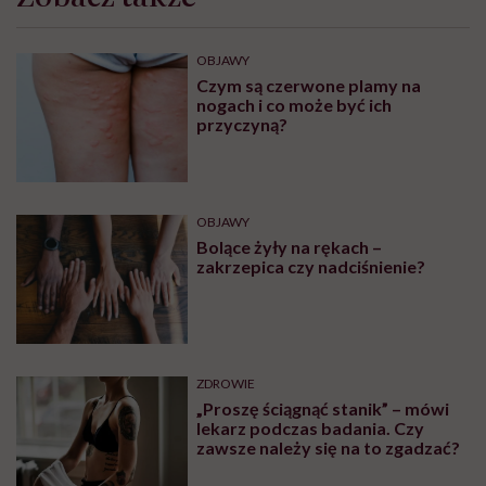
OBJAWY
Czym są czerwone plamy na
nogach i co może być ich
przyczyną?
OBJAWY
Bolące żyły na rękach –
zakrzepica czy nadciśnienie?
ZDROWIE
„Proszę ściągnąć stanik” – mówi
lekarz podczas badania. Czy
zawsze należy się na to zgadzać?