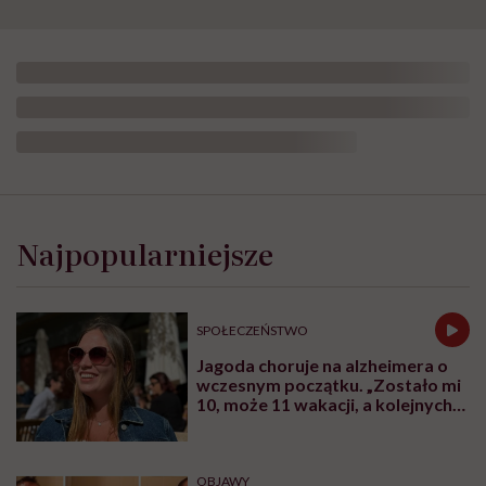
Najpopularniejsze
SPOŁECZEŃSTWO
Jagoda choruje na alzheimera o
wczesnym początku. „Zostało mi
10, może 11 wakacji, a kolejnych
nie będę już świadoma”
OBJAWY