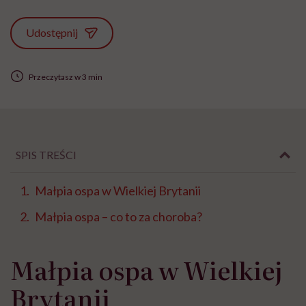
Udostępnij
Przeczytasz w 3 min
SPIS TREŚCI
Małpia ospa w Wielkiej Brytanii
Małpia ospa – co to za choroba?
Małpia ospa w Wielkiej
Brytanii