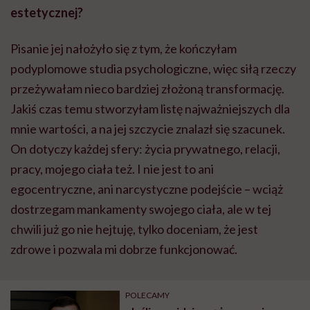
estetycznej?
Pisanie jej nałożyło się z tym, że kończyłam
podyplomowe studia psychologiczne, więc siłą rzeczy
przeżywałam nieco bardziej złożoną transformację.
Jakiś czas temu stworzyłam listę najważniejszych dla
mnie wartości, a na jej szczycie znalazł się szacunek.
On dotyczy każdej sfery: życia prywatnego, relacji,
pracy, mojego ciała też. I nie jest to ani
egocentryczne, ani narcystyczne podejście – wciąż
dostrzegam mankamenty swojego ciała, ale w tej
chwili już go nie hejtuję, tylko doceniam, że jest
zdrowe i pozwala mi dobrze funkcjonować.
POLECAMY