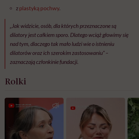
z
plastyką pochwy
.
„Jak widzicie, osób, dla których przeznaczone są
dilatory jest całkiem sporo. Dlatego wciąż głowimy się
nad tym, dlaczego tak mało ludzi wie o istnieniu
dilatorów oraz ich szerokim zastosowaniu” –
zaznaczają członkinie fundacji.
Rolki