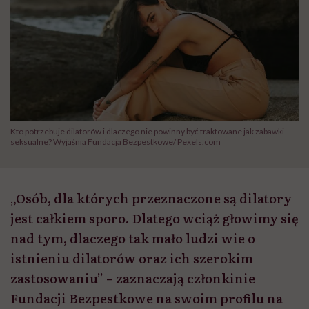
Kto potrzebuje dilatorów i dlaczego nie powinny być traktowane jak zabawki
seksualne? Wyjaśnia Fundacja Bezpestkowe/ Pexels.com
„Osób, dla których przeznaczone są dilatory
jest całkiem sporo. Dlatego wciąż głowimy się
nad tym, dlaczego tak mało ludzi wie o
istnieniu dilatorów oraz ich szerokim
zastosowaniu” – zaznaczają członkinie
Fundacji Bezpestkowe na swoim profilu na