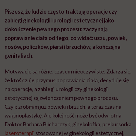
Piszesz, że ludzie często traktują operacje czy
zabiegi ginekologii i urologii estetycznej jako
dokończenie pewnego procesu: zaczynają
poprawianie ciała od tego, co widać: uszu, powiek,
nosów, policzków, piersi i brzuchów, a kończą na
genitaliach.
Motywacje są różne, czasem nieoczywiste. Zdarza się,
że ktoś czuje przymus poprawiania ciała, decyduje się
na operacje, a zabiegi urologii czy ginekologii
estetycznej są zwieńczeniem pewnego procesu.
Czyli: zrobiłam już powieki i brzuch, a teraz czas na
waginoplastykę. Ale kolejność może być odwrotna.
Doktor Barbara Blicharczyk, ginekolożka, prekursorka
laseroterapii
stosowanej w ginekologii estetycznej,