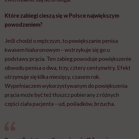
Które zabiegi cieszą się w Polsce największym
powodzeniem?
Jeśli chodzi o mężczyzn, to powiększanie penisa
kwasem hialuronowym – wstrzykuje się go u
podstawy prącia. Ten zabieg powoduje powiększenie
obwodu penisa o dwa, trzy, cztery centymetry. Efekt
utrzymuje się kilka miesięcy, czasem rok.
Wypełniaczem wykorzystywanym do powiększenia
prącia może być też tłuszcz pobierany z różnych
części ciała pacjenta – ud, pośladków, brzucha.