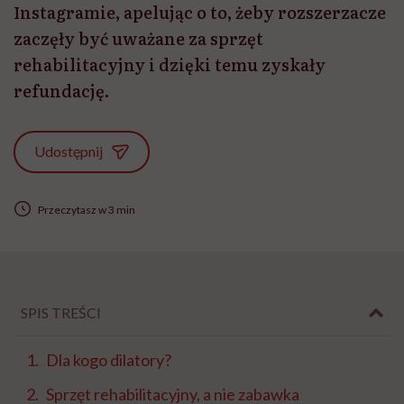
Instagramie, apelując o to, żeby rozszerzacze
zaczęły być uważane za sprzęt
rehabilitacyjny i dzięki temu zyskały
refundację.
Udostępnij
Przeczytasz w 3 min
SPIS TREŚCI
Dla kogo dilatory?
Sprzęt rehabilitacyjny, a nie zabawka