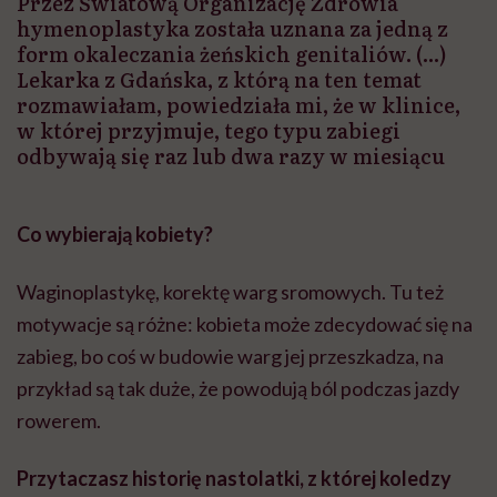
Przez Światową Organizację Zdrowia
hymenoplastyka została uznana za jedną z
form okaleczania żeńskich genitaliów. (...)
Lekarka z Gdańska, z którą na ten temat
rozmawiałam, powiedziała mi, że w klinice,
w której przyjmuje, tego typu zabiegi
odbywają się raz lub dwa razy w miesiącu
Co wybierają kobiety?
Waginoplastykę, korektę warg sromowych. Tu też
motywacje są różne: kobieta może zdecydować się na
zabieg, bo coś w budowie warg jej przeszkadza, na
przykład są tak duże, że powodują ból podczas jazdy
rowerem.
Przytaczasz historię nastolatki, z której koledzy