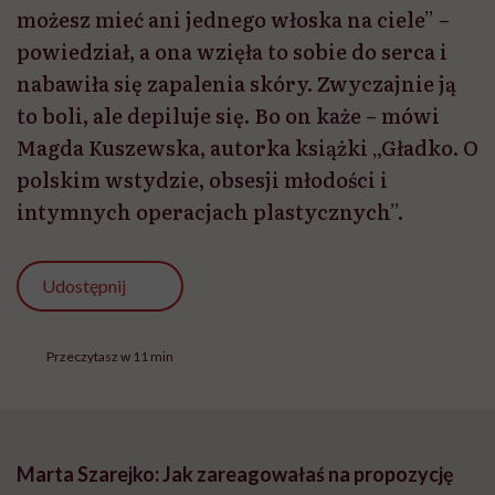
możesz mieć ani jednego włoska na ciele” –
powiedział, a ona wzięła to sobie do serca i
nabawiła się zapalenia skóry. Zwyczajnie ją
to boli, ale depiluje się. Bo on każe – mówi
Magda Kuszewska, autorka książki „Gładko. O
polskim wstydzie, obsesji młodości i
intymnych operacjach plastycznych”.
Udostępnij
Przeczytasz w 11 min
Marta Szarejko: Jak zareagowałaś na propozycję