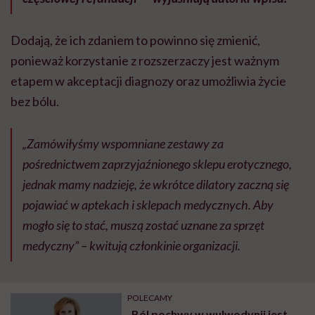
Dodają, że ich zdaniem to powinno się zmienić,
ponieważ korzystanie z rozszerzaczy jest ważnym
etapem w akceptacji diagnozy oraz umożliwia życie
bez bólu.
„Zamówiłyśmy wspomniane zestawy za
pośrednictwem zaprzyjaźnionego sklepu erotycznego,
jednak mamy nadzieję, że wkrótce dilatory zaczną się
pojawiać w aptekach i sklepach medycznych. Aby
mogło się to stać, muszą zostać uznane za sprzęt
medyczny” – kwitują członkinie organizacji.
POLECAMY
„Ból pochwy w wulwodynii jest