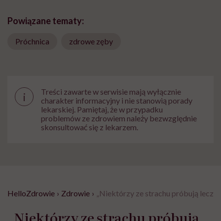
Powiązane tematy:
Próchnica
zdrowe zęby
Treści zawarte w serwisie mają wyłącznie
i
charakter informacyjny i nie stanowią porady
lekarskiej. Pamiętaj, że w przypadku
problemów ze zdrowiem należy bezwzględnie
skonsultować się z lekarzem.
HelloZdrowie
›
Zdrowie
›
„Niektórzy ze strachu próbują leczy
„Niektórzy ze strachu próbują