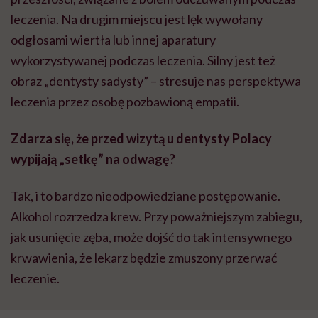
leczenia. Na drugim miejscu jest lęk wywołany
odgłosami wiertła lub innej aparatury
wykorzystywanej podczas leczenia. Silny jest też
obraz „dentysty sadysty” – stresuje nas perspektywa
leczenia przez osobę pozbawioną empatii.
Zdarza się, że przed wizytą u dentysty Polacy
wypijają „setkę” na odwagę?
Tak, i to bardzo
nieodpowiedziane
postępowanie.
Alkohol rozrzedza krew. Przy poważniejszym zabiegu,
jak usunięcie zęba, może dojść do tak intensywnego
krwawienia, że lekarz będzie zmuszony przerwać
leczenie.