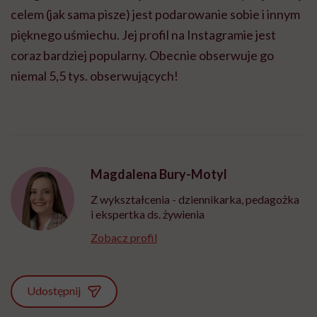
celem (jak sama pisze) jest podarowanie sobie i innym
pięknego uśmiechu. Jej profil na Instagramie jest
coraz bardziej popularny. Obecnie obserwuje go
niemal 5,5 tys. obserwujących!
Magdalena Bury-Motyl
Z wykształcenia - dziennikarka, pedagożka
i ekspertka ds. żywienia
Zobacz profil
Udostępnij