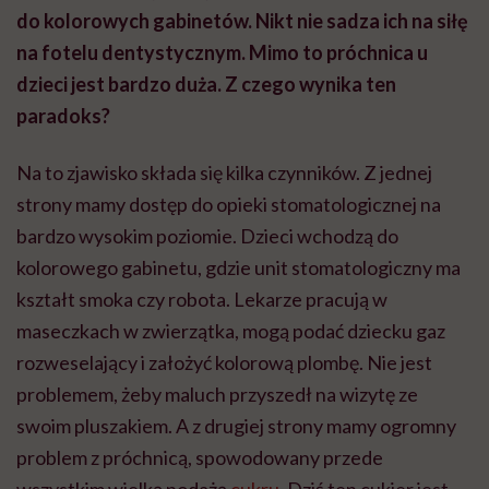
do kolorowych gabinetów. Nikt nie sadza ich na siłę
na fotelu dentystycznym. Mimo to próchnica u
dzieci jest bardzo duża. Z czego wynika ten
paradoks?
Na to zjawisko składa się kilka czynników. Z jednej
strony mamy dostęp do opieki stomatologicznej na
bardzo wysokim poziomie. Dzieci wchodzą do
kolorowego gabinetu, gdzie unit stomatologiczny ma
kształt smoka czy robota. Lekarze pracują w
maseczkach w zwierzątka, mogą podać dziecku gaz
rozweselający i założyć kolorową plombę. Nie jest
problemem, żeby maluch przyszedł na wizytę ze
swoim pluszakiem. A z drugiej strony mamy ogromny
problem z próchnicą, spowodowany przede