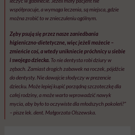
leczyć w gabinecie. Jeżeli mały pacjent nie
współpracuje, a wymaga leczenia, są miejsca, gdzie
można zrobić to w znieczuleniu ogólnym.
Zęby psują się przez nasze zaniedbania
higieniczno-dietetyczne, więc jeżeli możecie –
zmieńcie coś, a wtedy unikniecie próchnicy u siebie
i swojego dziecka.
To nie dentysta robi dziury w
zębach. Zamiast drogich zabawek na roczek, pójdźcie
do dentysty. Nie dawajcie słodyczy w prezencie
dziecku. Może lepiej kupić porządną szczoteczkę dla
całej rodziny, a może warto wprowadzić nawyk
mycia, aby było to oczywiste dla młodszych pokoleń?”
– pisze lek. dent. Małgorzata Olszewska.