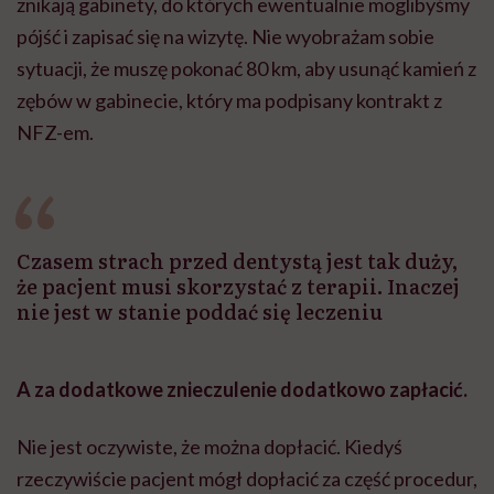
znikają gabinety, do których ewentualnie moglibyśmy
pójść i zapisać się na wizytę. Nie wyobrażam sobie
sytuacji, że muszę pokonać 80 km, aby usunąć kamień z
zębów w gabinecie, który ma podpisany kontrakt z
NFZ-em
.
Czasem strach przed dentystą jest tak duży,
że pacjent musi skorzystać z terapii. Inaczej
nie jest w stanie poddać się leczeniu
A za dodatkowe znieczulenie dodatkowo zapłacić.
Nie jest oczywiste, że można dopłacić. Kiedyś
rzeczywiście pacjent mógł dopłacić za część procedur,