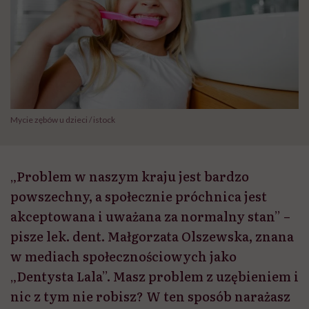
Mycie zębów u dzieci / istock
„Problem w naszym kraju jest bardzo
powszechny, a społecznie próchnica jest
akceptowana i uważana za normalny stan” –
pisze lek. dent. Małgorzata Olszewska, znana
w mediach społecznościowych jako
„Dentysta Lala”. Masz problem z uzębieniem i
nic z tym nie robisz? W ten sposób narażasz