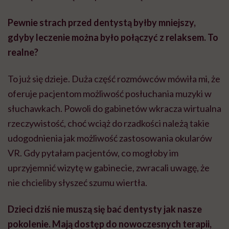
Pewnie strach przed dentystą byłby mniejszy,
gdyby leczenie można było połączyć z relaksem. To
realne?
To już się dzieje. Duża część rozmówców mówiła mi, że
oferuje pacjentom możliwość posłuchania muzyki w
słuchawkach. Powoli do gabinetów wkracza wirtualna
rzeczywistość, choć wciąż do rzadkości należą takie
udogodnienia jak możliwość zastosowania okularów
VR
. Gdy pytałam pacjentów, co mogłoby im
uprzyjemnić wizytę w gabinecie, zwracali uwagę, że
nie chcieliby słyszeć szumu wiertła.
Dzieci dziś nie muszą się bać dentysty jak nasze
pokolenie. Mają dostęp do nowoczesnych terapii,