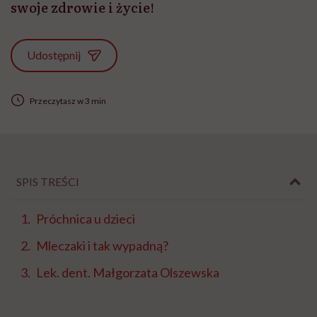
swoje zdrowie i życie!
Udostępnij
Przeczytasz w 3 min
SPIS TREŚCI
Próchnica u dzieci
Mleczaki i tak wypadną?
Lek. dent. Małgorzata Olszewska