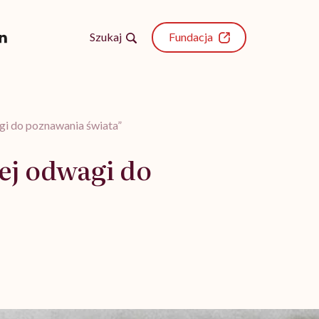
Szukaj
Fundacja
gi do poznawania świata”
ej odwagi do