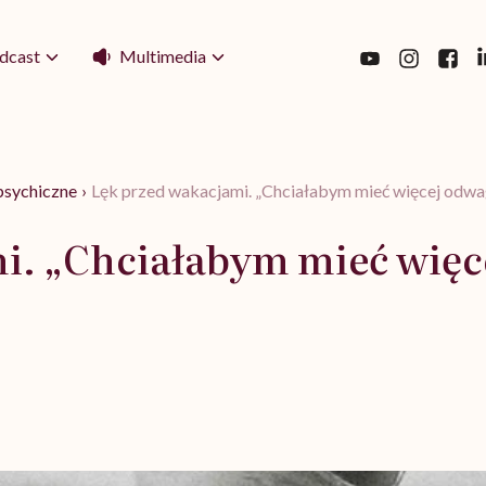
Multimedia
dcast
psychiczne
›
Lęk przed wakacjami. „Chciałabym mieć więcej odwa
i. „Chciałabym mieć więc