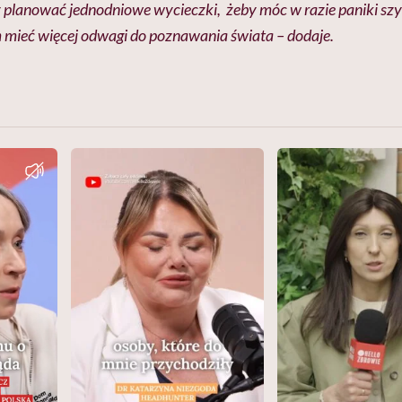
y planować jednodniowe wycieczki, żeby móc w razie paniki sz
mieć więcej odwagi do poznawania świata – dodaje.