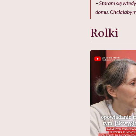
– Staram się wted
domu. Chciałabym 
Rolki