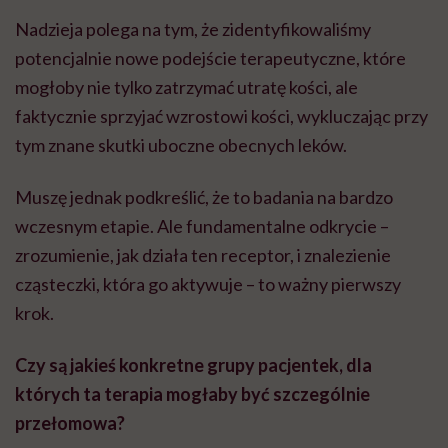
Nadzieja polega na tym, że zidentyfikowaliśmy
potencjalnie nowe podejście terapeutyczne, które
mogłoby nie tylko zatrzymać utratę kości, ale
faktycznie sprzyjać wzrostowi kości, wykluczając przy
tym znane skutki uboczne obecnych leków.
Muszę jednak podkreślić, że to badania na bardzo
wczesnym etapie. Ale fundamentalne odkrycie –
zrozumienie, jak działa ten receptor, i znalezienie
cząsteczki, która go aktywuje – to ważny pierwszy
krok.
Czy są jakieś konkretne grupy pacjentek, dla
których ta terapia mogłaby być szczególnie
przełomowa?