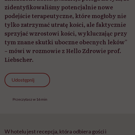
zidentyfikowaliśmy potencjalnie nowe
podejście terapeutyczne, które mogłoby nie
tylko zatrzymać utratę kości, ale faktycznie
sprzyjać wzrostowi kości, wykluczając przy
tym znane skutki uboczne obecnych leków”
– mówi w rozmowie z Hello Zdrowie prof.
Liebscher.
Udostępnij
Przeczytasz w 16 min
W hotelu jest recepcja, która odbiera gości i