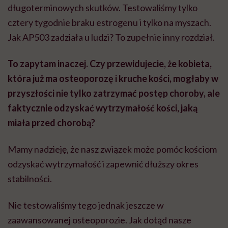
długoterminowych skutków. Testowaliśmy tylko
cztery tygodnie braku estrogenu i tylko na myszach.
Jak AP503 zadziała u ludzi? To zupełnie inny rozdział.
To zapytam inaczej. Czy przewidujecie, że kobieta,
która już ma osteoporozę i kruche kości, mogłaby w
przyszłości nie tylko zatrzymać postęp choroby, ale
faktycznie odzyskać wytrzymałość kości, jaką
miała przed chorobą?
Mamy nadzieję, że nasz związek może pomóc kościom
odzyskać wytrzymałość i zapewnić dłuższy okres
stabilności.
Nie testowaliśmy tego jednak jeszcze w
zaawansowanej osteoporozie. Jak dotąd nasze