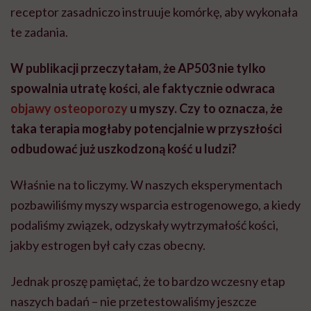
receptor zasadniczo instruuje komórkę, aby wykonała
te zadania.
W publikacji przeczytałam, że AP503 nie tylko
spowalnia utratę kości, ale faktycznie odwraca
objawy osteoporozy
u myszy. Czy to oznacza, że
taka terapia mogłaby potencjalnie w przyszłości
odbudować już uszkodzoną kość u ludzi?
Właśnie na to liczymy. W naszych eksperymentach
pozbawiliśmy myszy wsparcia estrogenowego, a kiedy
podaliśmy związek, odzyskały wytrzymałość kości,
jakby estrogen był cały czas obecny.
Jednak proszę pamiętać, że to bardzo wczesny etap
naszych badań – nie przetestowaliśmy jeszcze