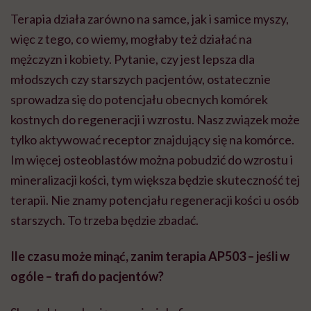
Terapia działa zarówno na samce, jak i samice myszy,
więc z tego, co wiemy, mogłaby też działać na
mężczyzn i kobiety. Pytanie, czy jest lepsza dla
młodszych czy starszych pacjentów, ostatecznie
sprowadza się do potencjału obecnych komórek
kostnych do regeneracji i wzrostu. Nasz związek może
tylko aktywować receptor znajdujący się na komórce.
Im więcej osteoblastów można pobudzić do wzrostu i
mineralizacji kości, tym większa będzie skuteczność tej
terapii. Nie znamy potencjału regeneracji kości u osób
starszych. To trzeba będzie zbadać.
Ile czasu może minąć, zanim terapia AP503 – jeśli w
ogóle – trafi do pacjentów?