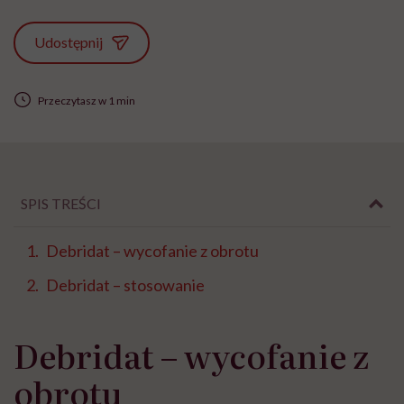
Udostępnij
Przeczytasz w 1 min
SPIS TREŚCI
Debridat – wycofanie z obrotu
Debridat – stosowanie
Debridat – wycofanie z
obrotu