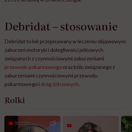
Debridat – stosowanie
Debridat to lek przepisywany w leczeniu objawowym:
zaburzeń motoryki i dolegliwości jelitowych
związanych z czynnościowymi zaburzeniami
przewodu pokarmowego
oraz bólu związanego z
zaburzeniami czynnościowymi przewodu
pokarmowego i
dróg żółciowych
.
Rolki