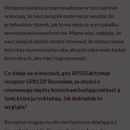
Wstępne badania przeprowadzone w tym zakresie
wskazują, że nasz związek może nie prowadzić do
przebudowy tkanek, jak to ma miejsce w przypadku
wywoływania nowotworów. Mamy więc nadzieję, że
nasz związek będzie można stosować do wzmacniania
kości bez wywoływania raka, ale potrzeba wielu badań
kontrolnych, aby mieć tego pewność.
Co dzieje się w kościach, gdy AP503 aktywuje
receptor GPR133? Rozumiem, że chodzi o
równowagę między komórkami budującymi kość a
tymi, które ją rozkładają. Jak dokładnie to
wygląda?
Receptor reaguje na siły mechaniczne działające z