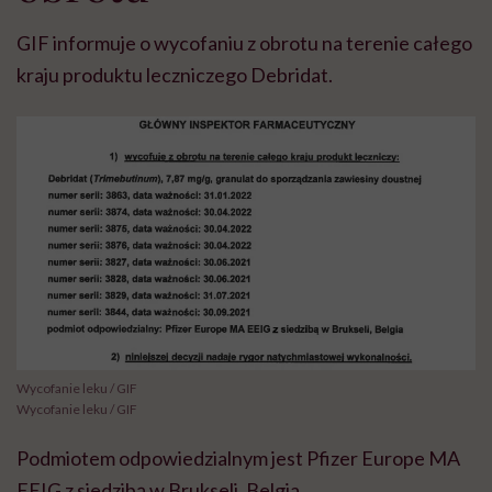
GIF informuje o wycofaniu z obrotu na terenie całego
kraju produktu leczniczego Debridat.
Wycofanie leku / GIF
Wycofanie leku / GIF
Podmiotem odpowiedzialnym jest Pfizer Europe MA
EEIG z siedzibą w Brukseli, Belgia.