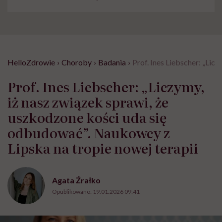
HelloZdrowie
›
Choroby
›
Badania
›
Prof. Ines Liebscher: „Lic
Prof. Ines Liebscher: „Liczymy,
iż nasz związek sprawi, że
uszkodzone kości uda się
odbudować”. Naukowcy z
Lipska na tropie nowej terapii
Agata Źrałko
Opublikowano:
19.01.2026 09:41