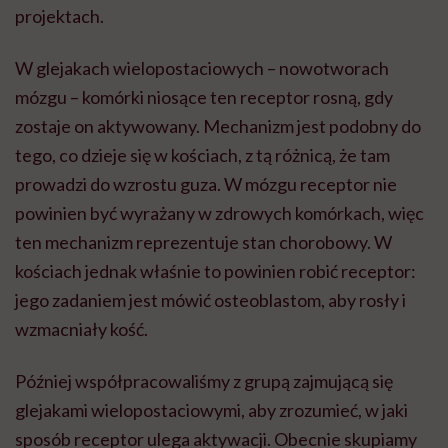
projektach.
W glejakach wielopostaciowych – nowotworach
mózgu – komórki niosące ten receptor rosną, gdy
zostaje on aktywowany. Mechanizm jest podobny do
tego, co dzieje się w kościach, z tą różnicą, że tam
prowadzi do wzrostu guza. W mózgu receptor nie
powinien być wyrażany w zdrowych komórkach, więc
ten mechanizm reprezentuje stan chorobowy. W
kościach jednak właśnie to powinien robić receptor:
jego zadaniem jest mówić osteoblastom, aby rosły i
wzmacniały kość.
Później współpracowaliśmy z grupą zajmującą się
glejakami wielopostaciowymi, aby zrozumieć, w jaki
sposób receptor ulega aktywacji. Obecnie skupiamy