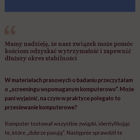
Mamy nadzieję, że nasz związek może pomóc
kościom odzyskać wytrzymałość i zapewnić
dłuższy okres stabilności
W materiałach prasowych o badaniu przeczytałam
o „screeningu wspomaganym komputerowo”. Może
pani wyjaśnić, na czym w praktyce polegało to
przesiewanie komputerowe?
Komputer testował wszystkie związki, identyfikując
te, które „dobrze pasują”. Następnie sprawdził te