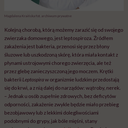
Magdalena Kraińska fot. archiwum prywatne
Kolejną chorobą, którą możemy zarazić się od swojego
zwierzaka domowego, jest leptospiroza. Źródłem
zakażenia jest bakteria, przenosi się przez błony
śluzowe lub uszkodzoną skórę, która miała kontakt z
płynami ustrojowymi chorego zwierzęcia, ale też
przez glebę zanieczyszczoną jego moczem. Krętki
bakterii
Leptospira
w organizmie ludzkim przedostają
się do krwi, a z nią dalej do narządów: wątroby, nerek.
– Jednak u osób zupełnie zdrowych, bez deficytów
odporności, zakażenie zwykle będzie miało przebieg
bezobjawowy lub z lekkimi dolegliwościami
podobnymi do grypy, jak bóle mięśni, stany