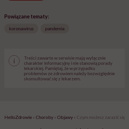
Powiązane tematy:
koronawirus
pandemia
Treści zawarte w serwisie mają wyłącznie
i
charakter informacyjny i nie stanowią porady
lekarskiej. Pamiętaj, że w przypadku
problemów ze zdrowiem należy bezwzględnie
skonsultować się z lekarzem.
HelloZdrowie
›
Choroby
›
Objawy
›
Czym możesz zarazić się od