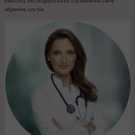
pasożyty, bez względu na to, czy doświadczamy
objawów, czy nie.