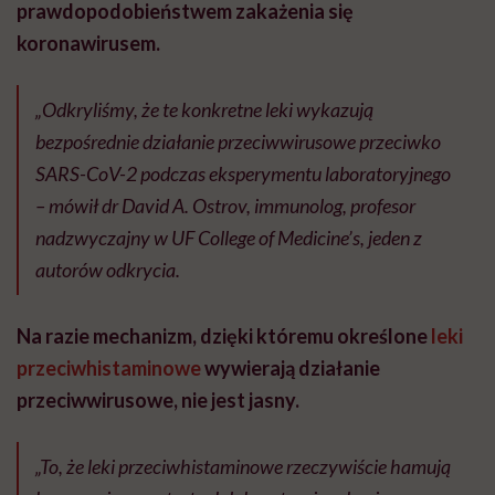
prawdopodobieństwem zakażenia się
koronawirusem.
„Odkryliśmy, że te konkretne leki wykazują
bezpośrednie działanie przeciwwirusowe przeciwko
SARS-CoV-2 podczas eksperymentu laboratoryjnego
– mówił dr David A. Ostrov, immunolog, profesor
nadzwyczajny w UF College of Medicine’s, jeden z
autorów odkrycia.
Na razie mechanizm, dzięki któremu określone
leki
przeciwhistaminowe
wywierają działanie
przeciwwirusowe, nie jest jasny.
„To, że leki przeciwhistaminowe rzeczywiście hamują