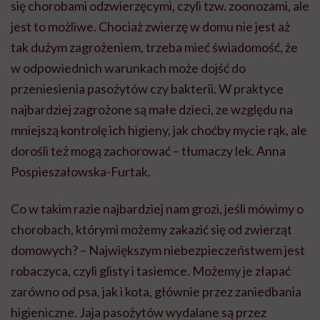
się chorobami odzwierzęcymi, czyli tzw. zoonozami, ale
jest to możliwe. Chociaż zwierzę w domu nie jest aż
tak dużym zagrożeniem, trzeba mieć świadomość, że
w odpowiednich warunkach może dojść do
przeniesienia pasożytów czy bakterii. W praktyce
najbardziej zagrożone są małe dzieci, ze względu na
mniejszą kontrolę ich higieny, jak choćby mycie rąk, ale
dorośli też mogą zachorować – tłumaczy lek. Anna
Pospieszałowska-Furtak.
Co w takim razie najbardziej nam grozi, jeśli mówimy o
chorobach, którymi możemy zakazić się od zwierząt
domowych? – Największym niebezpieczeństwem jest
robaczyca, czyli glisty i tasiemce. Możemy je złapać
zarówno od psa, jak i kota, głównie przez zaniedbania
higieniczne. Jaja pasożytów wydalane są przez