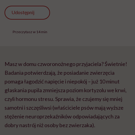
Udostępnij
Przeczytasz w 14 min
Masz w domu czworonożnego przyjaciela? Świetnie!
Badania potwierdzają, że posiadanie zwierzęcia
pomaga łagodzić napięcie i niepokój – już 10 minut
głaskania pupila zmniejsza poziom kortyzolu we krwi,
czyli hormonu stresu. Sprawia, że czujemy się mniej
samotni i szczęśliwsi (właściciele psów mają wyższe
stężenie neuroprzekaźników odpowiadających za
dobry nastrój niż osoby bez zwierzaka).