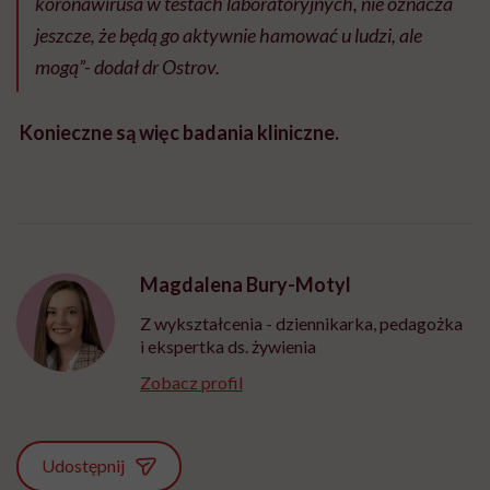
koronawirusa w testach laboratoryjnych, nie oznacza
jeszcze, że będą go aktywnie hamować u ludzi, ale
mogą”- dodał dr Ostrov.
Konieczne są więc badania kliniczne.
Magdalena Bury-Motyl
Z wykształcenia - dziennikarka, pedagożka
i ekspertka ds. żywienia
Zobacz profil
Udostępnij