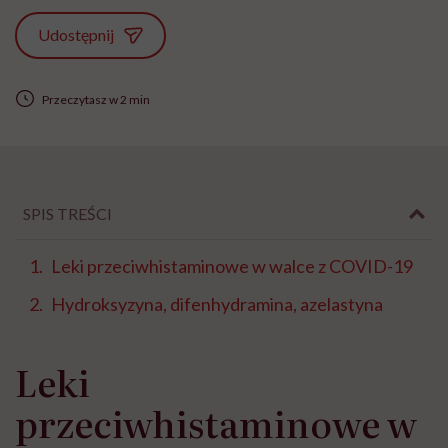
Udostępnij
Przeczytasz w 2 min
SPIS TREŚCI
Leki przeciwhistaminowe w walce z COVID-19
Hydroksyzyna, difenhydramina, azelastyna
Leki
przeciwhistaminowe w