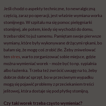
Jeśli chodzi o aspekty techniczne, to newralgiczną
częścią, zaraz po operacji, jest właśnie wymiana worka
stomijnego. W szpitalu ma się pomoc pielęgniarki
stomijnej, ale potem, kiedy się wychodzi do domu,
trzeba robić to już samemu. Pamiętam swoje pierwsze
wymiany, które były wykonywane drżącymi rękami, bo
bałam się, że mogę coś zrobić źle. Żeby zniwelować
ten
stres
, warto zorganizować sobie miejsce, gdzie
można wymieniać worek – może być to np. sypialnia
albo łazienka. Trzeba też zwrócić uwagę na to, żeby
dobrze dobrać sprzęt, bo w przeciwnym wypadku
mogą się pojawić problemy z przeciekaniem treści
jelitowej, która dostaje się pod płytkę stomijną.
Czy taki worek trzeba często wymieniać?