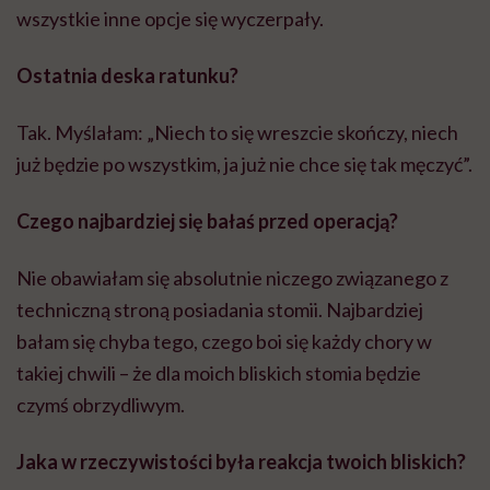
wszystkie inne opcje się wyczerpały.
Ostatnia deska ratunku?
Tak. Myślałam: „Niech to się wreszcie skończy, niech
już będzie po wszystkim, ja już nie chce się tak męczyć”.
Czego najbardziej się bałaś przed operacją?
Nie obawiałam się absolutnie niczego związanego z
techniczną stroną posiadania stomii. Najbardziej
bałam się chyba tego, czego boi się każdy chory w
takiej chwili – że dla moich bliskich stomia będzie
czymś obrzydliwym.
Jaka w rzeczywistości była reakcja twoich bliskich?