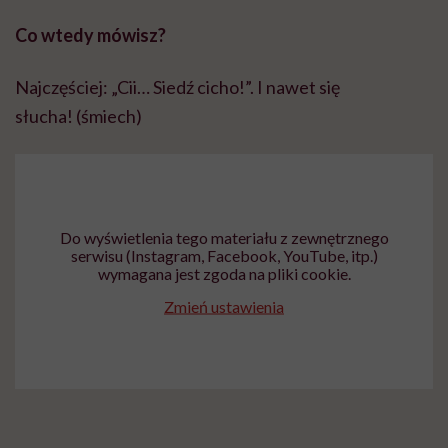
Co wtedy mówisz?
Najczęściej: „Cii… Siedź cicho!”. I nawet się
słucha! (śmiech)
Do wyświetlenia tego materiału z zewnętrznego
serwisu (Instagram, Facebook, YouTube, itp.)
wymagana jest zgoda na pliki cookie.
Zmień ustawienia