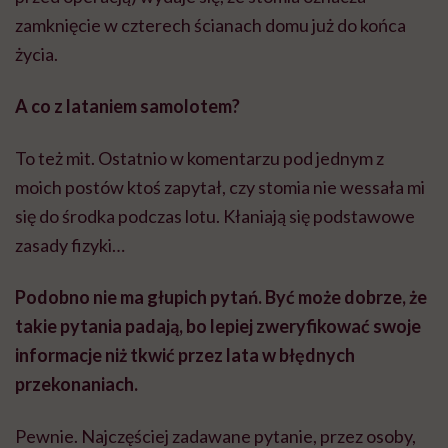
zamknięcie w czterech ścianach domu już do końca
życia.
A co z lataniem samolotem?
To też mit. Ostatnio w komentarzu pod jednym z
moich postów ktoś zapytał, czy stomia nie wessała mi
się do środka podczas lotu. Kłaniają się podstawowe
zasady fizyki…
Podobno nie ma głupich pytań. Być może dobrze, że
takie pytania padają, bo lepiej zweryfikować swoje
informacje niż tkwić przez lata w błędnych
przekonaniach.
Pewnie. Najczęściej zadawane pytanie, przez osoby,