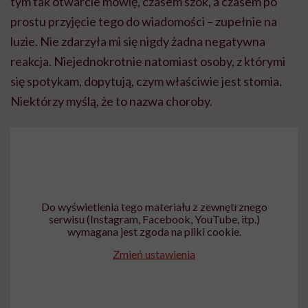
tym tak otwarcie mówię, czasem szok, a czasem po
prostu przyjęcie tego do wiadomości – zupełnie na
luzie. Nie zdarzyła mi się nigdy żadna negatywna
reakcja. Niejednokrotnie natomiast osoby, z którymi
się spotykam, dopytują, czym właściwie jest stomia.
Niektórzy myślą, że to nazwa choroby.
Do wyświetlenia tego materiału z zewnętrznego
serwisu (Instagram, Facebook, YouTube, itp.)
wymagana jest zgoda na pliki cookie.
Zmień ustawienia