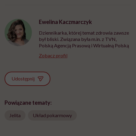
Ewelina Kaczmarczyk
Dziennikarka, której temat zdrowia zawsze
był bliski. Związana była m.in. z TVN,
Polską Agencją Prasową i Wirtualną Polską
Zobacz profil
Udostępnij
Powiązane tematy:
Jelita
Układ pokarmowy