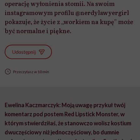
operację wyłonienia stomii. Na swoim
instagramowym profilu @nerdylawyergirl
pokazuje, że życie z „workiem na kupę” może
być normalne i piękne.
Udostępnij
Przeczytasz w 10 min
Ewelina Kaczmarczyk: Moją uwagę przykuł twój
komentarz pod postem Red Lipstick Monster, w
którym stwierdziłaś, że stanowczo wolisz kostium
dwuczęściowy niż jednoczęściowy, bo dumnie