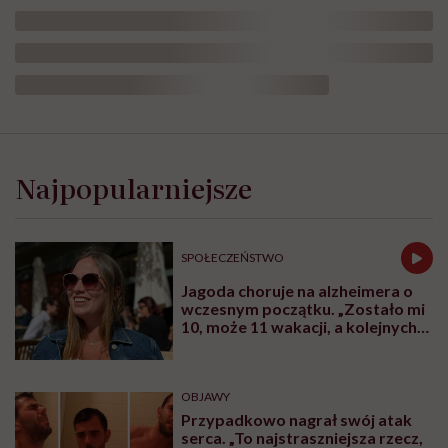
Najpopularniejsze
SPOŁECZEŃSTWO
Jagoda choruje na alzheimera o
wczesnym początku. „Zostało mi
10, może 11 wakacji, a kolejnych
nie będę już świadoma”
OBJAWY
Przypadkowo nagrał swój atak
serca. „To najstraszniejsza rzecz,