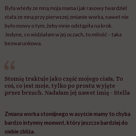
Była wtedy ze mną moja mama i jak rasowy twardziel
stała ze mną przy pierwszej zmianie worka, nawet nie
było mowy o tym, żeby mnie odstąpiła na krok.
Jedyne, co widziałam w jej oczach, to miłość – taka
bezwarunkowa.
Stomię traktuje jako część mojego ciała. To
coś, co jest moje, tylko po prostu wyjęte
przez brzuch. Nadałam jej nawet imię - Stella
Zmiana worka stomijnego w asyście mamy to chyba
bardzo intymny moment, który jeszcze bardziej do
siebie zbliża.