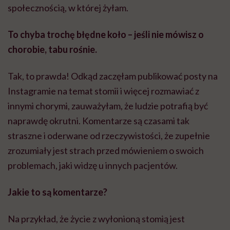
społecznością, w której żyłam.
To chyba trochę błędne koło – jeśli nie mówisz o
chorobie, tabu rośnie.
Tak, to prawda! Odkąd zaczęłam publikować posty na
Instagramie na temat stomii i więcej rozmawiać z
innymi chorymi, zauważyłam, że ludzie potrafią być
naprawdę okrutni. Komentarze są czasami tak
straszne i oderwane od rzeczywistości, że zupełnie
zrozumiały jest strach przed mówieniem o swoich
problemach, jaki widzę u innych pacjentów.
Jakie to są komentarze?
Na przykład, że życie z wyłonioną stomią jest