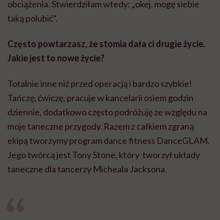
obciążenia. Stwierdziłam wtedy: „okej, mogę siebie
taką polubić”.
Często powtarzasz, że stomia dała ci drugie życie.
Jakie jest to nowe życie?
Totalnie inne niż przed operacją i bardzo szybkie!
Tańczę, ćwiczę, pracuje w kancelarii osiem godzin
dziennie, dodatkowo często podróżuję ze względu na
moje taneczne przygody. Razem z całkiem zgraną
ekipą tworzymy program dance fitness DanceGLAM.
Jego twórcą jest Tony Stone, który tworzył układy
taneczne dla tancerzy Micheala Jacksona.