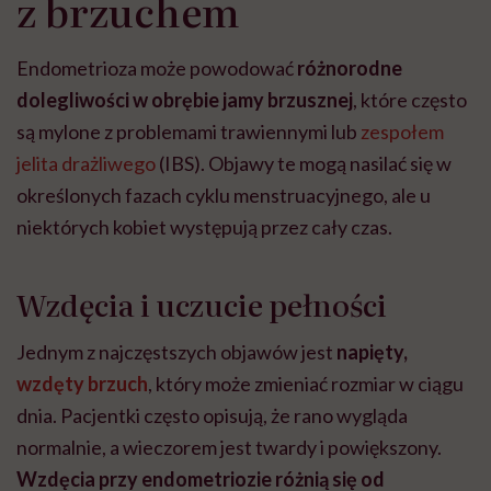
z brzuchem
Endometrioza może powodować
różnorodne
dolegliwości w obrębie jamy brzusznej
, które często
są mylone z problemami trawiennymi lub
zespołem
jelita drażliwego
(IBS). Objawy te mogą nasilać się w
określonych fazach cyklu menstruacyjnego, ale u
niektórych kobiet występują przez cały czas.
Wzdęcia i uczucie pełności
Jednym z najczęstszych objawów jest
napięty,
wzdęty brzuch
, który może zmieniać rozmiar w ciągu
dnia. Pacjentki często opisują, że rano wygląda
normalnie, a wieczorem jest twardy i powiększony.
Wzdęcia przy endometriozie różnią się od