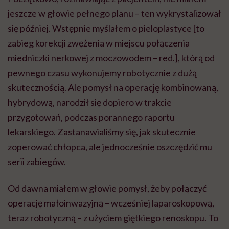
jeszcze w głowie pełnego planu – ten wykrystalizował
się później. Wstępnie myślałem o pieloplastyce [to
zabieg korekcji zwężenia w miejscu połączenia
miedniczki nerkowej z moczowodem – red.], którą od
pewnego czasu wykonujemy robotycznie z dużą
skutecznością. Ale pomysł na operację kombinowaną,
hybrydową, narodził się dopiero w trakcie
przygotowań, podczas porannego raportu
lekarskiego. Zastanawialiśmy się, jak skutecznie
zoperować chłopca, ale jednocześnie oszczędzić mu
serii zabiegów.
Od dawna miałem w głowie pomysł, żeby połączyć
operację małoinwazyjną – wcześniej laparoskopową,
teraz robotyczną – z użyciem giętkiego renoskopu. To