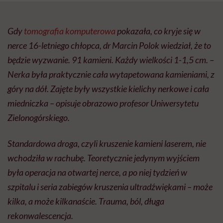
Gdy
tomografia komputerowa
pokazała, co kryje się w
nerce 16-letniego chłopca, dr Marcin Polok wiedział, że to
będzie wyzwanie. 91 kamieni. Każdy wielkości 1-1,5 cm. –
Nerka była praktycznie cała wytapetowana kamieniami, z
góry na dół. Zajęte były wszystkie kielichy nerkowe i cała
miedniczka – opisuje obrazowo profesor Uniwersytetu
Zielonogórskiego.
Standardowa droga, czyli kruszenie kamieni laserem, nie
wchodziła w rachubę. Teoretycznie jedynym wyjściem
była operacja na otwartej nerce, a po niej tydzień w
szpitalu i seria zabiegów kruszenia ultradźwiękami – może
kilka, a może kilkanaście. Trauma, ból, długa
rekonwalescencja.