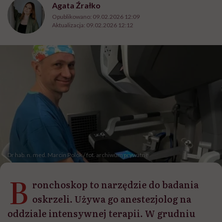
Agata Źrałko
Opublikowano:
09.02.2026 12:09
Aktualizacja:
09.02.2026 12:12
Dr hab. n. med. Marcin Polok / fot. archiwum prywatne
B
ronchoskop to narzędzie do badania
oskrzeli. Używa go anestezjolog na
oddziale intensywnej terapii. W grudniu