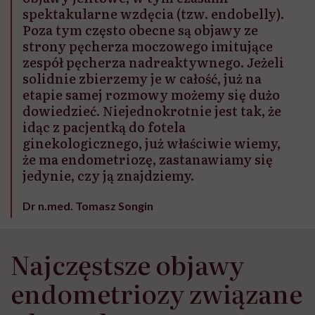
spektakularne wzdęcia (tzw. endobelly).
Poza tym często obecne są objawy ze
strony pęcherza moczowego imitujące
zespół pęcherza nadreaktywnego. Jeżeli
solidnie zbierzemy je w całość, już na
etapie samej rozmowy możemy się dużo
dowiedzieć. Niejednokrotnie jest tak, że
idąc z pacjentką do fotela
ginekologicznego, już właściwie wiemy,
że ma endometriozę, zastanawiamy się
jedynie, czy ją znajdziemy.
Dr n.med. Tomasz Songin
Najczęstsze objawy
endometriozy związane