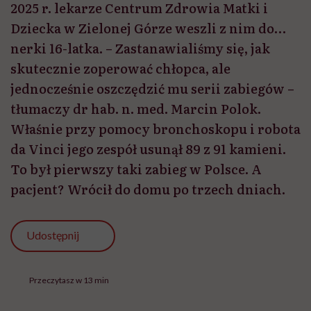
2025 r. lekarze Centrum Zdrowia Matki i
Dziecka w Zielonej Górze weszli z nim do…
nerki 16-latka. – Zastanawialiśmy się, jak
skutecznie zoperować chłopca, ale
jednocześnie oszczędzić mu serii zabiegów –
tłumaczy dr hab. n. med. Marcin Polok.
Właśnie przy pomocy bronchoskopu i robota
da Vinci jego zespół usunął 89 z 91 kamieni.
To był pierwszy taki zabieg w Polsce. A
pacjent? Wrócił do domu po trzech dniach.
Udostępnij
Przeczytasz w 13 min