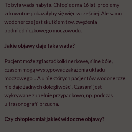
To była wada nabyta. Chłopiec ma 16 lat, problemy
zdrowotne pokazałyby się więc wcześniej. Ale samo
wodonercze jest skutkiem tzw. zwężenia
podmiedniczkowego moczowodu.
Jakie objawy daje taka wada?
Pacjent może zgłaszać kolki nerkowe, silne bóle,
czasem mogą występować zakażenia układu
moczowego… A u niektórych pacjentów wodonercze
nie daje żadnych dolegliwości. Czasami jest
wykrywane zupełnie przypadkowo, np. podczas
ultrasonografii brzucha.
Czy chłopiec miał jakieś widoczne objawy?