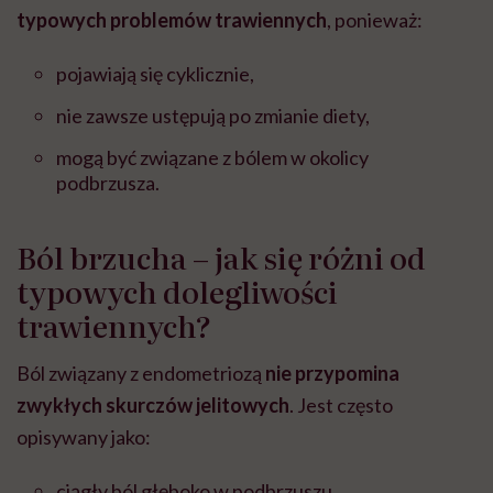
typowych problemów trawiennych
, ponieważ:
pojawiają się cyklicznie,
nie zawsze ustępują po zmianie diety,
mogą być związane z bólem w okolicy
podbrzusza.
Ból brzucha – jak się różni od
typowych dolegliwości
trawiennych?
Ból związany z endometriozą
nie przypomina
zwykłych skurczów jelitowych
. Jest często
opisywany jako:
ciągły ból głęboko w podbrzuszu,