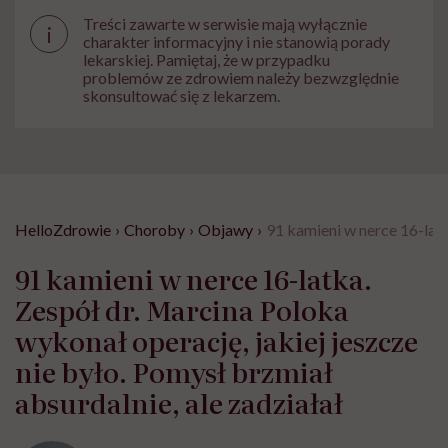
Treści zawarte w serwisie mają wyłącznie
i
charakter informacyjny i nie stanowią porady
lekarskiej. Pamiętaj, że w przypadku
problemów ze zdrowiem należy bezwzględnie
skonsultować się z lekarzem.
HelloZdrowie
›
Choroby
›
Objawy
›
91 kamieni w nerce 16-latk
91 kamieni w nerce 16-latka.
Zespół dr. Marcina Poloka
wykonał operację, jakiej jeszcze
nie było. Pomysł brzmiał
absurdalnie, ale zadziałał