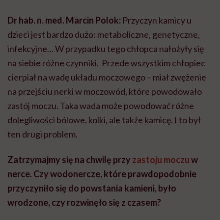
Dr hab. n. med. Marcin Polok:
Przyczyn kamicy u
dzieci jest bardzo dużo: metaboliczne, genetyczne,
infekcyjne… W przypadku tego chłopca nałożyły się
na siebie różne czynniki. Przede wszystkim chłopiec
cierpiał na wadę układu moczowego – miał zwężenie
na przejściu nerki w moczowód, które powodowało
zastój moczu. Taka wada może powodować różne
dolegliwości bólowe, kolki, ale także kamicę. I to był
ten drugi problem.
Zatrzymajmy się na chwilę przy
zastoju moczu
w
nerce. Czy wodonercze, które prawdopodobnie
przyczyniło się do powstania kamieni, było
wrodzone, czy rozwinęło się z czasem?