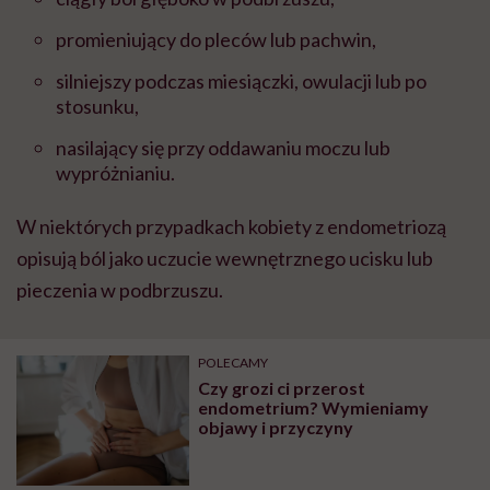
promieniujący do pleców lub pachwin,
silniejszy podczas miesiączki, owulacji lub po
stosunku,
nasilający się przy oddawaniu moczu lub
wypróżnianiu.
W niektórych przypadkach kobiety z endometriozą
opisują ból jako uczucie wewnętrznego ucisku lub
pieczenia w podbrzuszu.
POLECAMY
Czy grozi ci przerost
endometrium? Wymieniamy
objawy i przyczyny