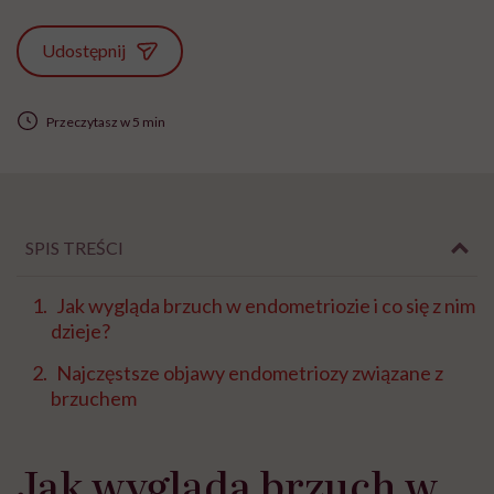
Udostępnij
Przeczytasz w 5 min
SPIS TREŚCI
Jak wygląda brzuch w endometriozie i co się z nim
dzieje?
Najczęstsze objawy endometriozy związane z
brzuchem
Jak wygląda brzuch w