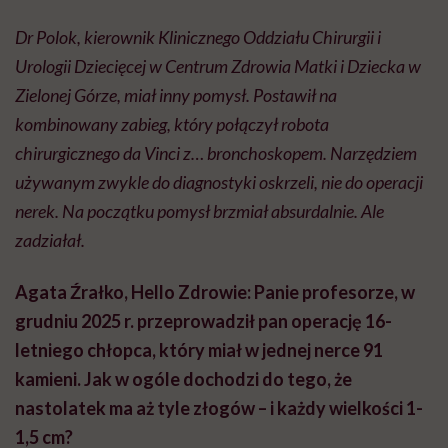
Dr Polok, kierownik Klinicznego Oddziału Chirurgii i
Urologii Dziecięcej w Centrum Zdrowia Matki i Dziecka w
Zielonej Górze, miał inny pomysł. Postawił na
kombinowany zabieg, który połączył robota
chirurgicznego da Vinci z… bronchoskopem. Narzędziem
używanym zwykle do diagnostyki oskrzeli, nie do operacji
nerek. Na początku pomysł brzmiał absurdalnie. Ale
zadziałał.
Agata Źrałko, Hello Zdrowie: Panie profesorze, w
grudniu 2025 r. przeprowadził pan operację 16-
letniego chłopca, który miał w jednej nerce 91
kamieni. Jak w ogóle dochodzi do tego, że
nastolatek ma aż tyle złogów – i każdy wielkości 1-
1,5 cm?