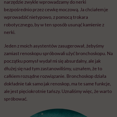
narzędzie zwykle wprowadzamy do nerki
bezpośrednio przez cewkę moczową. Ja chciałem je
wprowadzić nietypowo, z pomocą trokara
robotycznego, by w ten sposób usunąć kamienie z
nerki.
Jeden z moich asystentów zasugerował, żebyśmy
zamiast renoskopu spróbowali użyć bronchoskopu. Na
początku pomysł wydał mi się absurdalny, ale jak
dłużej się nad tym zastanowiliśmy, uznałem, że to
całkiem rozsądne rozwiązanie. Bronchoskop działa
dokładnie tak samo jak renoskop, ma te same funkcje,
ale jest pięciokrotnie tańszy. Uznaliśmy więc, że warto
spróbować.