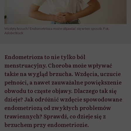
Wzdęty brzuch? Endometrioza może objawiać się w ten sposób. Fot.
AdobeStock
Endometrioza to nie tylko ból
menstruacyjny. Choroba może wpływać
także na wygląd brzucha. Wzdęcia, uczucie
pełności, a nawet zauważalne powiększenie
obwodu to częste objawy. Dlaczego tak się
dzieje? Jak odróżnić wzdęcie spowodowane
endometriozą od zwykłych problemów
trawiennych? Sprawdź, co dzieje się z
brzuchem przy endometriozie.