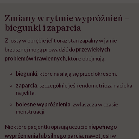
Zmiany w rytmie wypróżnień –
biegunki i zaparcia
Zrosty w obrębie jelit oraz stan zapalny w jamie
brzusznej mogą prowadzić do
przewlekłych
problemów trawiennych
, które obejmują:
biegunki
, które nasilają się przed okresem,
zaparcia
, szczególnie jeśli endometrioza nacieka
na jelita,
bolesne wypróżnienia
, zwłaszcza w czasie
menstruacji.
Niektóre pacjentki opisują uczucie
niepełnego
wypróżnienia lub silnego parcia
, nawet jeśli w