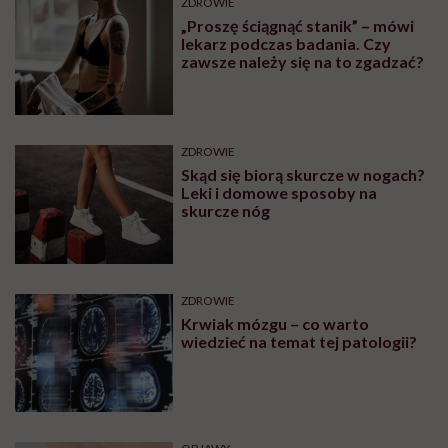
ZDROWIE
„Proszę ściągnąć stanik” – mówi
lekarz podczas badania. Czy
zawsze należy się na to zgadzać?
ZDROWIE
Skąd się biorą skurcze w nogach?
Leki i domowe sposoby na
skurcze nóg
ZDROWIE
Krwiak mózgu – co warto
wiedzieć na temat tej patologii?