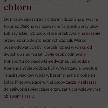
chloru
Do masowego zatrucia chlorem doszło na pływalni
Polonez OSiR na warszawskim Targówku przy ulicy
Łabiszyńskiej. 21 osób, które przebywały na basenie,
przewieziono do stołecznych szpitali. Wśród
poszkodowanych byli dorośli i dzieci w wieku od
dwóch do siedmiu lat. Dwie osoby odmówiły
transportu do placówki medycznej. Jak podała
Komenda Wojewódzka PSP w Warszawie, według
relacji świadków woda w basenie nagle zrobiła się
żółta. Przebywające w niej osoby zaczęły zgłaszać
dolegliwości świadczące o tzw. zatruciu wziewnym z
objawami
kaszlu
.