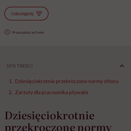
Udostępnij
Przeczytasz w 3 min
SPIS TREŚCI
Dziesięciokrotnie przekroczone normy chloru
Zarzuty dla pracownika pływalni
Dziesięciokrotnie
przekroczone normy