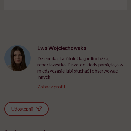
Ewa Wojciechowska
Dziennikarka, filolożka, politolożka,
reportażystka. Pisze, od kiedy pamięta, a w
międzyczasie lubi słuchać i obserwować
innych
Zobacz profil
Udostępnij