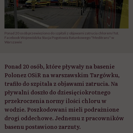
Ponad 20 osób przewieziono do szpitali z objawami zatrucia chlorem/ fot.
Facebook Wojewódzka Stacja Pogotowia Ratunkowego "Meditrans" w
Warszawie
Ponad 20 osób, które pływały na basenie
Polonez OSiR na warszawskim Targówku,
trafiło do szpitala z objawami zatrucia. Na
pływalni doszło do dziesięciokrotnego
przekroczenia normy ilości chloru w
wodzie. Poszkodowani mieli podrażnione
drogi oddechowe. Jednemu z pracowników
basenu postawiono zarzuty.