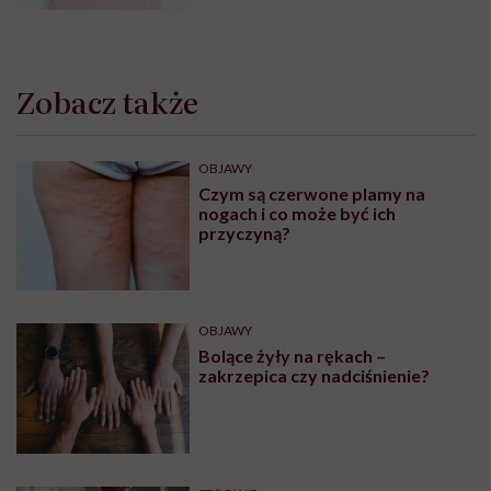
Zobacz także
OBJAWY
Czym są czerwone plamy na
nogach i co może być ich
przyczyną?
OBJAWY
Bolące żyły na rękach –
zakrzepica czy nadciśnienie?