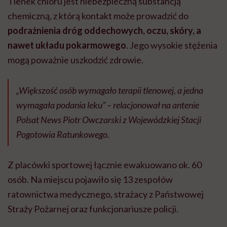
Tlenek chloru jest niebezpieczną substancją
chemiczną, z którą kontakt może prowadzić do
podrażnienia dróg oddechowych, oczu, skóry, a
nawet układu pokarmowego
. Jego wysokie stężenia
mogą poważnie uszkodzić zdrowie.
„Większość osób wymagało terapii tlenowej, a jedna
wymagała podania leku” – relacjonował na antenie
Polsat News Piotr Owczarski z Wojewódzkiej Stacji
Pogotowia Ratunkowego.
Z placówki sportowej łącznie ewakuowano ok. 60
osób. Na miejscu pojawiło się 13 zespołów
ratownictwa medycznego, strażacy z Państwowej
Straży Pożarnej oraz funkcjonariusze policji.