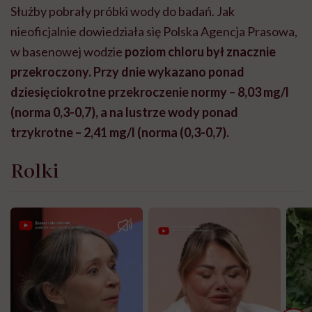
Służby pobrały próbki wody do badań. Jak
nieoficjalnie dowiedziała się Polska Agencja Prasowa,
w basenowej wodzie
poziom chloru był znacznie
przekroczony. Przy dnie wykazano ponad
dziesięciokrotne przekroczenie normy – 8,03 mg/l
(norma 0,3-0,7), a na lustrze wody ponad
trzykrotne – 2,41 mg/l (norma (0,3-0,7).
Rolki