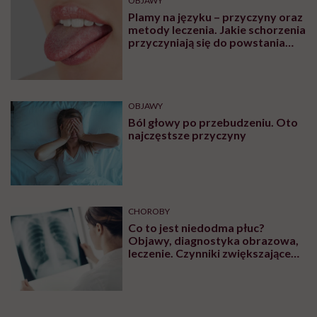
OBJAWY
Plamy na języku – przyczyny oraz
metody leczenia. Jakie schorzenia
przyczyniają się do powstania
plam na języku?
OBJAWY
Ból głowy po przebudzeniu. Oto
najczęstsze przyczyny
CHOROBY
Co to jest niedodma płuc?
Objawy, diagnostyka obrazowa,
leczenie. Czynniki zwiększające
ryzyko wystąpienia