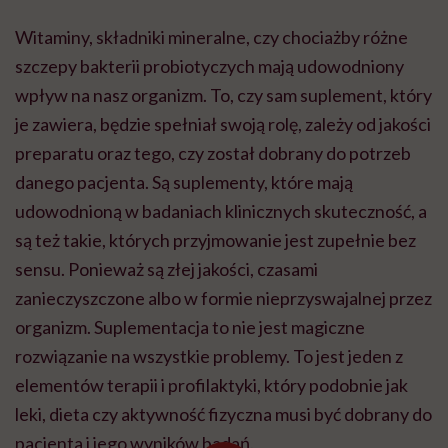
Witaminy, składniki mineralne, czy chociażby różne
szczepy bakterii probiotyczych mają udowodniony
wpływ na nasz organizm. To, czy sam suplement, który
je zawiera, będzie spełniał swoją rolę, zależy od jakości
preparatu oraz tego, czy został dobrany do potrzeb
danego pacjenta. Są suplementy, które mają
udowodnioną w badaniach klinicznych skuteczność, a
są też takie, których przyjmowanie jest zupełnie bez
sensu. Ponieważ są złej jakości, czasami
zanieczyszczone albo w formie nieprzyswajalnej przez
organizm. Suplementacja to nie jest magiczne
rozwiązanie na wszystkie problemy. To jest jeden z
elementów terapii i profilaktyki, który podobnie jak
leki, dieta czy aktywność fizyczna musi być dobrany do
pacjenta i jego wyników badań.