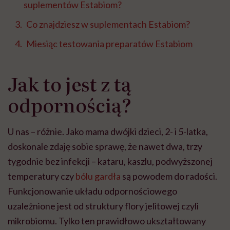
suplementów Estabiom?
Co znajdziesz w suplementach Estabiom?
Miesiąc testowania preparatów Estabiom
Jak to jest z tą
odpornością?
U nas – różnie. Jako mama dwójki dzieci, 2- i 5-latka,
doskonale zdaję sobie sprawę, że nawet dwa, trzy
tygodnie bez infekcji – kataru, kaszlu, podwyższonej
temperatury czy
bólu gardła
są powodem do radości.
Funkcjonowanie układu odpornościowego
uzależnione jest od struktury flory jelitowej czyli
mikrobiomu. Tylko ten prawidłowo ukształtowany