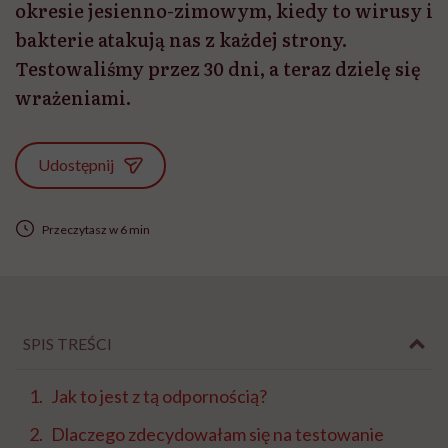
okresie jesienno-zimowym, kiedy to wirusy i
bakterie atakują nas z każdej strony.
Testowaliśmy przez 30 dni, a teraz dzielę się
wrażeniami.
Udostępnij
Przeczytasz w 6 min
SPIS TREŚCI
Jak to jest z tą odpornością?
Dlaczego zdecydowałam się na testowanie