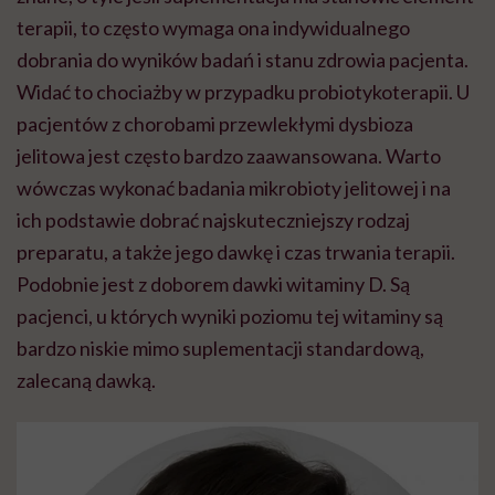
terapii, to często wymaga ona indywidualnego
dobrania do wyników badań i stanu zdrowia pacjenta.
Widać to chociażby w przypadku probiotykoterapii. U
pacjentów z chorobami przewlekłymi dysbioza
jelitowa jest często bardzo zaawansowana. Warto
wówczas wykonać badania mikrobioty jelitowej i na
ich podstawie dobrać najskuteczniejszy rodzaj
preparatu, a także jego dawkę i czas trwania terapii.
Podobnie jest z doborem dawki witaminy D. Są
pacjenci, u których wyniki poziomu tej witaminy są
bardzo niskie mimo suplementacji standardową,
zalecaną dawką.