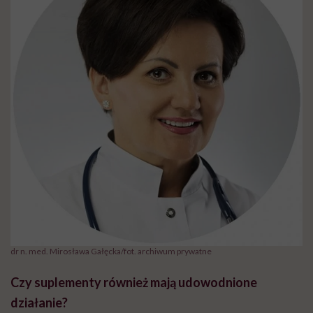
dr n. med. Mirosława Gałęcka/fot. archiwum prywatne
Czy suplementy również mają udowodnione
działanie?