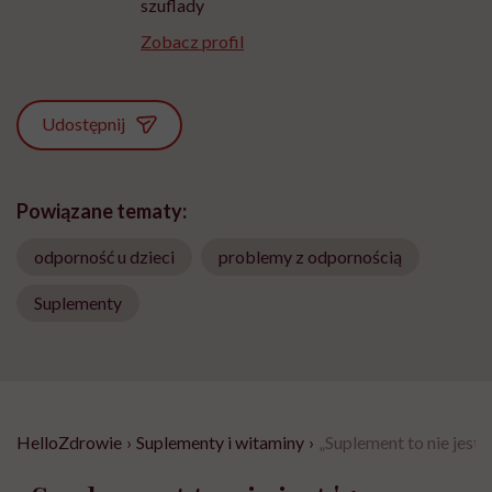
szuflady
Zobacz profil
Udostępnij
Powiązane tematy:
odporność u dzieci
problemy z odpornością
Suplementy
HelloZdrowie
›
Suplementy i witaminy
›
„Suplement to nie jest