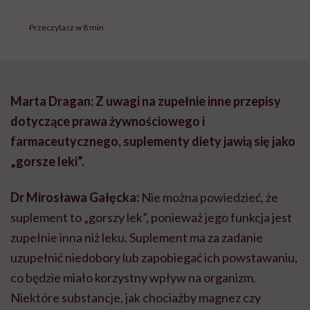
Przeczytasz w 8 min
Marta Dragan: Z uwagi na zupełnie inne przepisy
dotyczące prawa żywnościowego i
farmaceutycznego, suplementy diety jawią się jako
„gorsze leki”.
Dr Mirosława Gałęcka:
Nie można powiedzieć, że
suplement to „gorszy lek”, ponieważ jego funkcja jest
zupełnie inna niż leku. Suplement ma za zadanie
uzupełnić niedobory lub zapobiegać ich powstawaniu,
co będzie miało korzystny wpływ na organizm.
Niektóre substancje, jak chociażby magnez czy