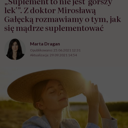
„Suplement to nie jest 'gorszy
lek'”. Z doktor Mirosławą
Gałęcką rozmawiamy o tym, jak
się mądrze suplementować
Marta Dragan
Opublikowano:
25.06.2021 12:31
Aktualizacja:
29.09.2021 14:54