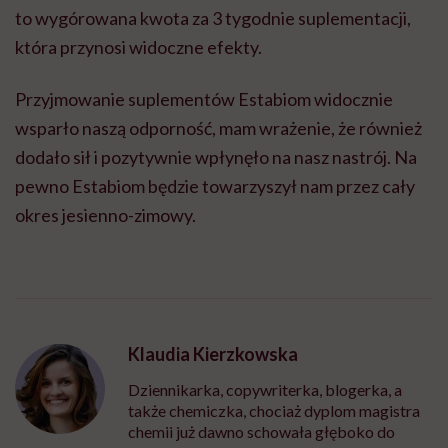
to wygórowana kwota za 3 tygodnie suplementacji,
która przynosi widoczne efekty.
Przyjmowanie suplementów Estabiom widocznie
wsparło naszą odporność, mam wrażenie, że również
dodało sił i pozytywnie wpłynęło na nasz nastrój. Na
pewno Estabiom będzie towarzyszył nam przez cały
okres jesienno-zimowy.
Klaudia Kierzkowska
Dziennikarka, copywriterka, blogerka, a
także chemiczka, chociaż dyplom magistra
chemii już dawno schowała głęboko do