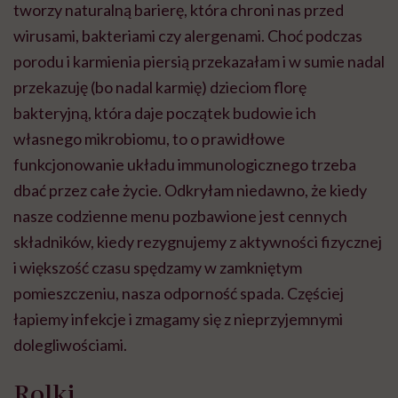
tworzy naturalną barierę, która chroni nas przed
wirusami, bakteriami czy alergenami. Choć podczas
porodu i karmienia piersią przekazałam i w sumie nadal
przekazuję (bo nadal karmię) dzieciom florę
bakteryjną, która daje początek budowie ich
własnego mikrobiomu, to o prawidłowe
funkcjonowanie układu immunologicznego trzeba
dbać przez całe życie. Odkryłam niedawno, że kiedy
nasze codzienne menu pozbawione jest cennych
składników, kiedy rezygnujemy z aktywności fizycznej
i większość czasu spędzamy w zamkniętym
pomieszczeniu, nasza odporność spada. Częściej
łapiemy infekcje i zmagamy się z nieprzyjemnymi
dolegliwościami.
Rolki