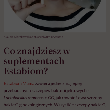
Klaudia Kierzkowska /fot. archiwum prywatne
Co znajdziesz w
suplementach
Estabiom?
Estabiom Mama
zawiera jedne z najlepiej
przebadanych szczepów bakterii jelitowych –
Lactobacillus rhamnosus GG,
jak również dwa szczepy
bakterii ginekologicznych. Wszystkie szczepy bakterii,