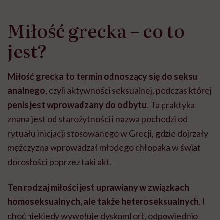
Miłość grecka – co to
jest?
Miłość grecka to termin odnoszący się do seksu
analnego
, czyli aktywności seksualnej, podczas której
penis jest wprowadzany do odbytu
. Ta praktyka
znana jest od starożytności i nazwa pochodzi od
rytuału inicjacji stosowanego w Grecji, gdzie dojrzały
mężczyzna wprowadzał młodego chłopaka w świat
dorosłości poprzez taki akt.
Ten rodzaj miłości jest uprawiany w związkach
homoseksualnych, ale także heteroseksualnych
. I
choć niekiedy wywołuje dyskomfort, odpowiednio