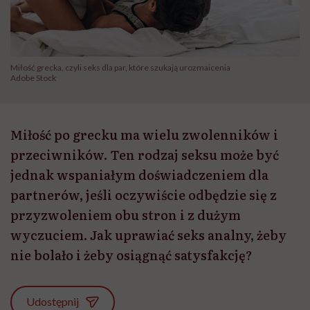
Miłość grecka, czyli seks dla par, które szukają urozmaicenia
Adobe Stock
Miłość po grecku ma wielu zwolenników i
przeciwników. Ten rodzaj seksu może być
jednak wspaniałym doświadczeniem dla
partnerów, jeśli oczywiście odbędzie się z
przyzwoleniem obu stron i z dużym
wyczuciem. Jak uprawiać seks analny, żeby
nie bolało i żeby osiągnąć satysfakcję?
Udostępnij