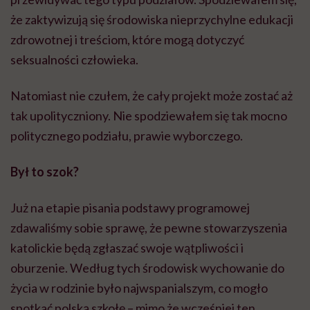
że zaktywizują się środowiska nieprzychylne edukacji
zdrowotnej i treściom, które mogą dotyczyć
seksualności człowieka.
Natomiast nie czułem, że cały projekt może zostać aż
tak upolityczniony. Nie spodziewałem się tak mocno
politycznego podziału, prawie wyborczego.
Był to szok?
Już na etapie pisania podstawy programowej
zdawaliśmy sobie sprawę, że pewne stowarzyszenia
katolickie będą zgłaszać swoje wątpliwości i
oburzenie. Według tych środowisk wychowanie do
życia w rodzinie było najwspanialszym, co mogło
spotkać polską szkołę – mimo że wcześniej ten