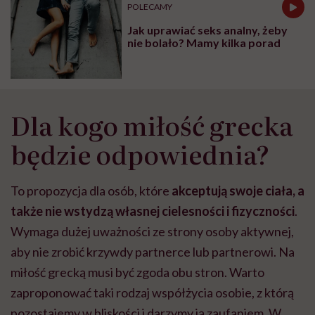
POLECAMY
Jak uprawiać seks analny, żeby
nie bolało? Mamy kilka porad
Dla kogo miłość grecka
będzie odpowiednia?
To propozycja dla osób, które
akceptują swoje ciała, a
także nie wstydzą własnej cielesności i fizyczności
.
Wymaga dużej uważności ze strony osoby aktywnej,
aby nie zrobić krzywdy partnerce lub partnerowi. Na
miłość grecką musi być zgoda obu stron. Warto
zaproponować taki rodzaj współżycia osobie, z którą
pozostajemy w bliskości i darzymy ją zaufaniem. W