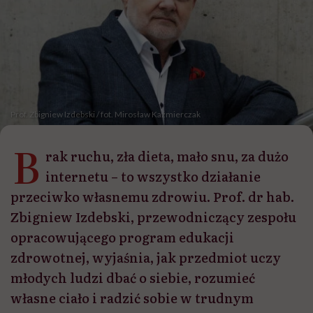
Prof. Zbigniew Izdebski / fot. Mirosław Kaźmierczak
B
rak ruchu, zła dieta, mało snu, za dużo
internetu – to wszystko działanie
przeciwko własnemu zdrowiu. Prof. dr hab.
Zbigniew Izdebski, przewodniczący zespołu
opracowującego program edukacji
zdrowotnej, wyjaśnia, jak przedmiot uczy
młodych ludzi dbać o siebie, rozumieć
własne ciało i radzić sobie w trudnym