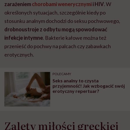
zarażeniem
chorobami wenerycznymi
i HIV
. W
określonych sytuacjach, szczególnie kiedy po
stosunku analnym dochodzi do seksu pochwowego,
drobnoustroje z odbytu mogą spowodować
infekcje intymne
. Bakterie kałowe można też
przenieść do pochwy na palcach czy zabawkach
erotycznych.
POLECAMY
Seks analny to czysta
przyjemność! Jak wzbogacić swój
erotyczny repertuar?
Zalety miłości greckiej