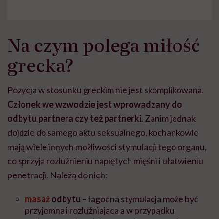
Na czym polega miłość
grecka?
Pozycja w stosunku greckim nie jest skomplikowana.
Członek we wzwodzie jest wprowadzany do
odbytu partnera czy też partnerki
. Zanim jednak
dojdzie do samego aktu seksualnego, kochankowie
mają wiele innych możliwości stymulacji tego organu,
co sprzyja rozluźnieniu napiętych mięśni i ułatwieniu
penetracji. Należą do nich:
masaż
odbytu
– łagodna stymulacja może być
przyjemna i rozluźniająca a w przypadku