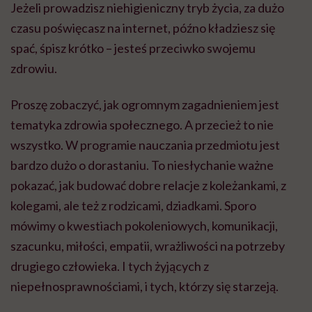
Jeżeli prowadzisz niehigieniczny tryb życia, za dużo
czasu poświęcasz na internet, późno kładziesz się
spać, śpisz krótko – jesteś przeciwko swojemu
zdrowiu.
Proszę zobaczyć, jak ogromnym zagadnieniem jest
tematyka zdrowia społecznego. A przecież to nie
wszystko. W programie nauczania przedmiotu jest
bardzo dużo o dorastaniu. To niesłychanie ważne
pokazać, jak budować dobre relacje z koleżankami, z
kolegami, ale też z rodzicami, dziadkami. Sporo
mówimy o kwestiach pokoleniowych, komunikacji,
szacunku, miłości, empatii, wrażliwości na potrzeby
drugiego człowieka. I tych żyjących z
niepełnosprawnościami, i tych, którzy się starzeją.