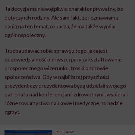
Ta decyzja ma niewątpliwie charakter prywatny, bo
dotyczy ich rodziny. Ale sam fakt, że rozmawiam z
panią na ten temat, oznacza, że ma także wymiar
ogólnospołeczny.
Trzeba zdawać sobie sprawę z tego, jaka jest
odpowiedzialność pierwszej pary za kształtowanie
prospołecznego wizerunku, troski o zdrowie
społeczeństwa. Gdy w najbliższej przyszłości
prezydent czy prezydentowa będą udzielali swojego
patronatu nad konferencjami zdrowotnymi, wspierali
różne towarzystwa naukowe i medyczne, to będzie
zgrzyt.
POLECAMY