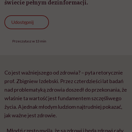
świecie pełnym dezinformacji.
Udostępnij
Przeczytasz w 13 min
Co jest ważniejszego od zdrowia? – pyta retorycznie
prof. Zbigniew Izdebski. Przez czterdzieści lat badań
nad problematyką zdrowia doszedł do przekonania, że
właśnie ta wartość jest fundamentem szczęśliwego
życia. A jednak młodym ludziom najtrudniej pokazać,
jak ważne jest zdrowie.
„Młodzi często myślą, że są zdrowi i będą zdrowi cały