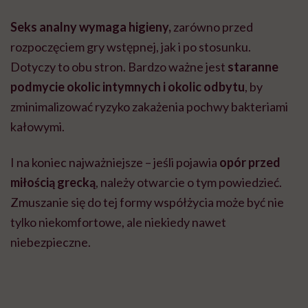
Seks analny wymaga higieny,
zarówno przed
rozpoczęciem gry wstępnej, jak i po stosunku.
Dotyczy to obu stron. Bardzo ważne jest
staranne
podmycie okolic intymnych i okolic odbytu
, by
zminimalizować ryzyko zakażenia pochwy bakteriami
kałowymi.
I na koniec najważniejsze – jeśli pojawia
opór przed
miłością grecką
, należy otwarcie o tym powiedzieć.
Zmuszanie się do tej formy współżycia może być nie
tylko niekomfortowe, ale niekiedy nawet
niebezpieczne.