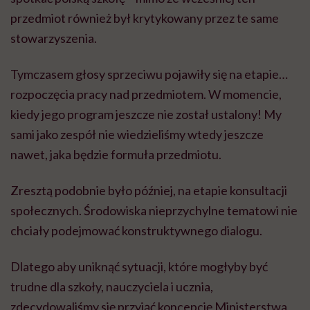
przedmiot również był krytykowany przez te same
stowarzyszenia.
Tymczasem głosy sprzeciwu pojawiły się na etapie…
rozpoczęcia pracy nad przedmiotem. W momencie,
kiedy jego program jeszcze nie został ustalony! My
sami jako zespół nie wiedzieliśmy wtedy jeszcze
nawet, jaka będzie formuła przedmiotu.
Zresztą podobnie było później, na etapie konsultacji
społecznych. Środowiska nieprzychylne tematowi nie
chciały podejmować konstruktywnego dialogu.
Dlatego aby uniknąć sytuacji, które mogłyby być
trudne dla szkoły, nauczyciela i ucznia,
zdecydowaliśmy się przyjąć koncepcję Ministerstwa