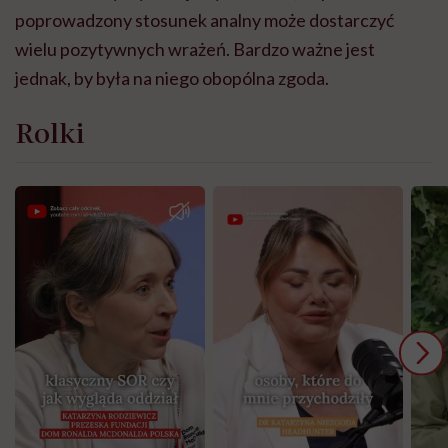
poprowadzony stosunek analny może dostarczyć
wielu pozytywnych wrażeń. Bardzo ważne jest
jednak, by była na niego obopólna zgoda.
Rolki