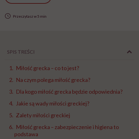
Przeczytasz w 5 min
SPIS TREŚCI
Miłość grecka – co to jest?
Na czym polega miłość grecka?
Dla kogo miłość grecka będzie odpowiednia?
Jakie są wady miłości greckiej?
Zalety miłości greckiej
Miłość grecka – zabezpieczenie i higiena to
podstawa