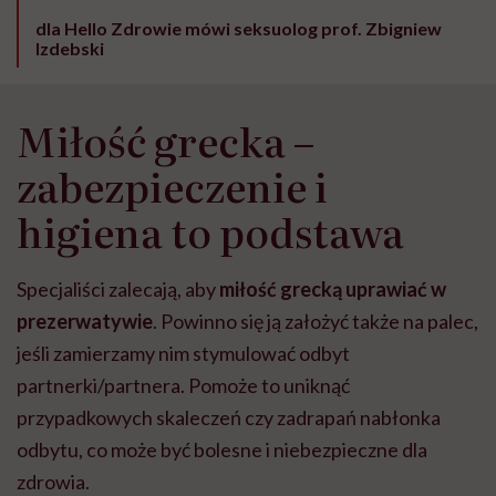
dla Hello Zdrowie mówi seksuolog prof. Zbigniew
Izdebski
Miłość grecka –
zabezpieczenie i
higiena to podstawa
Specjaliści zalecają, aby
miłość grecką uprawiać w
prezerwatywie
. Powinno się ją założyć także na palec,
jeśli zamierzamy nim stymulować odbyt
partnerki/partnera. Pomoże to uniknąć
przypadkowych skaleczeń czy zadrapań nabłonka
odbytu, co może być bolesne i niebezpieczne dla
zdrowia.