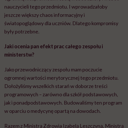
nauczycieli tego przedmiotu. I wprowadzałoby
jeszcze większy chaos informacyjny i
światopoglądowy dla uczniów. Dlatego kompromisy
były potrzebne.
Jaki ocenia pan efekt prac całego zespołu i
ministerstw?
Jako przewodniczący zespołu mam poczucie
ogromnej wartości merytorycznej tego przedmiotu.
Dołożyliśmy wszelkich starań w doborze treści
programowych – zarówno dla szkół podstawowych,
jak i ponadpodstawowych. Budowaliśmy ten program
w oparciu o medycynę opartą na dowodach.
Razem z Ministrą Zdrowia Izabelą Leszczyną, Ministrą