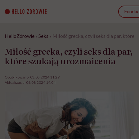
Go
to
Fundac
content
HelloZdrowie
›
Seks
›
Miłość grecka, czyli seks dla par, które 
Miłość grecka, czyli seks dla par,
które szukają urozmaicenia
Opublikowano:
03.05.2024 11:29
Aktualizacja:
06.08.2024 14:04