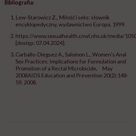
Bibliografia:
Lew-Starowicz Z., Miłość i seks: słownik
encyklopedyczny, wydawnictwo Europa, 1999.
https://www.sexualhealth.cnwl.nhs.uk/media/1050
[dostęp: 07.04.2024].
Carballo-Dieguez A., Salomon L., Women’s Anal
Sex Practices: Implications for Formulation and
Promotion of a Rectal Microbicide, May
2008AIDS Education and Prevention 20(2):148-
59, 2008.