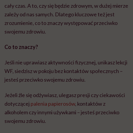
cały czas. A to, czy się będzie zdrowym, w dużej mierze
zależy od nas samych. Dlatego kluczowe też jest
zrozumienie, co to znaczy występować przeciwko
swojemu zdrowiu.
Co to znaczy?
Jeśli nie uprawiasz aktywności fizycznej, unikasz lekcji
WF, siedzisz w pokoju bez kontaktów społecznych –
jesteś przeciwko swojemu zdrowiu.
Jeżeli źle się odżywiasz, ulegasz presji czy ciekawości
dotyczącej
palenia papierosów
, kontaktów z
alkoholem czy innymi używkami – jesteś przeciwko
swojemu zdrowiu.