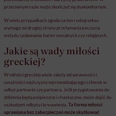
przeciwnym razie może skończyć się dyskomfortem.
W wielu przypadkach zgoda na ten rodzaj seksu
wymaga od drugiej strony przełamania poczucia
wstydu i pokonanie barier moralnych czy religijnych.
Jakie są wady miłości
greckiej?
W miłości greckiej wiele zależy od sprawności i
uważności mężczyzny wprowadzającego członek w
odbyt partnerki czy partnera. Jeśli przygotowania do
zbliżenia będą pośpieszne i chaotyczne, może dojść do
uszkodzeń odbytu i krwawienia.
Ta forma miłości
uprawiana bez zabezpieczeń może skutkować