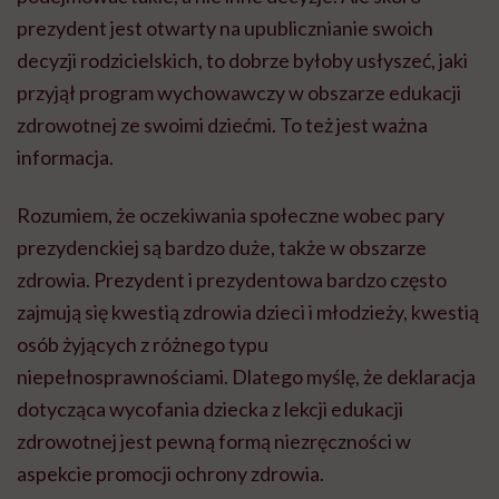
prezydent jest otwarty na upublicznianie swoich
decyzji rodzicielskich, to dobrze byłoby usłyszeć, jaki
przyjął program wychowawczy w obszarze edukacji
zdrowotnej ze swoimi dziećmi. To też jest ważna
informacja.
Rozumiem, że oczekiwania społeczne wobec pary
prezydenckiej są bardzo duże, także w obszarze
zdrowia. Prezydent i prezydentowa bardzo często
zajmują się kwestią zdrowia dzieci i młodzieży, kwestią
osób żyjących z różnego typu
niepełnosprawnościami. Dlatego myślę, że deklaracja
dotycząca wycofania dziecka z lekcji edukacji
zdrowotnej jest pewną formą niezręczności w
aspekcie promocji ochrony zdrowia.