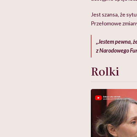
Jest szansa, że syt
Przełomowe zmiany 
„Jestem pewna, że
z Narodowego Fu
Rolki