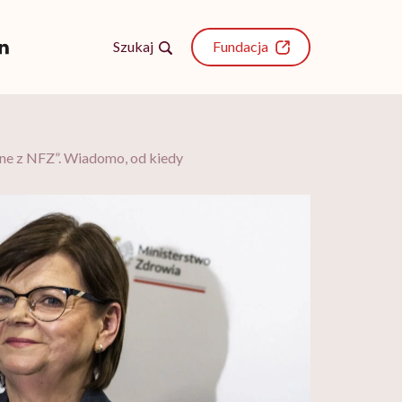
Szukaj
Fundacja
ane z NFZ”. Wiadomo, od kiedy