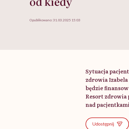
od kiedy
Opublikowano:
31.03.2025 15:03
Sytuacja pacjen
zdrowia Izabela 
będzie finansow
Resort zdrowia 
nad pacjentkami
Udostępnij