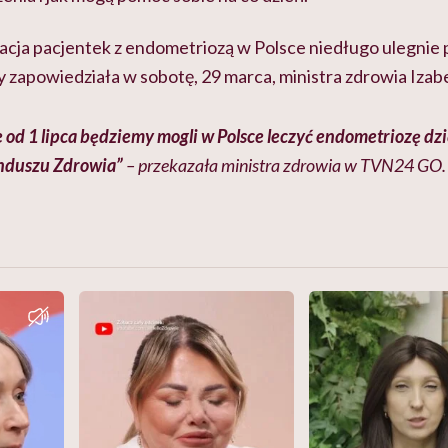
uacja pacjentek z endometriozą w Polsce niedługo ulegnie
zapowiedziała w sobotę, 29 marca, ministra zdrowia Izab
 od 1 lipca będziemy mogli w Polsce leczyć endometriozę dz
nduszu Zdrowia”
– przekazała ministra zdrowia w TVN24 GO.