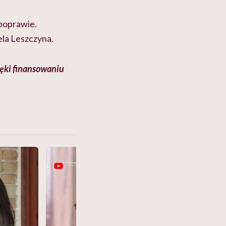
 poprawie.
ela Leszczyna.
ięki finansowaniu