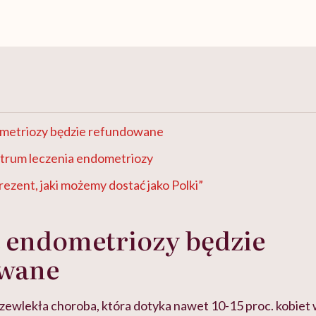
metriozy będzie refundowane
trum leczenia endometriozy
rezent, jaki możemy dostać jako Polki”
 endometriozy będzie
wane
zewlekła choroba, która dotyka nawet 10-15 proc. kobiet