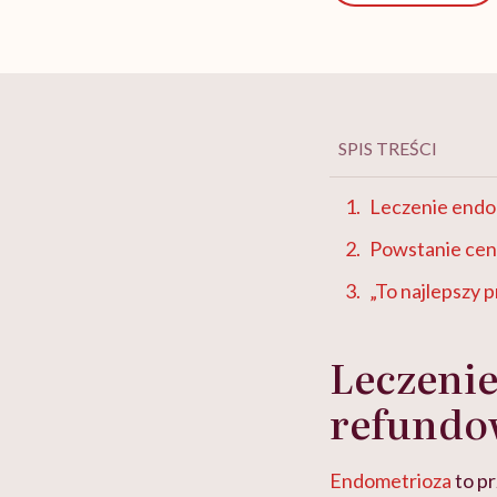
SPIS TREŚCI
Leczenie endo
Powstanie cen
„To najlepszy p
Leczenie
refundo
Endometrioza
to pr