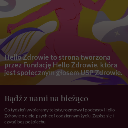
Hello Zdrowie to strona tworzona
przez Fundację Hello Zdrowie, która
jest społecznym głosem USP Zdrowie.
Bądź z nami na bieżąco
Co tydzień wybieramy teksty, rozmowy i podcasty Hello
Zdrowie o ciele, psychice i codziennym życiu. Zapisz się i
czytaj bez pośpiechu.