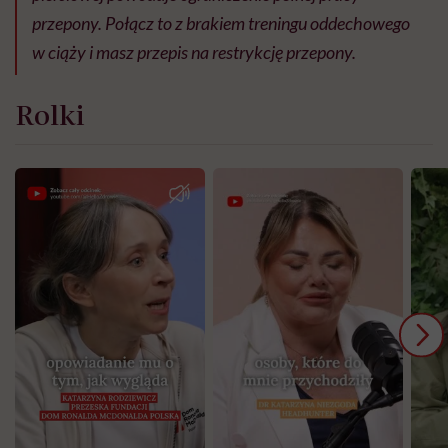
przepony. Połącz to z brakiem treningu oddechowego
w ciąży i masz przepis na restrykcję przepony.
Rolki