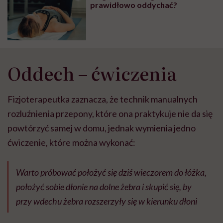
prawidłowo oddychać?
Oddech – ćwiczenia
Fizjoterapeutka zaznacza, że technik manualnych
rozluźnienia przepony, które ona praktykuje nie da się
powtórzyć samej w domu, jednak wymienia jedno
ćwiczenie, które można wykonać:
Warto próbować położyć się dziś wieczorem do łóżka,
położyć sobie dłonie na dolne żebra i skupić się, by
przy wdechu żebra rozszerzyły się w kierunku dłoni