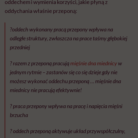
oddechem i wymienia korzyści, jakie płyną z
oddychania właśnie przeponą:
?oddech wykonany pracą przepony wpływa na
odległe struktury, zwłaszcza na prace taśmy głębokiej
przedniej
? razem z przeponą pracują
mięśnie dna miednicy
w
jednym rytmie – zastanów się co się dzieje gdy nie
możesz wykonać oddechu przeponą … mięśnie dna
miednicy nie pracują efektywnie!
? praca przepony wpływa na pracę i napięcia mięśni
brzucha
? oddech przeponą aktywuje układ przywspółczulny,