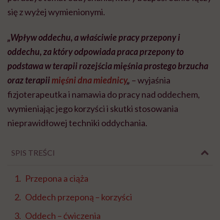
się z wyżej wymienionymi.
„
Wpływ oddechu, a właściwie pracy przepony i
oddechu, za który odpowiada praca przepony to
podstawa w terapii rozejścia mięśnia prostego brzucha
oraz terapii
mięśni dna miednicy
„
– wyjaśnia
fizjoterapeutka i namawia do pracy nad oddechem,
wymieniając jego korzyści i skutki stosowania
nieprawidłowej techniki oddychania.
SPIS TREŚCI
Przepona a ciąża
Oddech przeponą – korzyści
Oddech – ćwiczenia