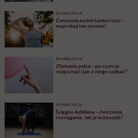
REHABILITACJA
Ćwiczenia na ból karku i szyi –
wypróbuj ten zestaw!
REHABILITACJA
Złamanie palca – po czym je
rozpoznać i jak o niego zadbać?
REHABILITACJA
Ścięgno Achillesa – ćwiczenia,
rozciąganie. Jak je wzmocnić?