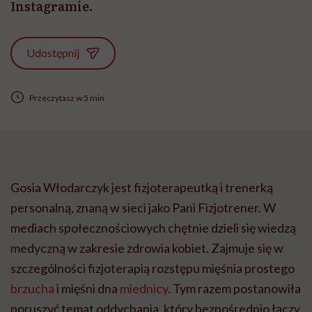
Instagramie.
Udostępnij
Przeczytasz w 5 min
Gosia Włodarczyk jest fizjoterapeutką i trenerką
personalną, znaną w sieci jako Pani Fizjotrener. W
mediach społecznościowych chętnie dzieli się wiedzą
medyczną w zakresie zdrowia kobiet. Zajmuje się w
szczególności fizjoterapią rozstępu mięśnia prostego
brzucha
i mięśni dna
miednicy
. Tym razem postanowiła
poruszyć temat oddychania, który bezpośrednio łączy