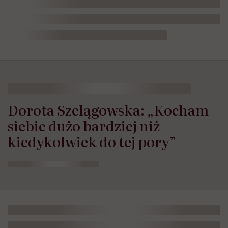
Dorota Szelągowska: „Kocham
siebie dużo bardziej niż
kiedykolwiek do tej pory”