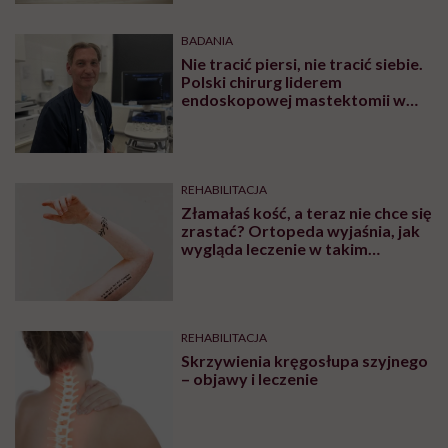
BADANIA
Nie tracić piersi, nie tracić siebie.
Polski chirurg liderem
endoskopowej mastektomii w
Europie
REHABILITACJA
Złamałaś kość, a teraz nie chce się
zrastać? Ortopeda wyjaśnia, jak
wygląda leczenie w takim
przypadku
REHABILITACJA
Skrzywienia kręgosłupa szyjnego
– objawy i leczenie