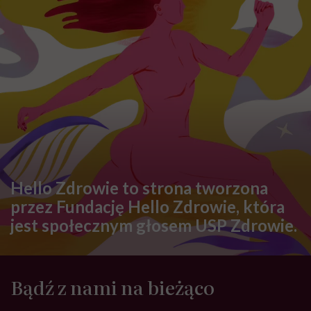
Hello Zdrowie to strona tworzona
przez Fundację Hello Zdrowie, która
jest społecznym głosem USP Zdrowie.
Bądź z nami na bieżąco