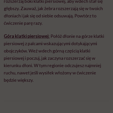
rozszerzaj boki klatki piersiowej, aby wdech stał się
głębszy. Zauważ, jak żebra rozszerzają się w twoich
dłoniach i jak się od siebie odsuwają. Powtórz to
ćwiczenie parę razy.
Góra klatki piersiowej
:
Połóż dłonie na górze klatki
piersiowej z palcami wskazującymi dotykającymi
obojczyków. Weź wdech górną częścią klatki
piersiowej i poczuj, jak zaczyna rozszerzać się w
kierunku dłoni. W tym regionie odczujesz najmniej
ruchu, nawet jeśli wysiłek włożony w ćwiczenie
będzie większy.