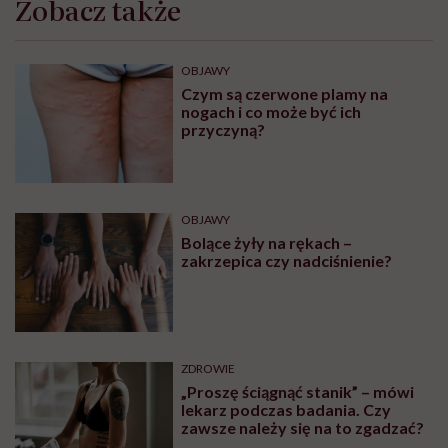
Zobacz także
OBJAWY
Czym są czerwone plamy na
nogach i co może być ich
przyczyną?
OBJAWY
Bolące żyły na rękach –
zakrzepica czy nadciśnienie?
ZDROWIE
„Proszę ściągnąć stanik” – mówi
lekarz podczas badania. Czy
zawsze należy się na to zgadzać?