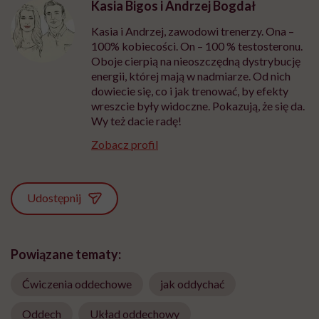
Kasia Bigos i Andrzej Bogdał
Kasia i Andrzej, zawodowi trenerzy. Ona –
100% kobiecości. On – 100 % testosteronu.
Oboje cierpią na nieoszczędną dystrybucję
energii, której mają w nadmiarze. Od nich
dowiecie się, co i jak trenować, by efekty
wreszcie były widoczne. Pokazują, że się da.
Wy też dacie radę!
Zobacz profil
Udostępnij
Powiązane tematy:
Ćwiczenia oddechowe
jak oddychać
Oddech
Układ oddechowy