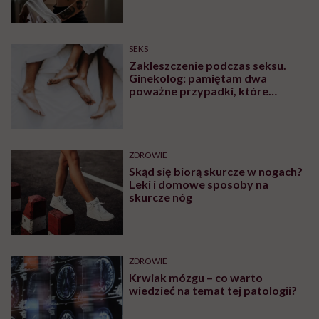
SEKS
Zakleszczenie podczas seksu.
Ginekolog: pamiętam dwa
poważne przypadki, które
wymagały interwencji szpitalnej
ZDROWIE
Skąd się biorą skurcze w nogach?
Leki i domowe sposoby na
skurcze nóg
ZDROWIE
Krwiak mózgu – co warto
wiedzieć na temat tej patologii?