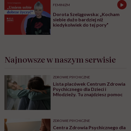
FEMINIZM
Dorota Szelągowska: „Kocham
siebie dużo bardziej niż
kiedykolwiek do tej pory”
Najnowsze w naszym serwisie
ZDROWIE PSYCHICZNE
Lista placówek Centrum Zdrowia
Psychicznego dla Dzieci i
Młodzieży. Tu znajdziesz pomoc
ZDROWIE PSYCHICZNE
Centra Zdrowia Psychicznego dla