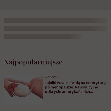
Najpopularniejsze
ZDROWIE
Jajniki wcale nie idą na emeryturę
po menopauzie. Rewolucyjne
odkrycie amerykańskich
naukowców