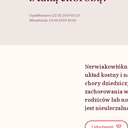
Opublikowano:
22.02.2019 01:13
Aktualizacja:
24.04.2019 10:36
Nerwiakowłóknia
układ kostny i n
chory dziedzicz
zachorowania wy
rodziców lub no
jest nieuleczaln
Udostępnij