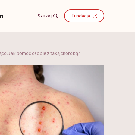
Szukaj
Fundacja
co. Jak pomóc osobie z taką chorobą?