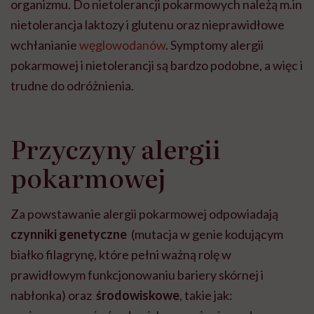
organizmu. Do nietolerancji pokarmowych należą m.in
nietolerancja laktozy i glutenu oraz nieprawidłowe
wchłanianie
węglowodanów
. Symptomy alergii
pokarmowej i nietolerancji są bardzo podobne, a więc i
trudne do odróżnienia.
Przyczyny alergii
pokarmowej
Za powstawanie alergii pokarmowej odpowiadają
czynniki genetyczne
(mutacja w genie kodującym
białko filagrynę, które pełni ważną rolę w
prawidłowym funkcjonowaniu bariery skórnej i
nabłonka) oraz
środowiskowe
, takie jak: