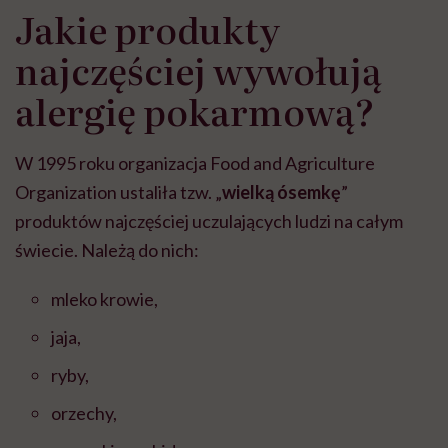
Jakie produkty
najczęściej wywołują
alergię pokarmową?
W 1995 roku organizacja Food and Agriculture
Organization ustaliła tzw. „
wielką ósemkę
”
produktów najczęściej uczulających ludzi na całym
świecie. Należą do nich:
mleko krowie,
jaja,
ryby,
orzechy,