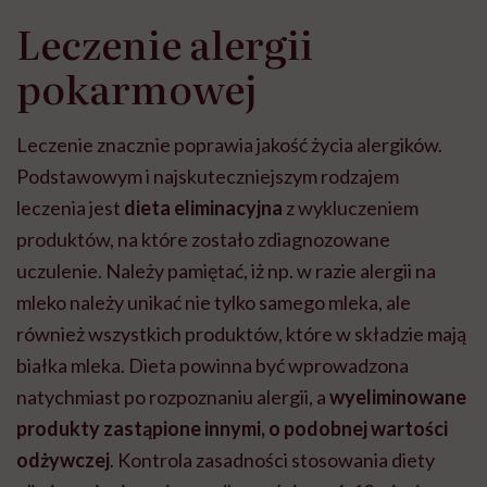
Leczenie alergii
pokarmowej
Leczenie znacznie poprawia jakość życia alergików.
Podstawowym i najskuteczniejszym rodzajem
leczenia jest
dieta eliminacyjna
z wykluczeniem
produktów, na które zostało zdiagnozowane
uczulenie. Należy pamiętać, iż np. w razie alergii na
mleko należy unikać nie tylko samego mleka, ale
również wszystkich produktów, które w składzie mają
białka mleka.
D
ieta
powinna być wprowadzona
natychmiast po rozpoznaniu alergii, a
wyeliminowane
produkty zastąpione innymi, o podobnej wartości
odżywczej
. Kontrola zasadności stosowania diety