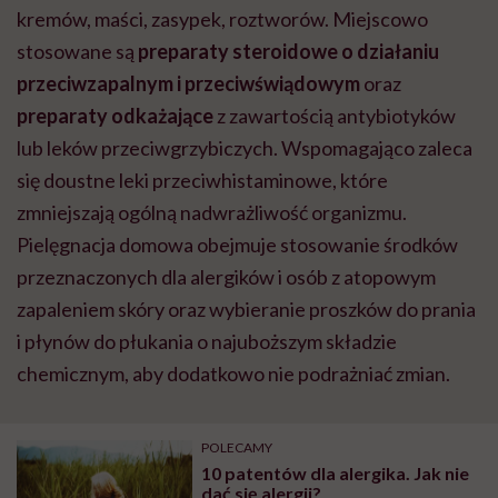
kremów, maści, zasypek, roztworów.
Miejscowo
stosowane są
preparaty steroidowe o działaniu
przeciwzapalnym i przeciwświądowym
oraz
preparaty odkażające
z zawartością antybiotyków
lub leków przeciwgrzybiczych. Wspomagająco zaleca
się doustne leki przeciwhistaminowe, które
zmniejszają ogólną nadwrażliwość organizmu.
Pielęgnacja domowa obejmuje stosowanie środków
przeznaczonych dla alergików i osób z atopowym
zapaleniem skóry oraz wybieranie proszków do prania
i płynów do płukania o najuboższym składzie
chemicznym, aby dodatkowo nie podrażniać zmian.
POLECAMY
10 patentów dla alergika. Jak nie
dać się alergii?