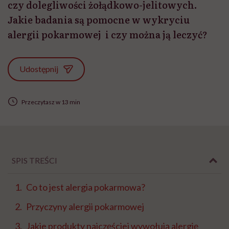
czy dolegliwości żołądkowo-jelitowych.
Jakie badania są pomocne w wykryciu
alergii pokarmowej i czy można ją leczyć?
Udostępnij
Przeczytasz w 13 min
SPIS TREŚCI
Co to jest alergia pokarmowa?
Przyczyny alergii pokarmowej
Jakie produkty najczęściej wywołują alergię