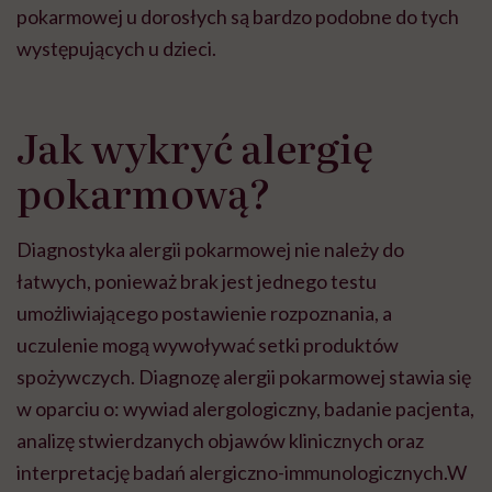
pokarmowej u dorosłych są bardzo podobne do tych
występujących u dzieci.
Jak wykryć alergię
pokarmową?
Diagnostyka alergii pokarmowej nie należy do
łatwych, ponieważ brak jest jednego testu
umożliwiającego postawienie rozpoznania, a
uczulenie mogą wywoływać setki produktów
spożywczych. Diagnozę
alergii pokarmowej stawia się
w oparciu o: wywiad alergologiczny, badanie pacjenta,
analizę stwierdzanych objawów klinicznych oraz
interpretację badań alergiczno-immunologicznych.
W