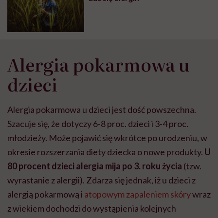
Alergia pokarmowa u
dzieci
Alergia pokarmowa u dzieci
jest dość powszechna.
Szacuje się, że dotyczy 6-8 proc. dzieci i 3-4 proc.
młodzieży. Może pojawić się wkrótce po urodzeniu, w
okresie rozszerzania diety dziecka o nowe produkty.
U
80 procent dzieci alergia mija po 3. roku życia
(tzw.
wyrastanie z alergii). Zdarza się jednak, iż u dzieci z
alergią pokarmową i
atopowym zapaleniem skóry
wraz
z wiekiem dochodzi do wystąpienia kolejnych