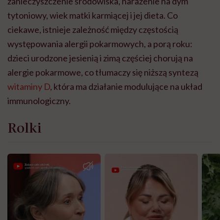
zanieczyszczenie środowiska, narażenie na dym
tytoniowy, wiek matki karmiącej i jej dieta. Co
ciekawe, istnieje zależność między częstością
występowania alergii pokarmowych, a porą roku:
dzieci urodzone jesienią i zimą częściej chorują na
alergie pokarmowe, co tłumaczy się niższą syntezą
witaminy D
, która ma działanie modulujące na układ
immunologiczny.
Rolki