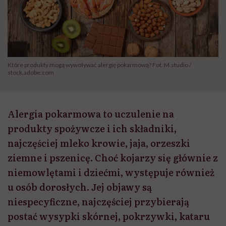
Które produkty mogą wywoływać alergię pokarmową? Fot. M.studio /
stock.adobe.com
Alergia pokarmowa to uczulenie na
produkty spożywcze i ich składniki,
najczęściej mleko krowie, jaja, orzeszki
ziemne i pszenicę. Choć kojarzy się głównie z
niemowlętami i dziećmi, występuje również
u osób dorosłych. Jej objawy są
niespecyficzne, najczęściej przybierają
postać wysypki skórnej, pokrzywki, kataru