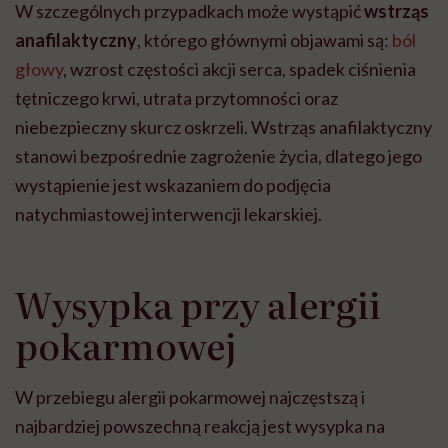
W szczególnych przypadkach może wystąpić
wstrząs
anafilaktyczny
, którego głównymi objawami są:
ból
głowy
, wzrost częstości akcji serca, spadek ciśnienia
tętniczego krwi, utrata przytomności oraz
niebezpieczny skurcz oskrzeli. Wstrząs anafilaktyczny
stanowi bezpośrednie zagrożenie życia, dlatego jego
wystąpienie jest wskazaniem do podjęcia
natychmiastowej interwencji lekarskiej.
Wysypka przy alergii
pokarmowej
W przebiegu
alergii pokarmowej
najczęstszą i
najbardziej powszechną reakcją jest wysypka na