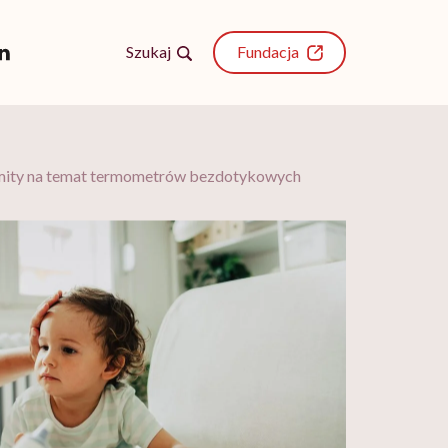
Szukaj
Fundacja
i mity na temat termometrów bezdotykowych