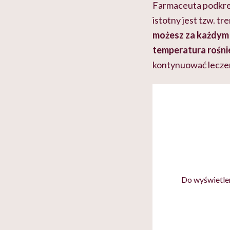
Farmaceuta podkre
istotny jest tzw. t
możesz za każdym 
temperatura rośnie
kontynuować lecze
Do wyświetlen