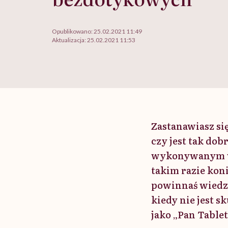
Opublikowano:
25.02.2021 11:49
Aktualizacja:
25.02.2021 11:53
Zastanawiasz si
czy jest tak do
wykonywanym w 
takim razie koni
powinnaś wiedzie
kiedy nie jest 
jako „Pan Tablet