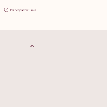
Przeczytasz w 3 min