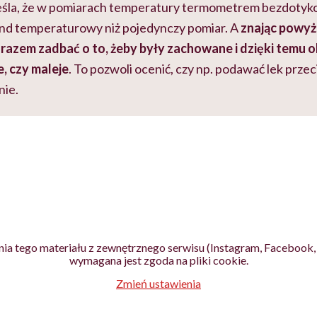
śla, że w pomiarach temperatury termometrem bezdotyk
rend temperaturowy niż pojedynczy pomiar. A
znając powyż
razem zadbać o to, żeby były zachowane i dzięki temu 
, czy maleje
. To pozwoli ocenić, czy np. podawać lek prz
nie.
ia tego materiału z zewnętrznego serwisu (Instagram, Facebook, 
wymagana jest zgoda na pliki cookie.
Zmień ustawienia