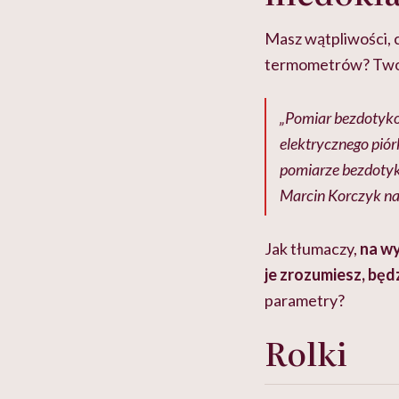
Masz wątpliwości, 
termometrów? Twoj
„Pomiar bezdotykow
elektrycznego piór
pomiarze bezdotyko
Marcin Korczyk na 
Jak tłumaczy,
na wy
je zrozumiesz, będ
parametry?
Rolki