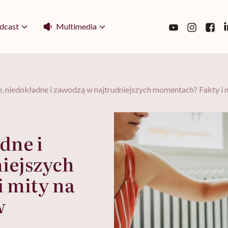
Multimedia
dcast
, niedokładne i zawodzą w najtrudniejszych momentach? Fakty 
dne i
iejszych
 mity na
w