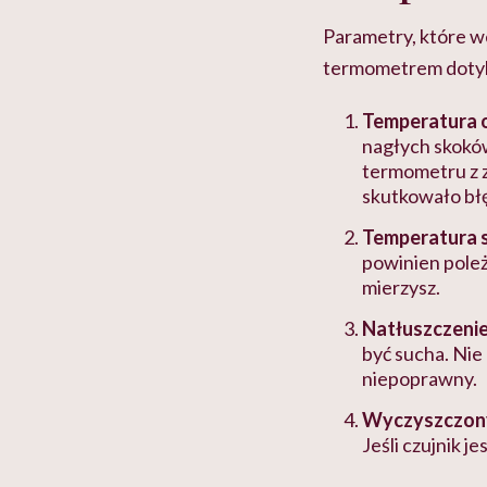
Parametry, które w
termometrem doty
Temperatura 
nagłych skoków
termometru z zi
skutkowało bł
Temperatura 
powinien poleż
mierzysz.
Natłuszczenie
być sucha. Nie
niepoprawny.
Wyczyszczon
Jeśli czujnik j