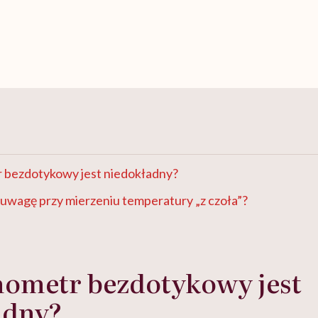
 bezdotykowy jest niedokładny?
uwagę przy mierzeniu temperatury „z czoła”?
mometr bezdotykowy jest
adny?