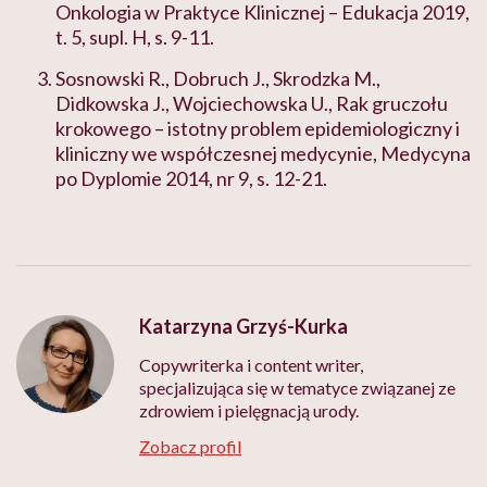
Onkologia w Praktyce Klinicznej – Edukacja 2019,
t. 5, supl. H, s. 9-11.
Sosnowski R., Dobruch J., Skrodzka M.,
Didkowska J., Wojciechowska U., Rak gruczołu
krokowego – istotny problem epidemiologiczny i
kliniczny we współczesnej medycynie, Medycyna
po Dyplomie 2014, nr 9, s. 12-21.
Katarzyna Grzyś-Kurka
Copywriterka i content writer,
specjalizująca się w tematyce związanej ze
zdrowiem i pielęgnacją urody.
Zobacz profil