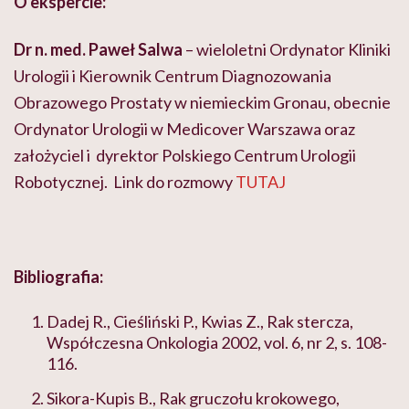
O ekspercie:
Dr n. med. Paweł Salwa
– wieloletni Ordynator Kliniki
Urologii i Kierownik Centrum Diagnozowania
Obrazowego Prostaty w niemieckim Gronau, obecnie
Ordynator Urologii w Medicover Warszawa oraz
założyciel i dyrektor Polskiego Centrum Urologii
Robotycznej. Link do rozmowy
TUTAJ
Bibliografia:
Dadej R., Cieśliński P., Kwias Z., Rak stercza,
Współczesna Onkologia 2002, vol. 6, nr 2, s. 108-
116.
Sikora-Kupis B., Rak gruczołu krokowego,