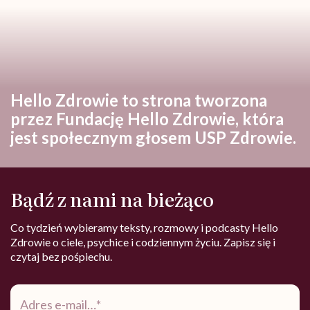
Hello Zdrowie to strona tworzona
przez Fundację Hello Zdrowie, która
jest społecznym głosem USP Zdrowie.
Bądź z nami na bieżąco
Co tydzień wybieramy teksty, rozmowy i podcasty Hello
Zdrowie o ciele, psychice i codziennym życiu. Zapisz się i
czytaj bez pośpiechu.
Adres
e-
*