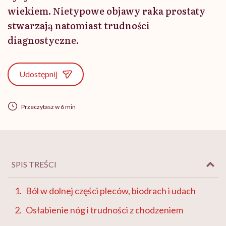
wiekiem. Nietypowe objawy raka prostaty
stwarzają natomiast trudności
diagnostyczne.
Udostępnij
Przeczytasz w 6 min
SPIS TREŚCI
Ból w dolnej części pleców, biodrach i udach
Osłabienie nóg i trudności z chodzeniem