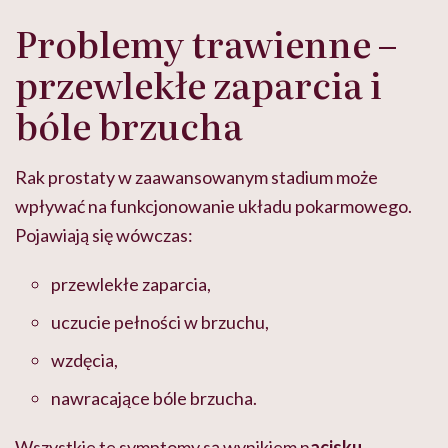
Problemy trawienne –
przewlekłe zaparcia i
bóle brzucha
Rak prostaty w zaawansowanym stadium może
wpływać na funkcjonowanie układu pokarmowego.
Pojawiają się wówczas:
przewlekłe zaparcia,
uczucie pełności w brzuchu,
wzdęcia,
nawracające bóle brzucha.
Wszystkie te symptomy są wynikiem n
acisku