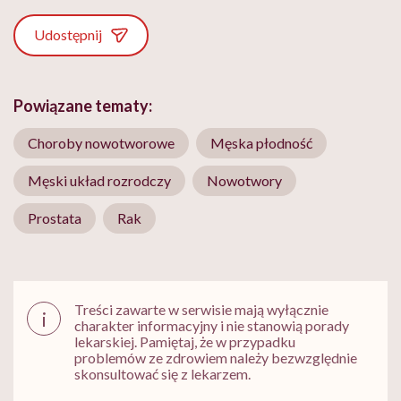
Udostępnij
Powiązane tematy:
Choroby nowotworowe
Męska płodność
Męski układ rozrodczy
Nowotwory
Prostata
Rak
Treści zawarte w serwisie mają wyłącznie
i
charakter informacyjny i nie stanowią porady
lekarskiej. Pamiętaj, że w przypadku
problemów ze zdrowiem należy bezwzględnie
skonsultować się z lekarzem.