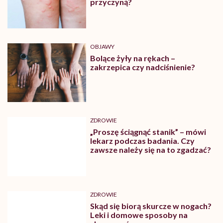
przyczyną?
OBJAWY
Bolące żyły na rękach –
zakrzepica czy nadciśnienie?
ZDROWIE
„Proszę ściągnąć stanik” – mówi
lekarz podczas badania. Czy
zawsze należy się na to zgadzać?
ZDROWIE
Skąd się biorą skurcze w nogach?
Leki i domowe sposoby na