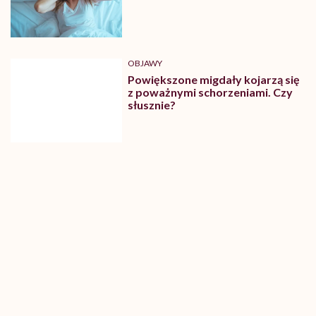
OBJAWY
Powiększone migdały kojarzą się
z poważnymi schorzeniami. Czy
słusznie?