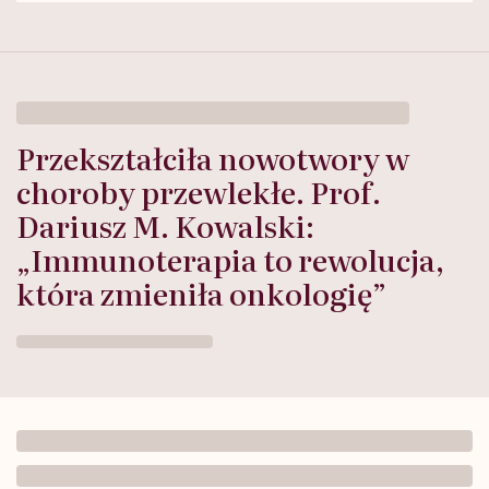
Przekształciła nowotwory w
choroby przewlekłe. Prof.
Dariusz M. Kowalski:
„Immunoterapia to rewolucja,
która zmieniła onkologię”