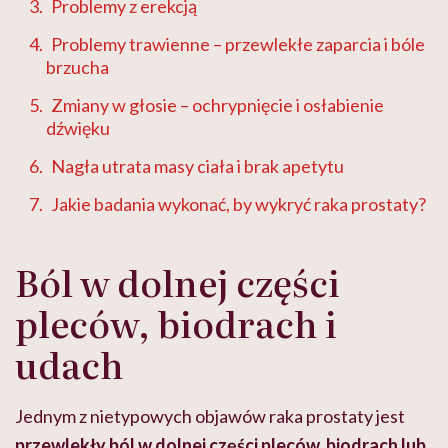
Problemy z erekcją
Problemy trawienne – przewlekłe zaparcia i bóle
brzucha
Zmiany w głosie – ochrypnięcie i osłabienie
dźwięku
Nagła utrata masy ciała i brak apetytu
Jakie badania wykonać, by wykryć raka prostaty?
Ból w dolnej części
pleców, biodrach i
udach
Jednym z nietypowych objawów raka prostaty jest
przewlekły ból w dolnej części pleców, biodrach lub