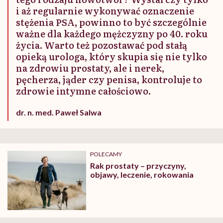
i aż regularnie wykonywać oznaczenie
stężenia PSA, powinno to być szczególnie
ważne dla każdego mężczyzny po 40. roku
życia. Warto też pozostawać pod stałą
opieką urologa, który skupia się nie tylko
na zdrowiu prostaty, ale i nerek,
pęcherza, jąder czy penisa, kontroluje to
zdrowie intymne całościowo.
dr. n. med. Paweł Salwa
POLECAMY
Rak prostaty – przyczyny,
objawy, leczenie, rokowania