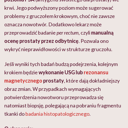
krwi. Jego podwyższony poziom może sugerować
problemy z gruczołem krokowym, choć nie zawsze
oznacza nowotwór. Dodatkowo lekarz może
przeprowadzić badanie
per rectum
, czyli
manualną
ocenę prostaty przez odbytnicę
. Pozwala ono
wykryć nieprawidłowości w strukturze gruczołu.
Jeśli wyniki tych badań budzą podejrzenia, kolejnym
krokiem będzie
wykonanie USG lub
rezonansu
magnetycznego
prostaty
, które dają dokładniejszy
obraz zmian. W przypadkach wymagających
potwierdzenia nowotworu przeprowadza się
natomiast biopsję, polegającą na pobraniu fragmentu
tkanki do
badania histopatologicznego
.