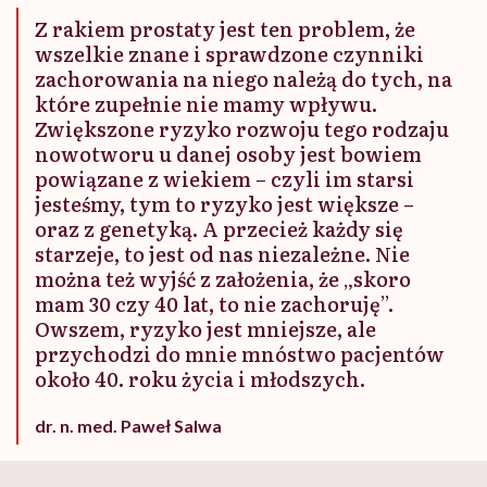
Z rakiem prostaty jest ten problem, że
wszelkie znane i sprawdzone czynniki
zachorowania na niego należą do tych, na
które zupełnie nie mamy wpływu.
Zwiększone ryzyko rozwoju tego rodzaju
nowotworu u danej osoby jest bowiem
powiązane z wiekiem – czyli im starsi
jesteśmy, tym to ryzyko jest większe –
oraz z genetyką. A przecież każdy się
starzeje, to jest od nas niezależne. Nie
można też wyjść z założenia, że „skoro
mam 30 czy 40 lat, to nie zachoruję”.
Owszem, ryzyko jest mniejsze, ale
przychodzi do mnie mnóstwo pacjentów
około 40. roku życia i młodszych.
dr. n. med. Paweł Salwa