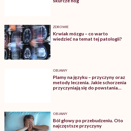
skurcze nóg
ZDROWIE
Krwiak mózgu – co warto
wiedzieć na temat tej patologii?
OBJAWY
Plamy na języku – przyczyny oraz
metody leczenia. Jakie schorzenia
przyczyniają się do powstania
plam na języku?
OBJAWY
Ból głowy po przebudzeniu. Oto
najczęstsze przyczyny