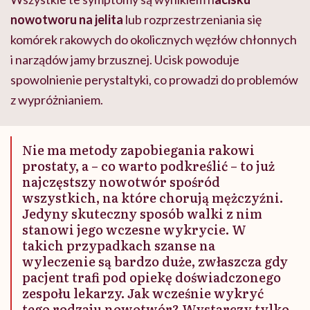
nowotworu na jelita
lub rozprzestrzeniania się
komórek rakowych do okolicznych węzłów chłonnych
i narządów jamy brzusznej. Ucisk powoduje
spowolnienie perystaltyki, co prowadzi do problemów
z wypróżnianiem.
Nie ma metody zapobiegania rakowi
prostaty, a – co warto podkreślić – to już
najczęstszy nowotwór spośród
wszystkich, na które chorują mężczyźni.
Jedyny skuteczny sposób walki z nim
stanowi jego wczesne wykrycie. W
takich przypadkach szanse na
wyleczenie są bardzo duże, zwłaszcza gdy
pacjent trafi pod opiekę doświadczonego
zespołu lekarzy. Jak wcześnie wykryć
tego rodzaju nowotwór? Wystarczy tylko