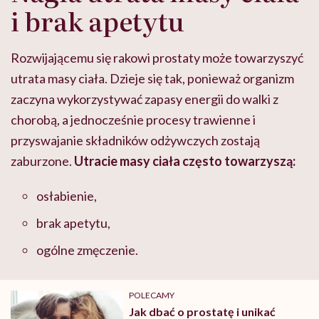
i brak apetytu
Rozwijającemu się rakowi prostaty może towarzyszyć
utrata masy ciała. Dzieje się tak, ponieważ organizm
zaczyna wykorzystywać zapasy energii do walki z
chorobą, a jednocześnie procesy trawienne i
przyswajanie składników odżywczych zostają
zaburzone.
Utracie masy ciała często towarzyszą:
osłabienie,
brak apetytu,
ogólne zmęczenie.
POLECAMY
Jak dbać o prostatę i unikać