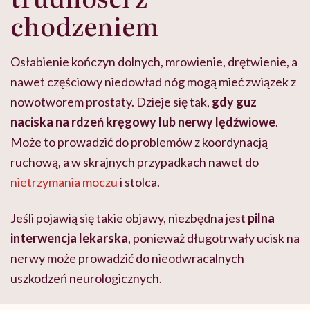
chodzeniem
Osłabienie kończyn dolnych, mrowienie, drętwienie, a
nawet częściowy niedowład nóg mogą mieć związek z
nowotworem prostaty. Dzieje się tak,
gdy guz
naciska na rdzeń kręgowy lub nerwy lędźwiowe
.
Może to prowadzić do problemów z koordynacją
ruchową, a w skrajnych przypadkach nawet do
nietrzymania moczu
i stolca.
Jeśli pojawią się takie objawy, niezbędna jest
pilna
interwencja lekarska
, ponieważ długotrwały ucisk na
nerwy może prowadzić do nieodwracalnych
uszkodzeń neurologicznych.