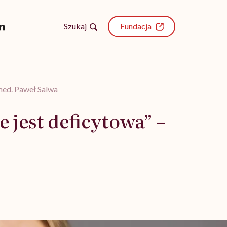
Szukaj
Fundacja
med. Paweł Salwa
jest deficytowa” –