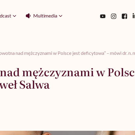
Multimedia
dcast
owotna nad mężczyznami w Polsce jest deficytowa” – mówi dr. n. 
nad mężczyznami w Polsce 
aweł Salwa