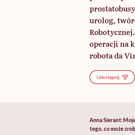
prostatobusy
urolog, twór
Robotycznej.
operacji na 
robota da Vi
Udostępnij
Anna Sierant: Moje
tego, co może zrob