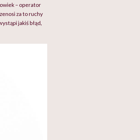
złowiek – operator
zenosi za to ruchy
ystąpi jakiś błąd,