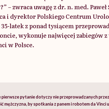
?” – zwraca uwagę z dr. n. med. Paweł
ca i dyrektor Polskiego Centrum Urolo
 35-latek z ponad tysiącem przeprowa
koncie, wykonuje najwięcej zabiegów z
nci w Polsce.
 pierwsze pytanie dotyczy nie przeprowadzanych przez 
ić mężczyzna, by spotkania z panem i robotem da Vinci 