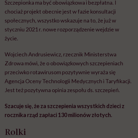
Szczepionka ma być obowiązkowa i bezpłatna. I
chociaż projekt obecnie jest w fazie konsultacji
społecznych, wszystko wskazuje na to, że już w
styczniu 2021 r. nowe rozporządzenie wejdzie w
życie.
Wojciech Andrusiewicz, rzecznik Ministerstwa
Zdrowa mówi, że o obowiązkowych szczepieniach
przeciwko rotawirusom pozytywnie wyraża się
Agencja Oceny Technologii Medycznych i Taryfikacji.
Jest też pozytywna opinia zespołu ds. szczepień.
Szacuje się, że za szczepienia wszystkich dzieci z
rocznika rząd zapłaci 130 milionów złotych.
Rolki