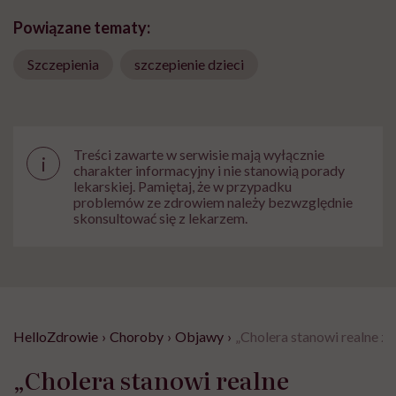
Powiązane tematy:
Szczepienia
szczepienie dzieci
Treści zawarte w serwisie mają wyłącznie
i
charakter informacyjny i nie stanowią porady
lekarskiej. Pamiętaj, że w przypadku
problemów ze zdrowiem należy bezwzględnie
skonsultować się z lekarzem.
HelloZdrowie
›
Choroby
›
Objawy
›
„Cholera stanowi realne 
„Cholera stanowi realne