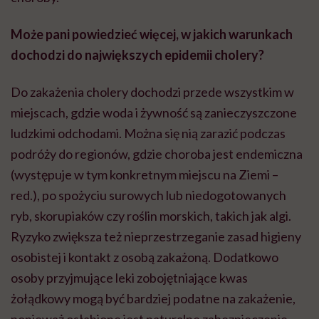
Może pani powiedzieć więcej, w jakich warunkach
dochodzi do największych epidemii cholery?
Do zakażenia cholery dochodzi przede wszystkim w
miejscach, gdzie woda i żywność są zanieczyszczone
ludzkimi odchodami. Można się nią zarazić podczas
podróży do regionów, gdzie choroba jest endemiczna
(występuje w tym konkretnym miejscu na Ziemi –
red.), po spożyciu surowych lub niedogotowanych
ryb, skorupiaków czy roślin morskich, takich jak algi.
Ryzyko zwiększa też nieprzestrzeganie zasad higieny
osobistej i kontakt z osobą zakażoną. Dodatkowo
osoby przyjmujące leki zobojętniające kwas
żołądkowy mogą być bardziej podatne na zakażenie,
ponieważ osłabione jest naturalne zabezpieczenie