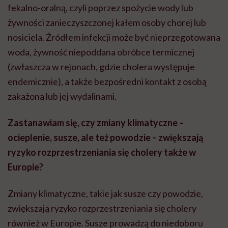
fekalno-oralną, czyli poprzez spożycie wody lub
żywności zanieczyszczonej kałem osoby chorej lub
nosiciela. Źródłem infekcji może być nieprzegotowana
woda, żywność niepoddana obróbce termicznej
(zwłaszcza w rejonach, gdzie cholera występuje
endemicznie), a także bezpośredni kontakt z osobą
zakażoną lub jej wydalinami.
Zastanawiam się, czy zmiany klimatyczne –
ocieplenie, susze, ale też powodzie – zwiększają
ryzyko rozprzestrzeniania się cholery także w
Europie?
Zmiany klimatyczne, takie jak susze czy powodzie,
zwiększają ryzyko rozprzestrzeniania się cholery
również w Europie. Susze prowadzą do niedoboru