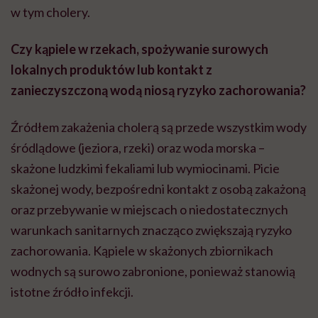
w tym cholery.
Czy kąpiele w rzekach, spożywanie surowych
lokalnych produktów lub kontakt z
zanieczyszczoną wodą niosą ryzyko zachorowania?
Źródłem zakażenia cholerą są przede wszystkim wody
śródlądowe (jeziora, rzeki) oraz woda morska –
skażone ludzkimi fekaliami lub wymiocinami. Picie
skażonej wody, bezpośredni kontakt z osobą zakażoną
oraz przebywanie w miejscach o niedostatecznych
warunkach sanitarnych znacząco zwiększają ryzyko
zachorowania. Kąpiele w skażonych zbiornikach
wodnych są surowo zabronione, ponieważ stanowią
istotne źródło infekcji.