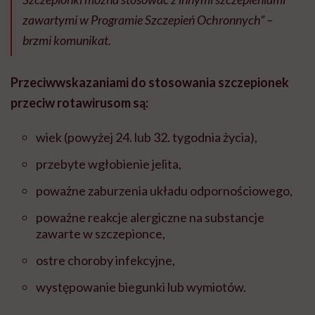
zawartymi w Programie Szczepień Ochronnych” –
brzmi komunikat.
Przeciwwskazaniami do stosowania szczepionek
przeciw rotawirusom są:
wiek (powyżej 24. lub 32. tygodnia życia),
przebyte wgłobienie jelita,
poważne zaburzenia układu odpornościowego,
poważne reakcje alergiczne na substancje
zawarte w szczepionce,
ostre choroby infekcyjne,
występowanie biegunki lub wymiotów.