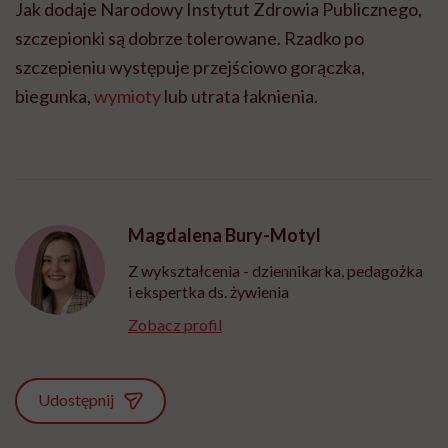
Jak dodaje Narodowy Instytut Zdrowia Publicznego,
szczepionki są dobrze tolerowane. Rzadko po
szczepieniu występuje przejściowo gorączka,
biegunka,
wymioty
lub utrata łaknienia.
Magdalena Bury-Motyl
Z wykształcenia - dziennikarka, pedagożka
i ekspertka ds. żywienia
Zobacz profil
Udostępnij