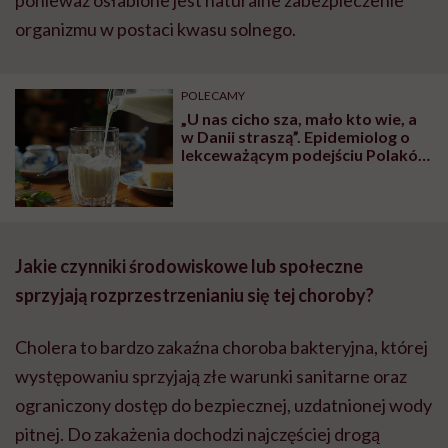
organizmu w postaci kwasu solnego.
POLECAMY
„U nas cicho sza, mało kto wie, a
w Danii straszą”. Epidemiolog o
lekceważącym podejściu Polaków
do problemu listeriozy
Jakie czynniki środowiskowe lub społeczne
sprzyjają rozprzestrzenianiu się tej choroby?
Cholera to bardzo zakaźna choroba bakteryjna, której
występowaniu sprzyjają złe warunki sanitarne oraz
ograniczony dostęp do bezpiecznej, uzdatnionej wody
pitnej. Do zakażenia dochodzi najczęściej drogą