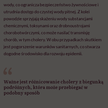
wody, co ogranicza bezpieczeństwo żywnościowe i
utrudnia dostęp do czystej wody pitnej. Z kolei
powodzie sprzyjają skażeniu wody substancjami
chemicznymi, toksynami oraz drobnoustrojami
chorobotwórczymi, co może nasilać transmisję
chorób, w tym cholery. W obu przypadkach skutkiem
jest pogorszenie warunków sanitarnych, co stwarza
dogodne środowisko dla rozwoju epidemii.
Ważne jest różnicowanie cholery z biegunką
podróżnych, która może przebiegać w
podobny sposób