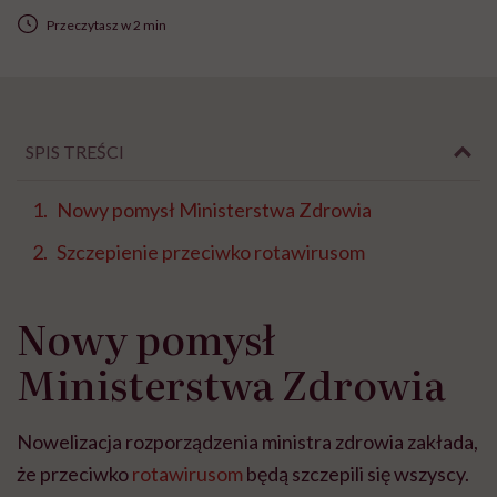
Przeczytasz w 2 min
SPIS TREŚCI
Nowy pomysł Ministerstwa Zdrowia
Szczepienie przeciwko rotawirusom
Nowy pomysł
Ministerstwa Zdrowia
Nowelizacja rozporządzenia ministra zdrowia zakłada,
że przeciwko
rotawirusom
będą szczepili się wszyscy.