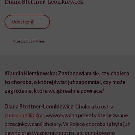
Diana Stettner-Leonkiewicz.
Udostępnij
Przeczytasz w 9 min
Klaudia Kierzkowska: Zastanawiam się, czy cholera
to choroba, o której świat już zapomniał, czy może
zagrożenie, które wciąż realnie powraca?
Diana Stettner-Leonkiewicz:
Cholera to ostra
choroba zakaźna
, wywoływana przez bakterie zwane
przecinkowcami cholery. W Polsce choroba ta była już
dawno praktycznie nieobecna, ale odnotowano