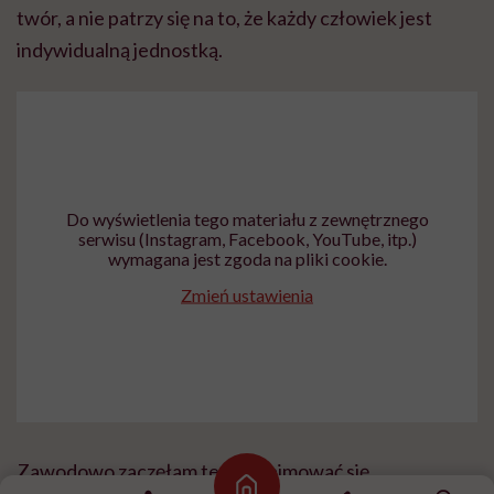
twór, a nie patrzy się na to, że każdy człowiek jest
indywidualną jednostką.
Do wyświetlenia tego materiału z zewnętrznego
serwisu (Instagram, Facebook, YouTube, itp.)
wymagana jest zgoda na pliki cookie.
Zmień ustawienia
Zawodowo zaczęłam też już zajmować się
Strona główna