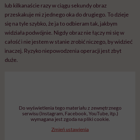
lub kilkanaście razy w ciągu sekundy obraz
przeskakuje mi z jednego oka do drugiego. To dzieje
się na tyle szybko, że ja to odbieram tak, jakbym
widziała podwójnie. Nigdy obraz nie łączy mi się w
całość i nie jestem w stanie zrobić niczego, by widzieć
inaczej. Ryzyko niepowodzenia operacji jest zbyt
duże.
Do wyświetlenia tego materiału z zewnętrznego
serwisu (Instagram, Facebook, YouTube, itp.)
wymagana jest zgoda na pliki cookie.
Zmień ustawienia