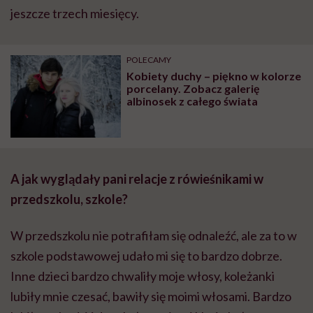
jeszcze trzech miesięcy.
POLECAMY
Kobiety duchy – piękno w kolorze
porcelany. Zobacz galerię
albinosek z całego świata
A jak wyglądały pani relacje z rówieśnikami w
przedszkolu, szkole?
W przedszkolu nie potrafiłam się odnaleźć, ale za to w
szkole podstawowej udało mi się to bardzo dobrze.
Inne dzieci bardzo chwaliły moje włosy, koleżanki
lubiły mnie czesać, bawiły się moimi włosami. Bardzo