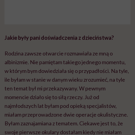
Jakie były pani doświadczenia z dzieciństwa?
Rodzina zawsze otwarcie rozmawiała ze mną o
albinizmie. Nie pamiętam takiego jednego momentu,
w którym bym dowiedziała się o przypadłości. Na tyle,
ile byłam w stanie w danym wieku zrozumieć, na tyle
ten temat był mi przekazywany. W pewnym
momencie działo się to siłą rzeczy. Już od
najmłodszych lat byłam pod opieką specjalistów,
miałam przeprowadzone dwie operacje okulistyczne.
Byłam zaznajamiana z tematem. Ciekawe jest to, że
swoje pierwsze okulary dostałam kiedy nie miałam