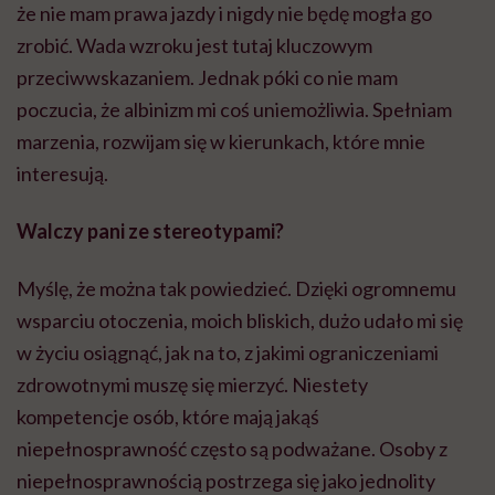
że nie mam prawa jazdy i nigdy nie będę mogła go
zrobić. Wada wzroku jest tutaj kluczowym
przeciwwskazaniem. Jednak póki co nie mam
poczucia, że albinizm mi coś uniemożliwia. Spełniam
marzenia, rozwijam się w kierunkach, które mnie
interesują.
Walczy pani ze stereotypami?
Myślę, że można tak powiedzieć. Dzięki ogromnemu
wsparciu otoczenia, moich bliskich, dużo udało mi się
w życiu osiągnąć, jak na to, z jakimi ograniczeniami
zdrowotnymi muszę się mierzyć. Niestety
kompetencje osób, które mają jakąś
niepełnosprawność często są podważane. Osoby z
niepełnosprawnością postrzega się jako jednolity