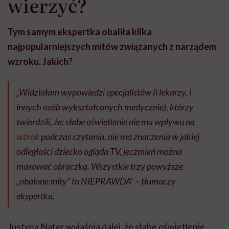
wierzyć?
Tym samym ekspertka obaliła kilka
najpopularniejszych mitów związanych z narządem
wzroku. Jakich?
„Widziałam wypowiedzi specjalistów (i lekarzy, i
innych osób wykształconych medycznie), którzy
twierdzili, że: słabe oświetlenie nie ma wpływu na
wzrok
podczas czytania, nie ma znaczenia w jakiej
odległości dziecko ogląda TV, jęczmień można
masować obrączką. Wszystkie trzy powyższe
„obalone mity” to NIEPRAWDA” – tłumaczy
ekspertka.
Justyna Nater wyjaśnia dalej, że słabe oświetlenie