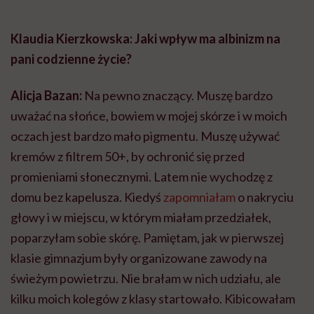
Klaudia Kierzkowska: Jaki wpływ ma albinizm na
pani codzienne życie?
Alicja Bazan:
Na pewno znaczący. Muszę bardzo
uważać na słońce, bowiem w mojej skórze i w moich
oczach jest bardzo mało pigmentu. Muszę używać
kremów z filtrem 50+, by ochronić się przed
promieniami słonecznymi. Latem nie wychodzę z
domu bez kapelusza. Kiedyś
zapomniałam
o nakryciu
głowy i w miejscu, w którym miałam przedziałek,
poparzyłam sobie skórę. Pamiętam, jak w pierwszej
klasie gimnazjum były organizowane zawody na
świeżym powietrzu. Nie brałam w nich udziału, ale
kilku moich kolegów z klasy startowało. Kibicowałam