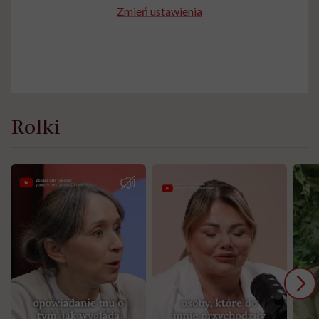
Zmień ustawienia
Rolki