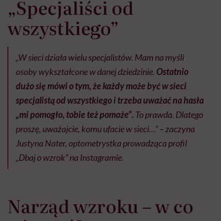
„Specjaliści od
wszystkiego”
„W sieci działa wielu specjalistów. Mam na myśli
osoby wykształcone w danej dziedzinie.
Ostatnio
dużo się mówi o tym, że każdy może być w sieci
specjalistą od wszystkiego i trzeba uważać na hasła
„mi pomogło, tobie też pomoże”.
To prawda. Dlatego
proszę, uważajcie, komu ufacie w sieci…” – zaczyna
Justyna Nater, optometrystka prowadząca profil
„Dbaj o wzrok” na Instagramie.
Narząd wzroku – w co