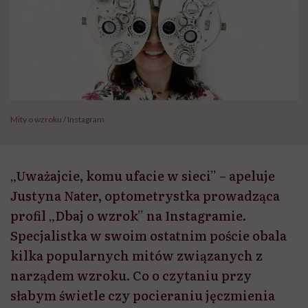
Mity o wzroku / Instagram
„Uważajcie, komu ufacie w sieci” – apeluje
Justyna Nater, optometrystka prowadząca
profil „Dbaj o wzrok” na Instagramie.
Specjalistka w swoim ostatnim poście obala
kilka popularnych mitów związanych z
narządem wzroku. Co o czytaniu przy
słabym świetle czy pocieraniu jęczmienia