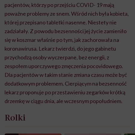
pacjentów, którzy po przejściu COVID- 19 mają
poważne problemy ze snem. Wśród nich była kobieta,
której przepisano tabletki nasenne. Niestety nie
zadziałały. Z powodu bezsenności jej życie zamieniło
się w koszmar właśnie po tym, jak zachorowała na
koronawirusa. Lekarz twierdzi, do jego gabinetu
przychodzą osoby wyczerpane, bez energii, z
zespołem uporczywego zmęczenia pocovidowego.
Dla pacjentów w takim stanie zmiana czasu może być
dodatkowym problemem. Cierpiącym na bezsenność
lekarz proponuje po przestawieniu zegarków krótką
drzemkę w ciągu dnia, ale wczesnym popołudniem.
Rolki