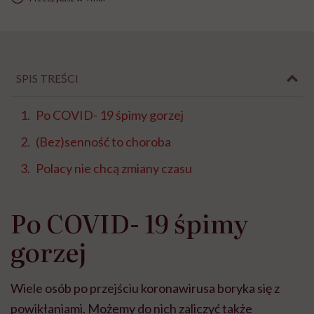
SPIS TREŚCI
Po COVID- 19 śpimy gorzej
(Bez)senność to choroba
Polacy nie chcą zmiany czasu
Po COVID- 19 śpimy
gorzej
Wiele osób po przejściu koronawirusa boryka się z
powikłaniami. Możemy do nich zaliczyć także