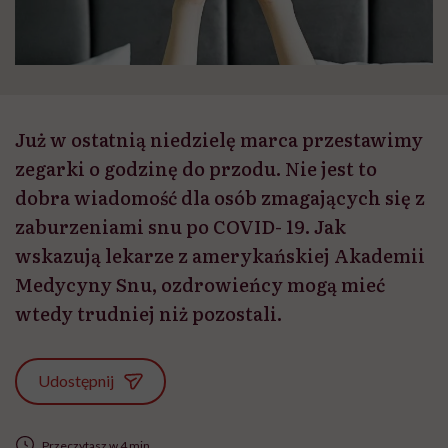
Już w ostatnią niedzielę marca przestawimy
zegarki o godzinę do przodu. Nie jest to
dobra wiadomość dla osób zmagających się z
zaburzeniami snu po COVID- 19. Jak
wskazują lekarze z amerykańskiej Akademii
Medycyny Snu, ozdrowieńcy mogą mieć
wtedy trudniej niż pozostali.
Udostępnij
Przeczytasz w 4 min