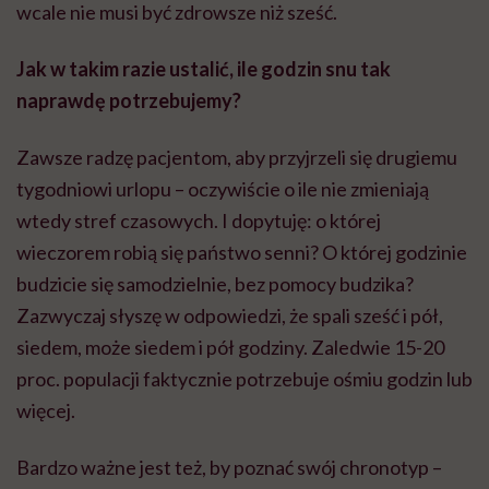
wcale nie musi być zdrowsze niż sześć.
Jak w takim razie ustalić, ile godzin snu tak
naprawdę potrzebujemy?
Zawsze radzę pacjentom, aby przyjrzeli się drugiemu
tygodniowi urlopu – oczywiście o ile nie zmieniają
wtedy stref czasowych. I dopytuję: o której
wieczorem robią się państwo senni? O której godzinie
budzicie się samodzielnie, bez pomocy budzika?
Zazwyczaj słyszę w odpowiedzi, że spali sześć i pół,
siedem, może siedem i pół godziny. Zaledwie 15-20
proc. populacji faktycznie potrzebuje ośmiu godzin lub
więcej.
Bardzo ważne jest też, by poznać swój chronotyp –