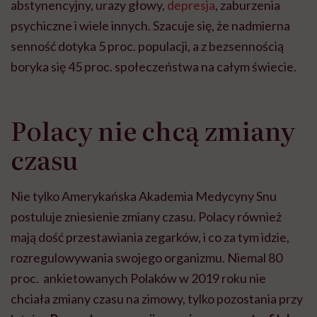
abstynencyjny, urazy głowy,
depresja
, zaburzenia
psychiczne i wiele innych. Szacuje się, że nadmierna
senność dotyka 5 proc. populacji, a z bezsennością
boryka się 45 proc. społeczeństwa na całym świecie.
Polacy nie chcą zmiany
czasu
Nie tylko Amerykańska Akademia Medycyny Snu
postuluje zniesienie zmiany czasu. Polacy również
mają dość przestawiania zegarków, i co za tym idzie,
rozregulowywania swojego organizmu. Niemal 80
proc. ankietowanych Polaków w 2019 roku nie
chciała zmiany czasu na zimowy, tylko pozostania przy