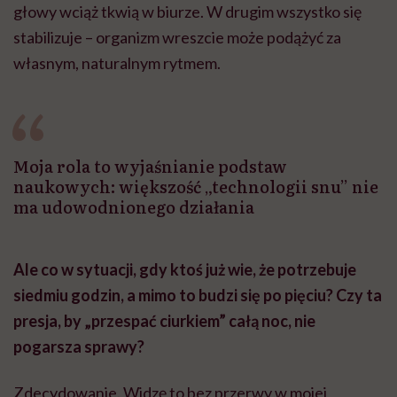
głowy wciąż tkwią w biurze. W drugim wszystko się
stabilizuje – organizm wreszcie może podążyć za
własnym, naturalnym rytmem.
Moja rola to wyjaśnianie podstaw
naukowych: większość „technologii snu” nie
ma udowodnionego działania
Ale co w sytuacji, gdy ktoś już wie, że potrzebuje
siedmiu godzin, a mimo to budzi się po pięciu? Czy ta
presja, by „przespać ciurkiem” całą noc, nie
pogarsza sprawy?
Zdecydowanie. Widzę to bez przerwy w mojej