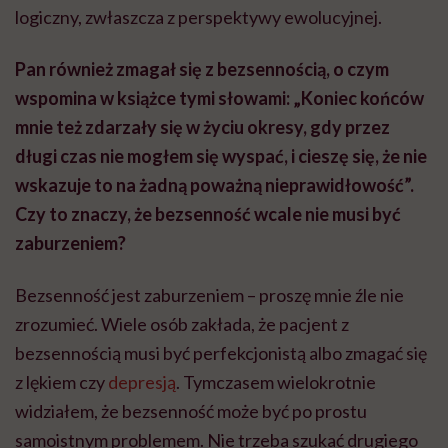
logiczny, zwłaszcza z perspektywy ewolucyjnej.
Pan również zmagał się z bezsennością, o czym
wspomina w książce tymi słowami: „Koniec końców
mnie też zdarzały się w życiu okresy, gdy przez
długi czas nie mogłem się wyspać, i cieszę się, że nie
wskazuje to na żadną poważną nieprawidłowość”.
Czy to znaczy, że bezsenność wcale nie musi być
zaburzeniem?
Bezsenność jest zaburzeniem – proszę mnie źle nie
zrozumieć. Wiele osób zakłada, że pacjent z
bezsennością musi być perfekcjonistą albo zmagać się
z lękiem czy
depresją
. Tymczasem wielokrotnie
widziałem, że bezsenność może być po prostu
samoistnym problemem. Nie trzeba szukać drugiego