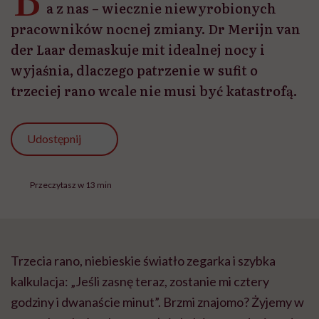
a z nas – wiecznie niewyrobionych
pracowników nocnej zmiany. Dr Merijn van
der Laar demaskuje mit idealnej nocy i
wyjaśnia, dlaczego patrzenie w sufit o
trzeciej rano wcale nie musi być katastrofą.
Udostępnij
Przeczytasz w 13 min
Trzecia rano, niebieskie światło zegarka i szybka
kalkulacja: „Jeśli zasnę teraz, zostanie mi cztery
godziny i dwanaście minut”. Brzmi znajomo? Żyjemy w