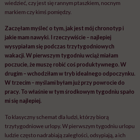
wiedzieć, czy jest się rannym ptaszkiem, nocnym
markiem czy kimś pomiędzy.
Zaczęłam myśleć o tym, jak jest mój chronotyp i
jakie mam nawyki. I rzeczywiście – najlepiej
wysypiałam się podczas trzytygodniowych
wakacji. W pierwszym tygodniu wciąż miałam
poczucie, że muszę robić coś produktywnego. W
drugim – wchodziłam w tryb idealnego odpoczynku.
W trzecim – myślami byłam już przy powrocie do
pracy. To właśnie w tym środkowym tygodniu spało
mi się najlepiej.
To klasyczny schemat dla ludzi, którzy biorą
trzytygodniowe urlopy. W pierwszym tygodniu urlopu
ludzie często nadrabiają zaległości, odsypiają, a ich