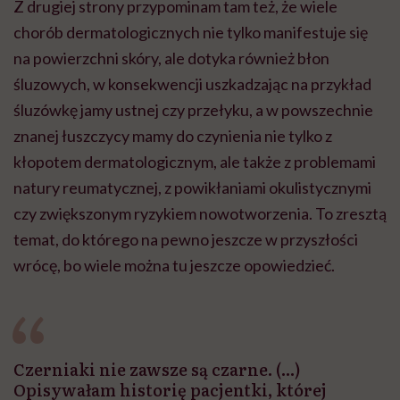
Z drugiej strony przypominam tam też, że wiele
chorób dermatologicznych nie tylko manifestuje się
na powierzchni skóry, ale dotyka również błon
śluzowych, w konsekwencji uszkadzając na przykład
śluzówkę jamy ustnej czy przełyku, a w powszechnie
znanej łuszczycy mamy do czynienia nie tylko z
kłopotem dermatologicznym, ale także z problemami
natury reumatycznej, z powikłaniami okulistycznymi
czy zwiększonym ryzykiem nowotworzenia. To zresztą
temat, do którego na pewno jeszcze w przyszłości
wrócę, bo wiele można tu jeszcze opowiedzieć.
Czerniaki nie zawsze są czarne. (...)
Opisywałam historię pacjentki, której