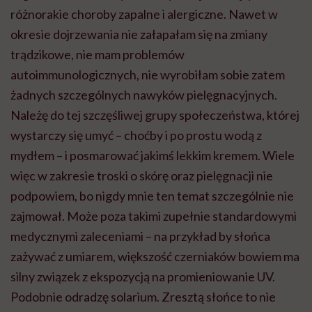
różnorakie choroby zapalne i alergiczne. Nawet w
okresie dojrzewania nie załapałam się na zmiany
trądzikowe, nie mam problemów
autoimmunologicznych, nie wyrobiłam sobie zatem
żadnych szczególnych nawyków pielęgnacyjnych.
Należę do tej szczęśliwej grupy społeczeństwa, której
wystarczy się umyć – choćby i po prostu wodą z
mydłem – i posmarować jakimś lekkim kremem. Wiele
więc w zakresie troski o skórę oraz pielęgnacji nie
podpowiem, bo nigdy mnie ten temat szczególnie nie
zajmował. Może poza takimi zupełnie standardowymi
medycznymi zaleceniami – na przykład by słońca
zażywać z umiarem, większość czerniaków bowiem ma
silny związek z ekspozycją na promieniowanie UV.
Podobnie odradzę solarium. Zresztą słońce to nie