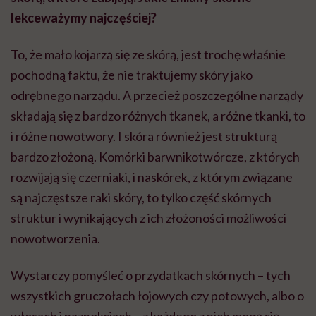
lekceważymy najczęściej?
To, że mało kojarzą się ze skórą, jest trochę właśnie
pochodną faktu, że nie traktujemy skóry jako
odrębnego narządu. A przecież poszczególne narządy
składają się z bardzo różnych tkanek, a różne tkanki, to
i różne nowotwory. I skóra również jest strukturą
bardzo złożoną. Komórki barwnikotwórcze, z których
rozwijają się czerniaki, i naskórek, z którym związane
są najczęstsze raki skóry, to tylko część skórnych
struktur i wynikających z ich złożoności możliwości
nowotworzenia.
Wystarczy pomyśleć o przydatkach skórnych – tych
wszystkich gruczołach łojowych czy potowych, albo o