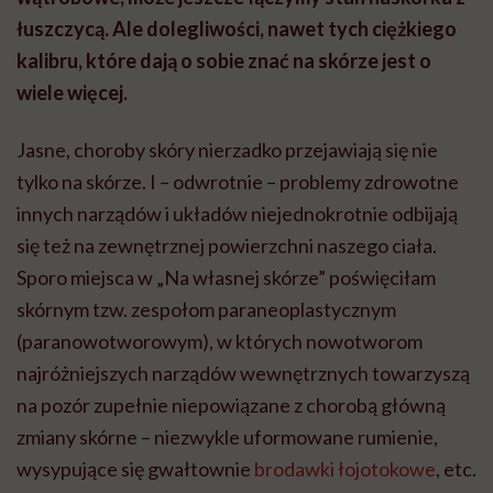
łuszczycą. Ale dolegliwości, nawet tych ciężkiego
kalibru, które dają o sobie znać na skórze jest o
wiele więcej.
Jasne, choroby skóry nierzadko przejawiają się nie
tylko na skórze. I – odwrotnie – problemy zdrowotne
innych narządów i układów niejednokrotnie odbijają
się też na zewnętrznej powierzchni naszego ciała.
Sporo miejsca w „Na własnej skórze” poświęciłam
skórnym tzw. zespołom paraneoplastycznym
(paranowotworowym), w których nowotworom
najróżniejszych narządów wewnętrznych towarzyszą
na pozór zupełnie niepowiązane z chorobą główną
zmiany skórne – niezwykle uformowane rumienie,
wysypujące się gwałtownie
brodawki łojotokowe
, etc.