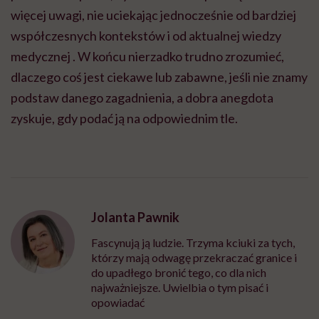
więcej uwagi, nie uciekając jednocześnie od bardziej
współczesnych kontekstów i od aktualnej wiedzy
medycznej . W końcu nierzadko trudno zrozumieć,
dlaczego coś jest ciekawe lub zabawne, jeśli nie znamy
podstaw danego zagadnienia, a dobra anegdota
zyskuje, gdy podać ją na odpowiednim tle.
Jolanta Pawnik
Fascynują ją ludzie. Trzyma kciuki za tych,
którzy mają odwagę przekraczać granice i
do upadłego bronić tego, co dla nich
najważniejsze. Uwielbia o tym pisać i
opowiadać