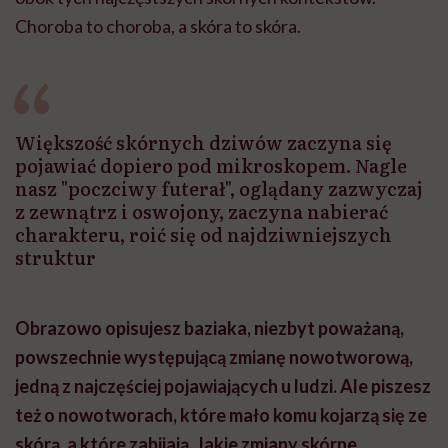
Choroba to choroba, a skóra to skóra.
Większość skórnych dziwów zaczyna się
pojawiać dopiero pod mikroskopem. Nagle
nasz "poczciwy futerał", oglądany zazwyczaj
z zewnątrz i oswojony, zaczyna nabierać
charakteru, roić się od najdziwniejszych
struktur
Obrazowo opisujesz baziaka, niezbyt poważaną,
powszechnie występującą zmianę nowotworową,
jedną z najczęściej pojawiających u ludzi. Ale piszesz
też o nowotworach, które mało komu kojarzą się ze
skórą, a które zabijają. Jakie zmiany skórne