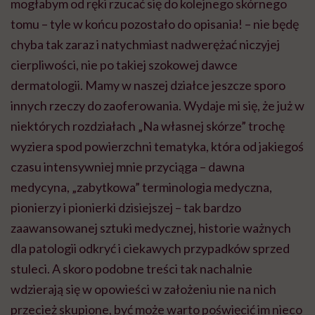
mogłabym od ręki rzucać się do kolejnego skórnego
tomu – tyle w końcu pozostało do opisania! – nie będę
chyba tak zaraz i natychmiast nadwerężać niczyjej
cierpliwości, nie po takiej szokowej dawce
dermatologii. Mamy w naszej działce jeszcze sporo
innych rzeczy do zaoferowania. Wydaje mi się, że już w
niektórych rozdziałach „Na własnej skórze” trochę
wyziera spod powierzchni tematyka, która od jakiegoś
czasu intensywniej mnie przyciąga – dawna
medycyna, „zabytkowa” terminologia medyczna,
pionierzy i pionierki dzisiejszej – tak bardzo
zaawansowanej sztuki medycznej, historie ważnych
dla patologii odkryć i ciekawych przypadków sprzed
stuleci. A skoro podobne treści tak nachalnie
wdzierają się w opowieści w założeniu nie na nich
przecież skupione, być może warto poświęcić im nieco