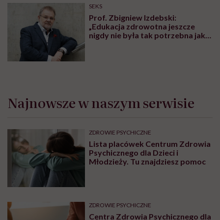
SEKS
Prof. Zbigniew Izdebski:
„Edukacja zdrowotna jeszcze
nigdy nie była tak potrzebna jak
teraz, kiedy jest taki chaos
informacyjny”
Najnowsze w naszym serwisie
ZDROWIE PSYCHICZNE
Lista placówek Centrum Zdrowia
Psychicznego dla Dzieci i
Młodzieży. Tu znajdziesz pomoc
ZDROWIE PSYCHICZNE
Centra Zdrowia Psychicznego dla