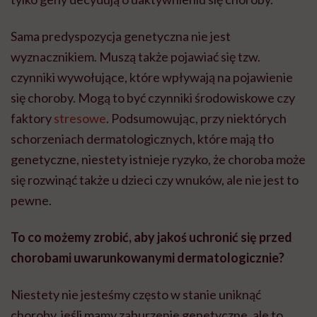
Sama predyspozycja genetyczna nie jest
wyznacznikiem. Muszą także pojawiać się tzw.
czynniki wywołujące, które wpływają na pojawienie
się choroby. Mogą to być czynniki środowiskowe czy
faktory
stresowe
. Podsumowując, przy niektórych
schorzeniach dermatologicznych, które mają tło
genetyczne, niestety istnieje ryzyko, że choroba może
się rozwinąć także u dzieci czy wnuków, ale nie jest to
pewne.
To co możemy zrobić, aby jakoś uchronić się przed
chorobami uwarunkowanymi dermatologicznie?
Niestety nie jesteśmy często w stanie uniknąć
choroby, jeśli mamy zaburzenie genetyczne, ale to