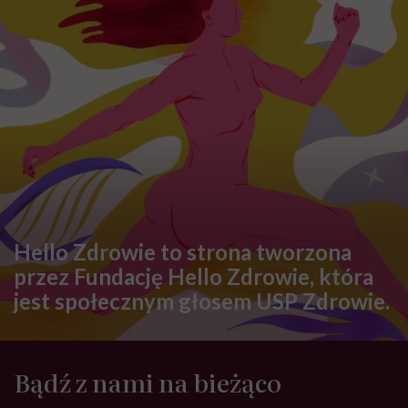
Hello Zdrowie to strona tworzona
przez Fundację Hello Zdrowie, która
jest społecznym głosem USP Zdrowie.
Bądź z nami na bieżąco