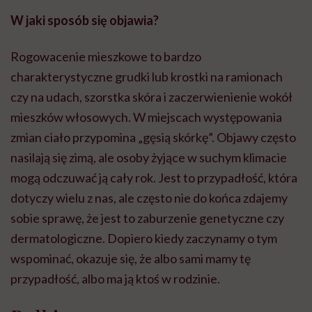
W jaki sposób się objawia?
Rogowacenie mieszkowe to bardzo
charakterystyczne grudki lub krostki na ramionach
czy na udach, szorstka skóra i zaczerwienienie wokół
mieszków włosowych. W miejscach występowania
zmian ciało przypomina „gęsią skórkę”. Objawy często
nasilają się zimą, ale osoby żyjące w suchym klimacie
mogą odczuwać ją cały rok. Jest to przypadłość, która
dotyczy wielu z nas, ale często nie do końca zdajemy
sobie sprawę, że jest to zaburzenie genetyczne czy
dermatologiczne. Dopiero kiedy zaczynamy o tym
wspominać, okazuje się, że albo sami mamy tę
przypadłość, albo ma ją ktoś w rodzinie.