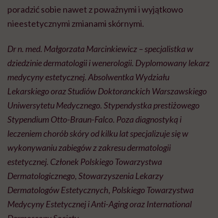
poradzić sobie nawet z poważnymi i wyjątkowo
nieestetycznymi zmianami skórnymi.
Dr n. med. Małgorzata Marcinkiewicz – specjalistka w
dziedzinie dermatologii i wenerologii. Dyplomowany lekarz
medycyny estetycznej. Absolwentka Wydziału
Lekarskiego oraz Studiów Doktoranckich Warszawskiego
Uniwersytetu Medycznego. Stypendystka prestiżowego
Stypendium Otto-Braun-Falco. Poza diagnostyką i
leczeniem chorób skóry od kilku lat specjalizuje się w
wykonywaniu zabiegów z zakresu dermatologii
estetycznej. Członek Polskiego Towarzystwa
Dermatologicznego, Stowarzyszenia Lekarzy
Dermatologów Estetycznych, Polskiego Towarzystwa
Medycyny Estetycznej i Anti-Aging oraz International