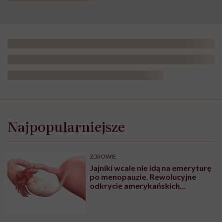
Najpopularniejsze
ZDROWIE
Jajniki wcale nie idą na emeryturę
po menopauzie. Rewolucyjne
odkrycie amerykańskich
naukowców