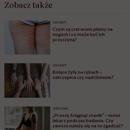
Zobacz także
OBJAWY
Czym są czerwone plamy na
nogach i co może być ich
przyczyną?
OBJAWY
Bolące żyły na rękach –
zakrzepica czy nadciśnienie?
ZDROWIE
„Proszę ściągnąć stanik” – mówi
lekarz podczas badania. Czy
zawsze należy się na to zgadzać?