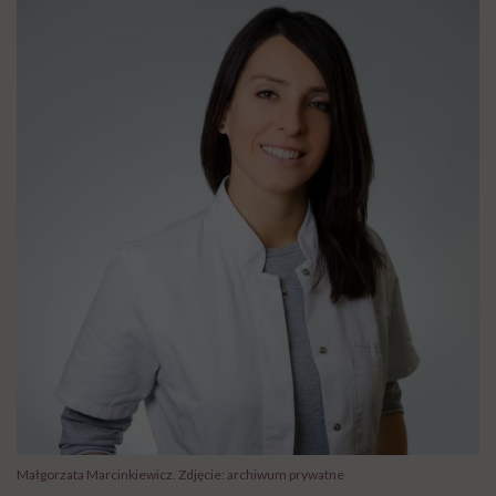
Małgorzata Marcinkiewicz. Zdjęcie: archiwum prywatne