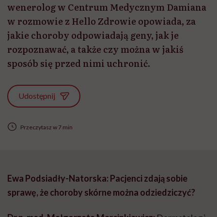
wenerolog w Centrum Medycznym Damiana
w rozmowie z Hello Zdrowie opowiada, za
jakie choroby odpowiadają geny, jak je
rozpoznawać, a także czy można w jakiś
sposób się przed nimi uchronić.
Udostępnij
Przeczytasz w 7 min
Ewa Podsiadły-Natorska: Pacjenci zdają sobie
sprawę, że choroby skórne można odziedziczyć?