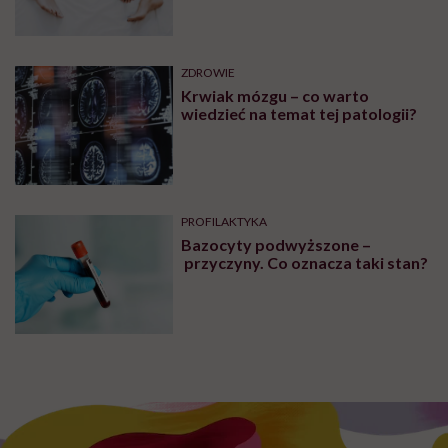
wymagały interwencji szpitalnej
ZDROWIE
Krwiak mózgu – co warto
wiedzieć na temat tej patologii?
PROFILAKTYKA
Bazocyty podwyższone –
przyczyny. Co oznacza taki stan?