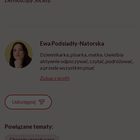
Dermoscopy Society.
Ewa Podsiadły-Natorska
Dziennikarka, pisarka, matka. Uwielbia
aktywnie odpoczywać, czytać, podróżować,
a przede wszystkim pisać
Zobacz profil
Udostępnij
Powiązane tematy:
Choroby genetyczne