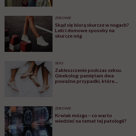
nawyków
ZDROWIE
Skąd się biorą skurcze w nogach?
Leki i domowe sposoby na
skurcze nóg
SEKS
Zakleszczenie podczas seksu.
Ginekolog: pamiętam dwa
poważne przypadki, które
wymagały interwencji szpitalnej
ZDROWIE
Krwiak mózgu – co warto
wiedzieć na temat tej patologii?