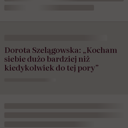
Dorota Szelągowska: „Kocham
siebie dużo bardziej niż
kiedykolwiek do tej pory”