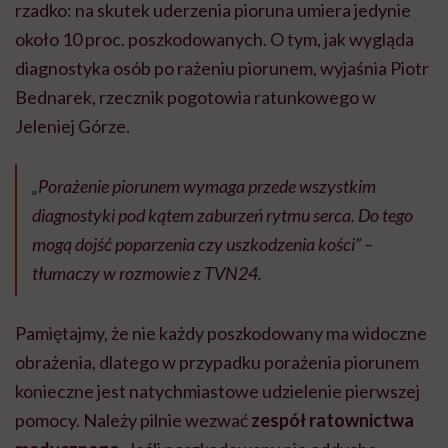
rzadko: na skutek uderzenia pioruna umiera jedynie
około 10 proc. poszkodowanych. O tym, jak wygląda
diagnostyka osób po rażeniu piorunem, wyjaśnia Piotr
Bednarek, rzecznik pogotowia ratunkowego w
Jeleniej Górze.
„Porażenie piorunem wymaga przede wszystkim
diagnostyki pod kątem zaburzeń rytmu serca. Do tego
mogą dojść poparzenia czy uszkodzenia kości” –
tłumaczy w rozmowie z TVN24.
Pamiętajmy, że nie każdy poszkodowany ma widoczne
obrażenia, dlatego w przypadku porażenia piorunem
konieczne jest natychmiastowe udzielenie pierwszej
pomocy. Należy pilnie wezwać
zespół ratownictwa