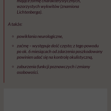
mające formę charakterystycznych,
wzorzystych wykwitów (znamiona
Lichtenberga).
A także:
powikłania neurologiczne,
zaćmę – występuje dość często; z tego powodu
po ok. 6 miesiącach od zdarzenia poszkodowany
powinien udać się na kontrolę okulistyczną,
zaburzenia funkcji poznawczych i zmiany
osobowości.