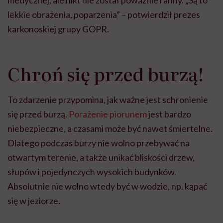
medycznej, ale nikt nie został poważnie ranny. „Są to
lekkie obrażenia, poparzenia” – potwierdził prezes
karkonoskiej grupy GOPR.
Chroń się przed burzą!
To zdarzenie przypomina, jak ważne jest schronienie
się przed burzą.
Porażenie piorunem
jest bardzo
niebezpieczne, a czasami może być nawet śmiertelne.
Dlatego podczas burzy nie wolno przebywać na
otwartym terenie, a także unikać bliskości drzew,
słupów i pojedynczych wysokich budynków.
Absolutnie nie wolno wtedy być w wodzie, np. kąpać
się w jeziorze.