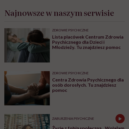
Najnowsze w naszym serwisie
ZDROWIE PSYCHICZNE
Lista placówek Centrum Zdrowia
Psychicznego dla Dzieci i
Młodzieży. Tu znajdziesz pomoc
ZDROWIE PSYCHICZNE
Centra Zdrowia Psychicznego dla
osób dorosłych. Tu znajdziesz
pomoc
ZABURZENIA PSYCHICZNE
Życie z fobią społeczną. „Wolałam