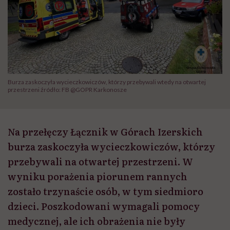
Burza zaskoczyła wycieczkowiczów, którzy przebywali wtedy na otwartej
przestrzeni źródło: FB @GOPR Karkonosze
Na przełęczy Łącznik w Górach Izerskich
burza zaskoczyła wycieczkowiczów, którzy
przebywali na otwartej przestrzeni. W
wyniku porażenia piorunem rannych
zostało trzynaście osób, w tym siedmioro
dzieci. Poszkodowani wymagali pomocy
medycznej, ale ich obrażenia nie były