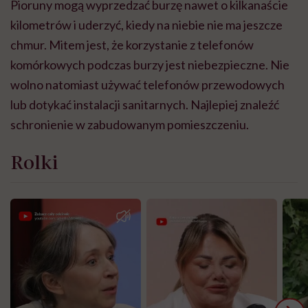
P
ioruny mogą wyprzedzać burzę nawet o kilkanaście
kilometrów i uderzyć, kiedy na niebie nie ma jeszcze
chmur.
Mitem jest, że korzystanie z telefonów
komórkowych podczas burzy jest niebezpieczne. Nie
wolno natomiast używać telefonów przewodowych
lub dotykać instalacji sanitarnych. Najlepiej znaleźć
schronienie w zabudowanym pomieszczeniu.
Rolki