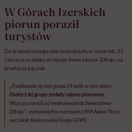
W Górach Izerskich
piorun poraził
turystów
Do dramatycznego zdarzenia doszło w czwartek, 13
czerwca na szlaku w rejonie Świeradowa- Zdroju, na
przełęczy Łącznik.
„Znajdowała się tam grupa 24 osób, w tym dzieci.
Osoby z tej grupy zostały rażone piorunem.
Wszyscy zostali już ewakuowani do Świeradowa
Zdroju” – potwierdził w rozmowie z PAP Adam Tkocz,
naczelnik Karkonoskiej Grupy GOPR.