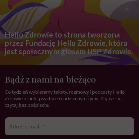
Hello Zdrowie to strona tworzona
przez Fundację Hello Zdrowie, która
jest społecznym głosem USP Zdrowie.
Bądź z nami na bieżąco
Co tydzień wybieramy teksty, rozmowy i podcasty Hello
Zdrowie o ciele, psychice i codziennym życiu. Zapisz się i
czytaj bez pośpiechu.
Adres
e-
mail
*