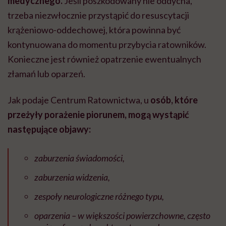
medycznego.
Jeśli poszkodowany nie oddycha,
trzeba niezwłocznie przystąpić do resuscytacji
krążeniowo-oddechowej, która powinna być
kontynuowana do momentu przybycia ratowników.
Konieczne jest również opatrzenie ewentualnych
złamań lub oparzeń.
Jak podaje Centrum Ratownictwa, u
osób, które
przeżyły porażenie piorunem, mogą wystąpić
następujące objawy:
zaburzenia świadomości,
zaburzenia widzenia,
zespoły neurologiczne różnego typu,
oparzenia – w większości powierzchowne, często