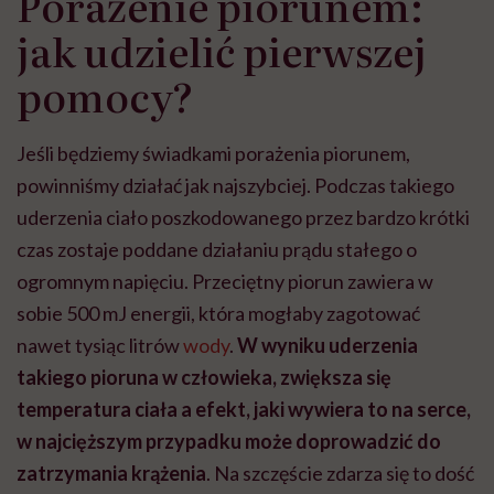
Porażenie piorunem:
jak udzielić pierwszej
pomocy?
Jeśli będziemy świadkami porażenia piorunem,
powinniśmy działać jak najszybciej. Podczas takiego
uderzenia ciało poszkodowanego przez bardzo krótki
czas zostaje poddane działaniu prądu stałego o
ogromnym napięciu. Przeciętny piorun zawiera w
sobie 500 mJ energii, która mogłaby zagotować
nawet tysiąc litrów
wody
.
W wyniku uderzenia
takiego pioruna w człowieka, zwiększa się
temperatura ciała a efekt, jaki wywiera to na serce,
w najcięższym przypadku może doprowadzić do
zatrzymania krążenia
. Na szczęście zdarza się to dość