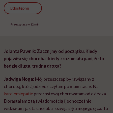
Udostępnij
Przeczytasz w 12 min
Jolanta Pawnik: Zacznijmy od początku. Kiedy
pojawiła się choroba i kiedy zrozumiała pani, że to
będzie długa, trudna droga?
Jadwiga Noga:
Mój przeszczep był związany z
chorobą, którą odziedziczyłam po moim tacie. Na
kardiomiopatię
przerostową chorowałam od dziecka.
Dorastałam z tą świadomością i jednocześnie
widziałam, jak ta choroba rozwija się u mojego ojca. To