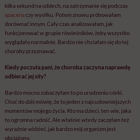
kilka sekund na oddech, na zatrzymanie się podczas
spaceru
czy wysiłku. Potem znowu próbowałam
dorównać innym. Cały czas analizowałam, jak
funkcjonować w grupie rówieśników, żeby wszystko
wyglądało normalnie. Bardzo nie chciałam się do tej
choroby przyznawać.
Kiedy poczuła pani, że choroba zaczyna naprawdę
odbierać jej siły?
Bardzo mocno zobaczyłam to po urodzeniu córki.
Choć do dziś mówię, że to jeden z najcudowniejszych
momentów mojego życia. Kto ma dzieci, ten wie, jaka
to ogromna radość. Ale właśnie wtedy zaczęłam też
wyraźnie widzieć, jak bardzo mój organizm jest
obciążony.