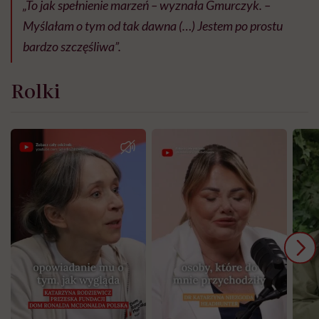
„To jak spełnienie marzeń – wyznała Gmurczyk. –
Myślałam o tym od tak dawna (…) Jestem po prostu
bardzo szczęśliwa”.
Rolki