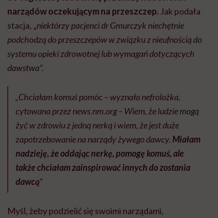
narządów oczekującym na przeszczep.
Jak podała
stacja, „
niektórzy pacjenci dr Gmurczyk niechętnie
podchodzą do przeszczepów w związku z nieufnością do
systemu opieki zdrowotnej lub wymagań dotyczących
dawstwa”.
„Chciałam komuś pomóc – wyznała nefrolożka,
cytowana przez
news.nm.org
– Wiem, że ludzie mogą
żyć w zdrowiu z jedną nerką i wiem, że jest duże
zapotrzebowanie na narządy żywego dawcy.
Miałam
nadzieję, że oddając nerkę, pomogę komuś, ale
także chciałam zainspirować innych do zostania
dawcą
”
Myśl, żeby podzielić się swoimi narządami,