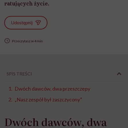
ratujących życie.
Udostępnij
Przeczytasz w 4 min
SPIS TREŚCI
Dwóch dawców, dwa przeszczepy
„Nasz zespół był zaszczycony”
Dwóch dawców, dwa