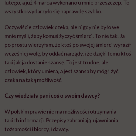
lutego, a już 4 marca wykonano u mnie przeszczep. To
wszystko wydarzyło się naprawdę szybko.
Oczywiście człowiek czeka, ale nigdy nie było we
mnie myśli, żeby komuś życzyć śmierci. To nie tak. Ja
po prostu wierzyłam, że ktoś po swojej śmierci wyraził
wcześniej wolę, by oddać narządy, i że dzięki temu ktoś
taki jak ja dostanie szansę. To jest trudne, ale
człowiek, który umiera, a jest szansa by mógł żyć,
czeka na taką możliwość.
Czy wiedziała pani coś o swoim dawcy?
W polskim prawie nie ma możliwości otrzymania
takich informacji. Przepisy zabraniają ujawniania
tożsamości i biorcy, i dawcy.