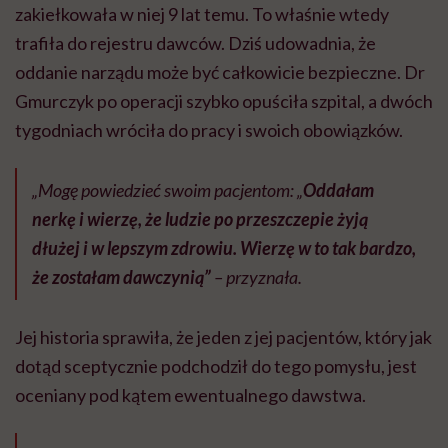
zakiełkowała w niej 9 lat temu. To właśnie wtedy
trafiła do rejestru dawców. Dziś udowadnia, że
oddanie narządu może być całkowicie bezpieczne. Dr
Gmurczyk po operacji szybko opuściła szpital, a dwóch
tygodniach wróciła do pracy i swoich obowiązków.
„Mogę powiedzieć swoim pacjentom: „
Oddałam
nerkę i wierzę, że ludzie po przeszczepie żyją
dłużej i w lepszym zdrowiu. Wierzę w to tak bardzo,
że zostałam dawczynią”
– przyznała.
Jej historia sprawiła, że jeden z jej pacjentów, który jak
dotąd sceptycznie podchodził do tego pomysłu, jest
oceniany pod kątem ewentualnego dawstwa.