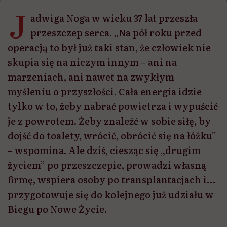
J
adwiga Noga w wieku 37 lat przeszła
przeszczep serca. „Na pół roku przed
operacją to był już taki stan, że człowiek nie
skupia się na niczym innym – ani na
marzeniach, ani nawet na zwykłym
myśleniu o przyszłości. Cała energia idzie
tylko w to, żeby nabrać powietrza i wypuścić
je z powrotem. Żeby znaleźć w sobie siłę, by
dojść do toalety, wrócić, obrócić się na łóżku”
– wspomina. Ale dziś, ciesząc się „drugim
życiem” po przeszczepie, prowadzi własną
firmę, wspiera osoby po transplantacjach i…
przygotowuje się do kolejnego już udziału w
Biegu po Nowe Życie.