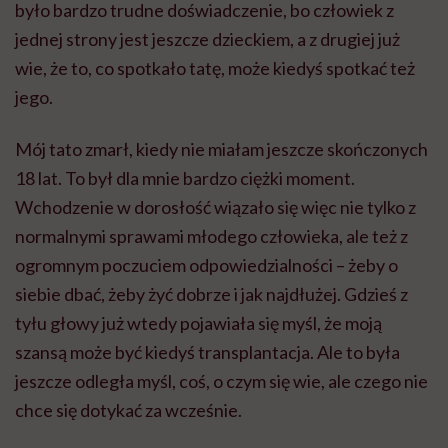
było bardzo trudne doświadczenie, bo człowiek z
jednej strony jest jeszcze dzieckiem, a z drugiej już
wie, że to, co spotkało tatę, może kiedyś spotkać też
jego.
Mój tato zmarł, kiedy nie miałam jeszcze skończonych
18 lat. To był dla mnie bardzo ciężki moment.
Wchodzenie w dorosłość wiązało się więc nie tylko z
normalnymi sprawami młodego człowieka, ale też z
ogromnym poczuciem odpowiedzialności – żeby o
siebie dbać, żeby żyć dobrze i jak najdłużej. Gdzieś z
tyłu głowy już wtedy pojawiała się myśl, że moją
szansą może być kiedyś transplantacja. Ale to była
jeszcze odległa myśl, coś, o czym się wie, ale czego nie
chce się dotykać za wcześnie.