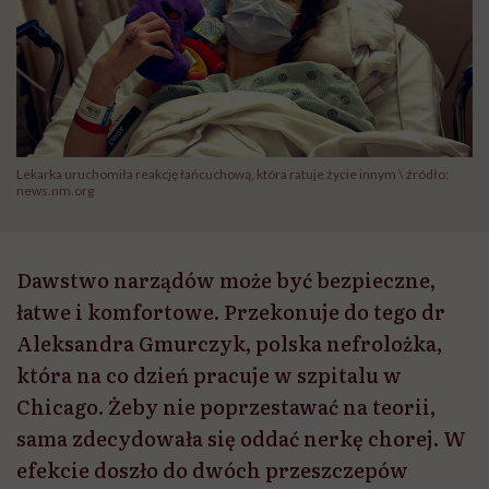
Lekarka uruchomiła reakcję łańcuchową, która ratuje życie innym \ źródło:
news.nm.org
Dawstwo narządów może być bezpieczne,
łatwe i komfortowe. Przekonuje do tego dr
Aleksandra Gmurczyk, polska nefrolożka,
która na co dzień pracuje w szpitalu w
Chicago. Żeby nie poprzestawać na teorii,
sama zdecydowała się oddać nerkę chorej. W
efekcie doszło do dwóch przeszczepów