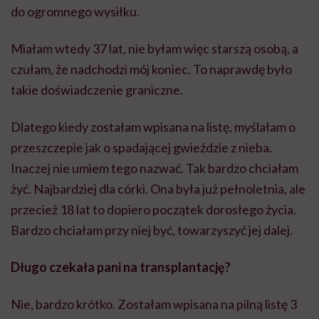
do ogromnego wysiłku.
Miałam wtedy 37 lat, nie byłam więc starszą osobą, a
czułam, że nadchodzi mój koniec. To naprawdę było
takie doświadczenie graniczne.
Dlatego kiedy zostałam wpisana na listę, myślałam o
przeszczepie jak o spadającej gwieździe z nieba.
Inaczej nie umiem tego nazwać. Tak bardzo chciałam
żyć. Najbardziej dla córki. Ona była już pełnoletnia, ale
przecież 18 lat to dopiero początek dorosłego życia.
Bardzo chciałam przy niej być, towarzyszyć jej dalej.
Długo czekała pani na transplantację?
Nie, bardzo krótko. Zostałam wpisana na pilną listę 3