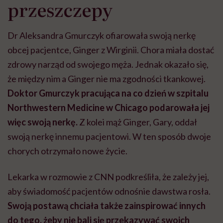
przeszczepy
Dr Aleksandra Gmurczyk ofiarowała swoją nerkę
obcej pacjentce, Ginger z Wirginii. Chora miała dostać
zdrowy narząd od swojego męża. Jednak okazało się,
że między nim a Ginger nie ma zgodności tkankowej.
Doktor Gmurczyk pracująca na co dzień w szpitalu
Northwestern Medicine w Chicago podarowała jej
więc swoją nerkę.
Z kolei mąż Ginger, Gary, oddał
swoją nerkę innemu pacjentowi. W ten sposób dwoje
chorych otrzymało nowe życie.
Lekarka w rozmowie z CNN podkreśliła, że zależy jej,
aby świadomość pacjentów odnośnie dawstwa rosła.
Swoją postawą chciała także zainspirować innych
do tego, żeby nie bali się przekazywać swoich