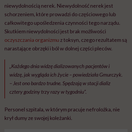
niewydolnością nerek. Niewydolność nerek jest
schorzeniem, które prowadzi do częściowego lub
całkowitego upośledzenia czynności tego narządu.
Skutkiem niewydolności jest brak możliwości
oczyszczania organizmu
z toksyn, czego rezultatem są
narastające obrzęki i ból w dolnej części pleców.
„Każdego dnia widzę dializowanych pacjentów i
widzę, jak wygląda ich życie – powiedziała Gmurczyk.
– Jest ono bardzo trudne. Spędzają w stacji dializ
cztery godziny trzy razy w tygodniu”.
Personel szpitala, w którym pracuje nefrolożka, nie
krył dumy ze swojej koleżanki.