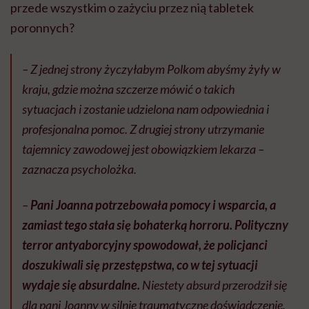
przede wszystkim o zażyciu przez nią tabletek
poronnych?
– Z jednej strony życzyłabym Polkom abyśmy żyły w
kraju, gdzie można szczerze mówić o takich
sytuacjach i zostanie udzielona nam odpowiednia i
profesjonalna pomoc. Z drugiej strony utrzymanie
tajemnicy zawodowej jest obowiązkiem lekarza –
zaznacza psycholożka.
–
Pani Joanna potrzebowała pomocy i wsparcia, a
zamiast tego stała się bohaterką horroru. Polityczny
terror antyaborcyjny spowodował, że policjanci
doszukiwali się przestępstwa, co w tej sytuacji
wydaje się absurdalne.
Niestety absurd przerodził się
dla pani Joanny w silnie traumatyczne doświadczenie.