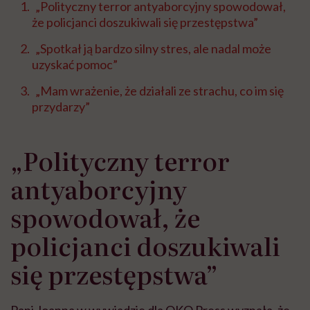
„Polityczny terror antyaborcyjny spowodował,
że policjanci doszukiwali się przestępstwa”
„Spotkał ją bardzo silny stres, ale nadal może
uzyskać pomoc”
„Mam wrażenie, że działali ze strachu, co im się
przydarzy”
„Polityczny terror
antyaborcyjny
spowodował, że
policjanci doszukiwali
się przestępstwa”