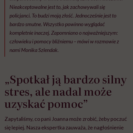
Nieakceptowalne jest to, jak zachowywali się
policjanci. To budzi moją złość. Jednocześnie jest to
bardzo smutne. Wszystko powinno wyglądać
kompletnie inaczej. Zapomniano o najważniejszym:
człowieku i pomocy bliźniemu – mówi w rozmowie z
nami Monika Szlendak.
„Spotkał ją bardzo silny
stres, ale nadal może
uzyskać pomoc”
Zapytaliśmy, co pani Joanna może zrobić, żeby poczuć
się lepiej. Nasza ekspertka zauważa, że nagłośnienie