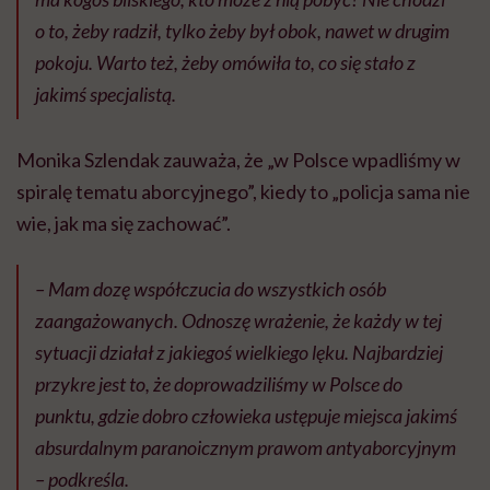
o to, żeby radził, tylko żeby był obok, nawet w drugim
pokoju. Warto też, żeby omówiła to, co się stało z
jakimś specjalistą.
Monika Szlendak zauważa, że „w Polsce wpadliśmy w
spiralę tematu aborcyjnego”, kiedy to „policja sama nie
wie, jak ma się zachować”.
– Mam dozę współczucia do wszystkich osób
zaangażowanych. Odnoszę wrażenie, że każdy w tej
sytuacji działał z jakiegoś wielkiego lęku. Najbardziej
przykre jest to, że doprowadziliśmy w Polsce do
punktu, gdzie dobro człowieka ustępuje miejsca jakimś
absurdalnym paranoicznym prawom antyaborcyjnym
– podkreśla.