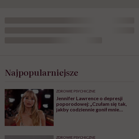
Najpopularniejsze
ZDROWIE PSYCHICZNE
Jennifer Lawrence o depresji
poporodowej: „Czułam się tak,
jakby codziennie gonił mnie
tygrys”
ZDROWIE PSYCHICZNE