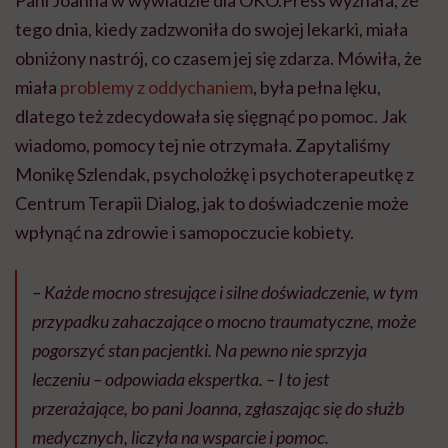
Pani Joanna w wywiadzie dla OKO.Press wyznała, że
tego dnia, kiedy zadzwoniła do swojej lekarki, miała
obniżony nastrój, co czasem jej się zdarza. Mówiła, że
miała
problemy z oddychaniem
, była pełna lęku,
dlatego też zdecydowała się sięgnąć po pomoc. Jak
wiadomo, pomocy tej nie otrzymała. Zapytaliśmy
Monikę Szlendak, psycholożkę i psychoterapeutkę z
Centrum Terapii Dialog, jak to doświadczenie może
wpłynąć na zdrowie i samopoczucie kobiety.
– Każde mocno stresujące i silne doświadczenie, w tym
przypadku zahaczające o mocno traumatyczne, może
pogorszyć stan pacjentki. Na pewno nie sprzyja
leczeniu – odpowiada ekspertka. – I to jest
przerażające, bo pani Joanna, zgłaszając się do służb
medycznych, liczyła na wsparcie i pomoc.