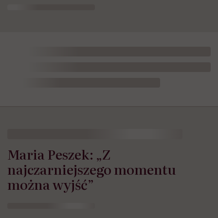
Maria Peszek: „Z
najczarniejszego momentu
można wyjść”