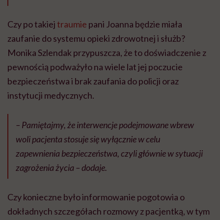
Czy po takiej
traumie
pani Joanna będzie miała
zaufanie do systemu opieki zdrowotnej i służb?
Monika Szlendak przypuszcza, że to doświadczenie z
pewnością podważyło na wiele lat jej poczucie
bezpieczeństwa i brak zaufania do policji oraz
instytucji medycznych.
– Pamiętajmy, że interwencje podejmowane wbrew
woli pacjenta stosuje się wyłącznie w celu
zapewnienia bezpieczeństwa, czyli głównie w sytuacji
zagrożenia życia – dodaje.
Czy konieczne było informowanie pogotowia o
dokładnych szczegółach rozmowy z pacjentką, w tym