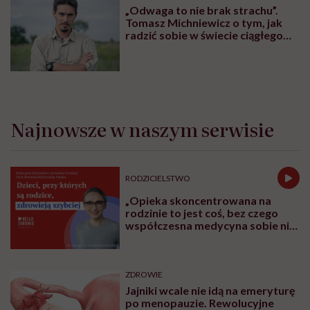
„Odwaga to nie brak strachu”.
Tomasz Michniewicz o tym, jak
radzić sobie w świecie ciągłego
lęku
Najnowsze w naszym serwisie
RODZICIELSTWO
„Opieka skoncentrowana na
rodzinie to jest coś, bez czego
współczesna medycyna sobie nie
poradzi”
ZDROWIE
Jajniki wcale nie idą na emeryturę
po menopauzie. Rewolucyjne