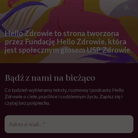
Hello Zdrowie to strona tworzona
przez Fundację Hello Zdrowie, która
jest społecznym głosem USP Zdrowie.
Bądź z nami na bieżąco
Co tydzień wybieramy teksty, rozmowy i podcasty Hello
Zdrowie o ciele, psychice i codziennym życiu. Zapisz się i
czytaj bez pośpiechu.
Adres
e-
mail
*