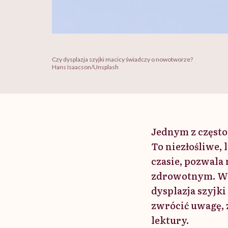
Czy dysplazja szyjki macicy świadczy o nowotworze?
Hans Isaacson/Unsplash
Jednym z często
To niezłośliwe,
czasie, pozwala
zdrowotnym. W n
dysplazja szyjki
zwrócić uwagę, 
lektury.