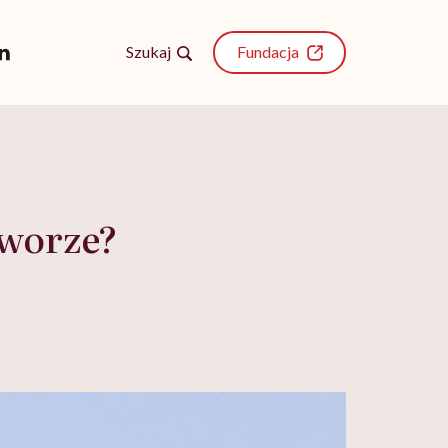
Szukaj
Fundacja
tworze?