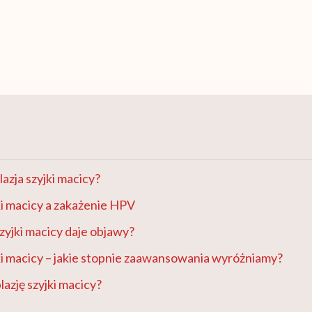
lazja szyjki macicy?
ki macicy a zakażenie HPV
szyjki macicy daje objawy?
ki macicy – jakie stopnie zaawansowania wyróżniamy?
lazję szyjki macicy?