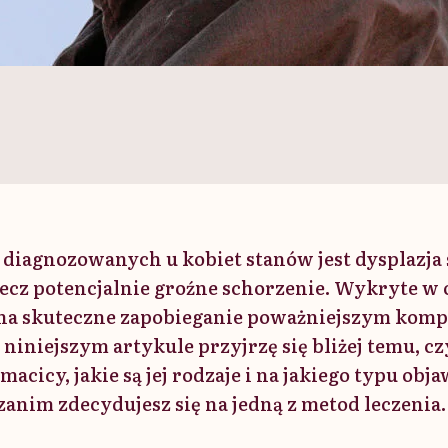
 diagnozowanych u kobiet stanów jest dysplazja 
 lecz potencjalnie groźne schorzenie. Wykryte 
 na skuteczne zapobieganie poważniejszym kom
iniejszym artykule przyjrzę się bliżej temu, cz
 macicy, jakie są jej rodzaje i na jakiego typu ob
zanim zdecydujesz się na jedną z metod leczenia