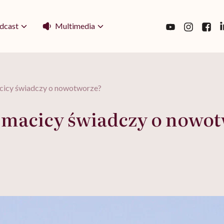
Multimedia
dcast
acicy świadczy o nowotworze?
ki macicy świadczy o nowo