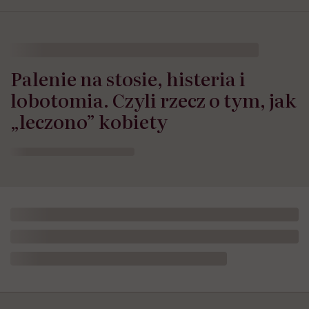
Palenie na stosie, histeria i
lobotomia. Czyli rzecz o tym, jak
„leczono” kobiety