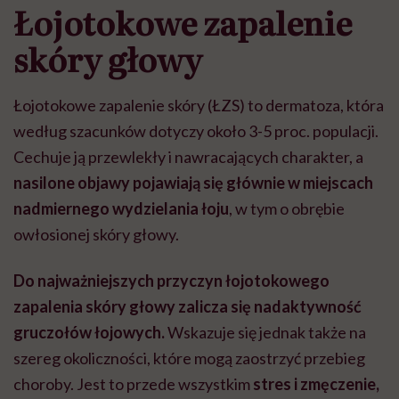
Łojotokowe zapalenie
skóry głowy
Łojotokowe zapalenie skóry (ŁZS) to dermatoza, która
według szacunków dotyczy około 3-5 proc. populacji.
Cechuje ją przewlekły i nawracających charakter, a
nasilone objawy pojawiają się głównie w miejscach
nadmiernego wydzielania łoju
, w tym o obrębie
owłosionej skóry głowy.
Do najważniejszych przyczyn łojotokowego
zapalenia skóry głowy zalicza się nadaktywność
gruczołów łojowych.
Wskazuje się jednak także na
szereg okoliczności, które mogą zaostrzyć przebieg
choroby. Jest to przede wszystkim
stres i zmęczenie,