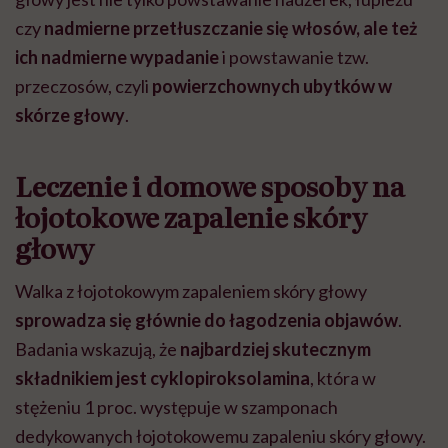
czy
nadmierne przetłuszczanie się włosów, ale też
ich nadmierne wypadanie
i powstawanie tzw.
przeczosów, czyli
powierzchownych ubytków w
skórze głowy
.
Leczenie i domowe sposoby na
łojotokowe zapalenie skóry
głowy
Walka z łojotokowym zapaleniem skóry głowy
sprowadza się głównie do łagodzenia objawów
.
Badania wskazują, że
najbardziej skutecznym
składnikiem jest cyklopiroksolamina
, która w
stężeniu 1 proc. występuje w szamponach
dedykowanych łojotokowemu zapaleniu skóry głowy.