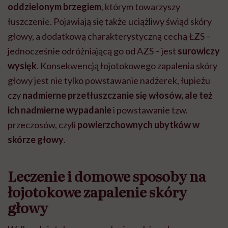
oddzielonym brzegiem
, którym towarzyszy
łuszczenie. Pojawiają się także uciążliwy świąd skóry
głowy, a dodatkową charakterystyczną cechą ŁZS –
jednocześnie odróżniającą go od AZS – jest
surowiczy
wysięk
. Konsekwencją łojotokowego zapalenia skóry
głowy jest nie tylko powstawanie nadżerek, łupieżu
czy
nadmierne przetłuszczanie się włosów, ale też
ich nadmierne wypadanie
i powstawanie tzw.
przeczosów, czyli
powierzchownych ubytków w
skórze głowy
.
Leczenie i domowe sposoby na
łojotokowe zapalenie skóry
głowy