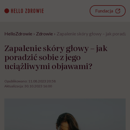
Go
to
Fundacja
content
HelloZdrowie
›
Zdrowie
›
Zapalenie skóry głowy – jak poradzi
Zapalenie skóry głowy – jak
poradzić sobie z jego
uciążliwymi objawami?
Opublikowano:
11.08.2023 20:58
Aktualizacja:
30.10.2023 16:00