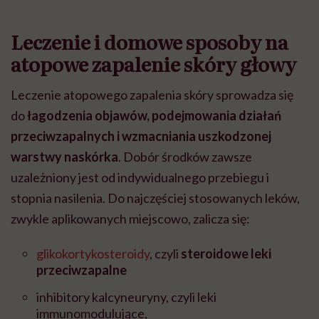
Leczenie i domowe sposoby na
atopowe zapalenie skóry głowy
Leczenie atopowego zapalenia skóry sprowadza się
do
łagodzenia objawów, podejmowania działań
przeciwzapalnych i wzmacniania uszkodzonej
warstwy naskórka
. Dobór środków zawsze
uzależniony jest od indywidualnego przebiegu i
stopnia nasilenia. Do najczęściej stosowanych leków,
zwykle aplikowanych miejscowo, zalicza się:
glikokortykosteroidy
, czyli
steroidowe leki
przeciwzapalne
inhibitory kalcyneuryny, czyli leki
immunomodulujące,