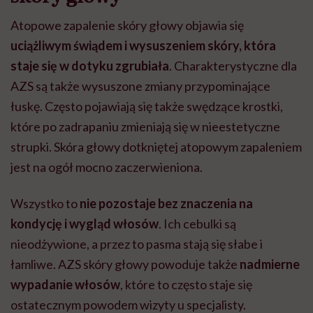
Atopowe zapalenie skóry głowy objawia się
uciążliwym świądem i wysuszeniem skóry, która
staje się w dotyku zgrubiała
. Charakterystyczne dla
AZS są także wysuszone zmiany przypominające
łuskę. Często pojawiają się także swędzące krostki,
które po zadrapaniu zmieniają się w nieestetyczne
strupki. Skóra głowy dotkniętej atopowym zapaleniem
jest na ogół mocno zaczerwieniona.
Wszystko to
nie pozostaje bez znaczenia na
kondycję i wygląd włosów
. Ich cebulki są
nieodżywione, a przez to pasma stają się słabe i
łamliwe. AZS skóry głowy powoduje także
nadmierne
wypadanie włosów
, które to często staje się
ostatecznym powodem wizyty u specjalisty.