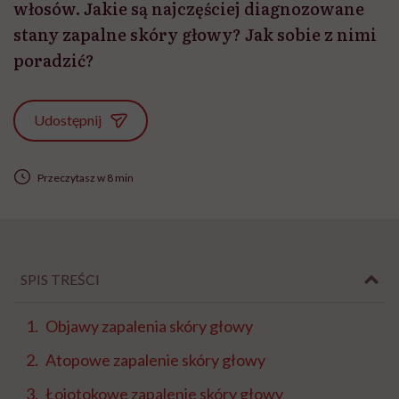
włosów. Jakie są najczęściej diagnozowane
stany zapalne skóry głowy? Jak sobie z nimi
poradzić?
Udostępnij
Przeczytasz w 8 min
SPIS TREŚCI
Objawy zapalenia skóry głowy
Atopowe zapalenie skóry głowy
Łojotokowe zapalenie skóry głowy