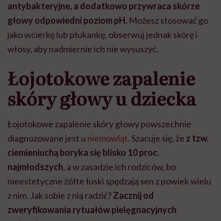
antybakteryjne, a dodatkowo przywraca skórze
głowy odpowiedni poziom pH.
Możesz stosować go
jako wcierkę lub płukankę, obserwuj jednak skórę i
włosy, aby nadmiernie ich nie wysuszyć.
Łojotokowe zapalenie
skóry głowy u dziecka
Łojotokowe zapalenie skóry głowy powszechnie
diagnozowane jest u
niemowląt
. Szacuje się, że
z tzw.
ciemieniuchą boryka się blisko 10 proc.
najmłodszych
, a w zasadzie ich rodziców, bo
nieestetyczne żółte łuski spędzają sen z powiek wielu
z nim. Jak sobie z nią radzić?
Zacznij od
zweryfikowania rytuałów pielęgnacyjnych