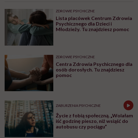
ZDROWIE PSYCHICZNE
Lista placówek Centrum Zdrowia
Psychicznego dla Dzieci i
Młodzieży. Tu znajdziesz pomoc
ZDROWIE PSYCHICZNE
Centra Zdrowia Psychicznego dla
osób dorosłych. Tu znajdziesz
pomoc
ZABURZENIA PSYCHICZNE
Życie z fobią społeczną. „Wolałam
iść godzinę pieszo, niż wsiąść do
autobusu czy pociągu”