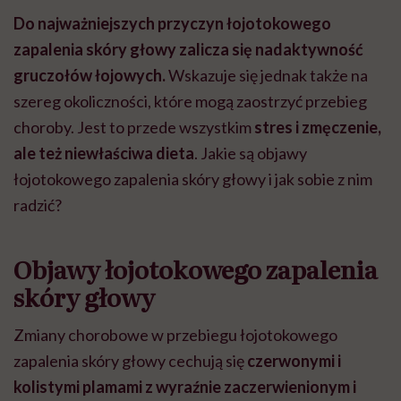
Do najważniejszych przyczyn łojotokowego
zapalenia skóry głowy zalicza się nadaktywność
gruczołów łojowych.
Wskazuje się jednak także na
szereg okoliczności, które mogą zaostrzyć przebieg
choroby. Jest to przede wszystkim
stres i zmęczenie,
ale też niewłaściwa dieta
. Jakie są objawy
łojotokowego zapalenia skóry głowy i jak sobie z nim
radzić?
Objawy łojotokowego zapalenia
skóry głowy
Zmiany chorobowe w przebiegu łojotokowego
zapalenia skóry głowy cechują się
czerwonymi i
kolistymi plamami z wyraźnie zaczerwienionym i