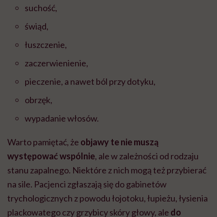
suchość,
świąd,
łuszczenie,
zaczerwienienie,
pieczenie, a nawet ból przy dotyku,
obrzęk,
wypadanie włosów.
Warto pamiętać, że
objawy te nie muszą
występować wspólnie
, ale w zależności od rodzaju
stanu zapalnego. Niektóre z nich mogą też przybierać
na sile. Pacjenci zgłaszają się do gabinetów
trychologicznych z powodu łojotoku, łupieżu, łysienia
plackowatego czy grzybicy skóry głowy, ale
do