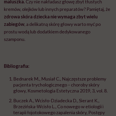
maluszka.
Czy nie nakładasz głowę zbyt tłustych
kremów, olejków lub innych preparatów? Pamiętaj, że
zdrowa skóra dziecka nie wymaga zbyt wielu
zabiegów
, a delikatną skórę głowy warto myć po
prostu wodą lub dodatkiem dedykowanego
szamponu.
Bibliografia:
Bednarek M., Musiał C., Najczęstsze problemy
pacjenta trychologicznego – choroby skóry
głowy, Kosmetologia Estetyczna 2019, 3, vol. 8.
Buczek A., Wcisło-Dziadecka D., Sierant K.,
Brzezińska-Wcisło L., Co nowego w etiologii i
terapii łojotokowego zapalenia skóry, Postępy