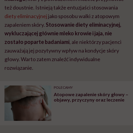
też doustnie. Istnieją także entuzjaści stosowania
diety eliminacyjnej
jako sposobu walki z atopowym
zapaleniem skóry.
Stosowanie diety eliminacyjnej,
wykluczającej głównie mleko krowie i jaja, nie
zostało poparte badaniami
, ale niektórzy pacjenci
zauważają jej pozytywny wpływ na kondycje skóry
głowy. Warto zatem znaleźć indywidualne
rozwiązanie.
POLECAMY
Atopowe zapalenie skóry głowy –
objawy, przyczyny oraz leczenie