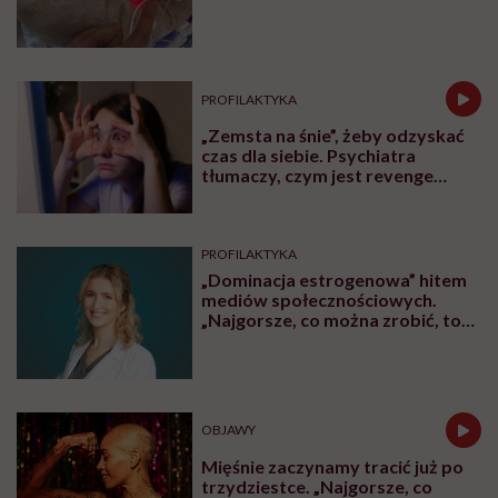
było
PROFILAKTYKA
„Zemsta na śnie”, żeby odzyskać
czas dla siebie. Psychiatra
tłumaczy, czym jest revenge
bedtime procrastination
PROFILAKTYKA
„Dominacja estrogenowa” hitem
mediów społecznościowych.
„Najgorsze, co można zrobić, to
leczyć modne hasło”
OBJAWY
Mięśnie zaczynamy tracić już po
trzydziestce. „Najgorsze, co