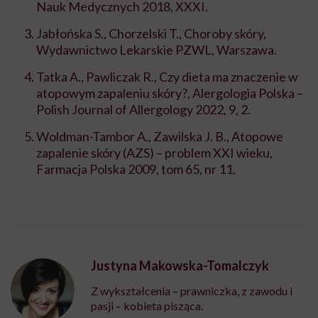
Nauk Medycznych 2018, XXXI.
Jabłońska S., Chorzelski T., Choroby skóry,
Wydawnictwo Lekarskie PZWL, Warszawa.
Tatka A., Pawliczak R., Czy dieta ma znaczenie w
atopowym zapaleniu skóry?, Alergologia Polska –
Polish Journal of Allergology 2022, 9, 2.
Woldman-Tambor A., Zawilska J. B., Atopowe
zapalenie skóry (AZS) – problem XXI wieku,
Farmacja Polska 2009, tom 65, nr 11.
Justyna Makowska-Tomalczyk
Z wykształcenia – prawniczka, z zawodu i
pasji – kobieta pisząca.