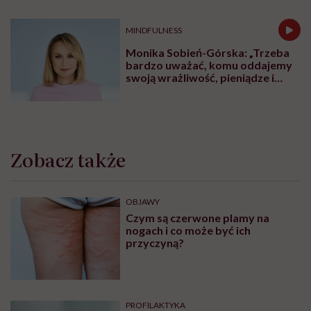
MINDFULNESS
Monika Sobień-Górska: „Trzeba
bardzo uważać, komu oddajemy
swoją wrażliwość, pieniądze i
zaufanie”
Zobacz także
OBJAWY
Czym są czerwone plamy na
nogach i co może być ich
przyczyną?
PROFILAKTYKA