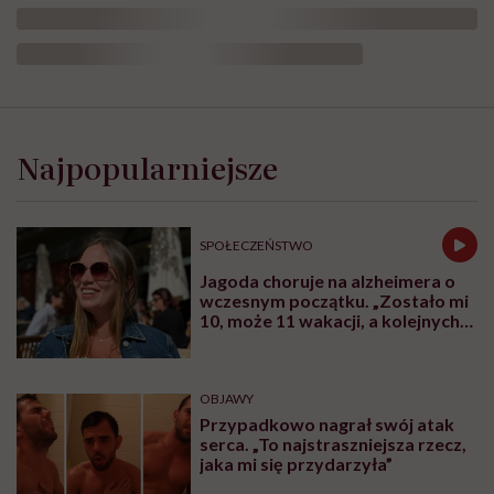
„Opieka
skoncentrowana
na
Najpopularniejsze
rodzinie
to
jest
coś,
SPOŁECZEŃSTWO
bez
czego
Jagoda choruje na alzheimera o
współczesna
wczesnym początku. „Zostało mi
medycyna
10, może 11 wakacji, a kolejnych
sobie
nie będę już świadoma”
nie
poradzi”
OBJAWY
Przypadkowo nagrał swój atak
serca. „To najstraszniejsza rzecz,
jaka mi się przydarzyła”