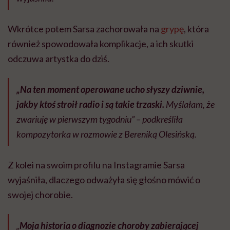
Wkrótce potem Sarsa zachorowała na
grypę
, która
również spowodowała komplikacje, a ich skutki
odczuwa artystka do dziś.
„Na ten moment operowane ucho słyszy dziwnie,
jakby ktoś stroił radio i są takie trzaski.
Myślałam, że
zwariuję w pierwszym tygodniu” – podkreśliła
kompozytorka w rozmowie z Bereniką Olesińską.
Z kolei na swoim profilu na Instagramie Sarsa
wyjaśniła, dlaczego odważyła się głośno mówić o
swojej chorobie.
„
Moja historia o diagnozie choroby zabierającej