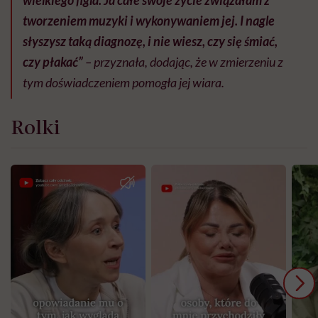
wielkiego figla. Ja całe swoje życie związałam z
tworzeniem muzyki i wykonywaniem jej. I nagle
słyszysz taką diagnozę, i nie wiesz, czy się śmiać,
czy płakać”
– przyznała, dodając, że w zmierzeniu z
tym doświadczeniem pomogła jej wiara.
Rolki