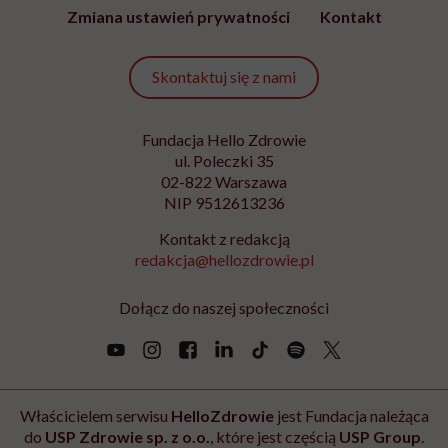
Zmiana ustawień prywatności
Kontakt
Skontaktuj się z nami
Fundacja Hello Zdrowie
ul. Poleczki 35
02-822 Warszawa
NIP 9512613236
Kontakt z redakcją
redakcja@hellozdrowie.pl
Dołącz do naszej społeczności
Właścicielem serwisu
HelloZdrowie
jest Fundacja należąca
do
USP Zdrowie sp. z o.o.
, które jest częścią
USP Group
.