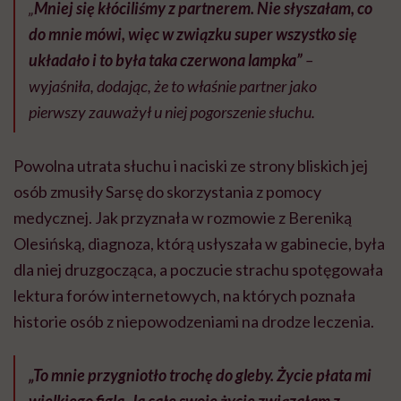
„
Mniej się kłóciliśmy z partnerem. Nie słyszałam, co
do mnie mówi, więc w związku super wszystko się
układało i to była taka czerwona lampka”
–
wyjaśniła, dodając, że to właśnie partner jako
pierwszy zauważył u niej pogorszenie słuchu.
Powolna utrata słuchu i naciski ze strony bliskich jej
osób zmusiły Sarsę do skorzystania z pomocy
medycznej. Jak przyznała w rozmowie z Bereniką
Olesińską, diagnoza, którą usłyszała w gabinecie, była
dla niej druzgocząca, a poczucie strachu spotęgowała
lektura forów internetowych, na których poznała
historie osób z niepowodzeniami na drodze leczenia.
„To mnie przygniotło trochę do gleby. Życie płata mi