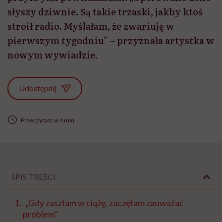
słyszy dziwnie. Są takie trzaski, jakby ktoś
stroił radio. Myślałam, że zwariuję w
pierwszym tygodniu” – przyznała artystka w
nowym wywiadzie.
Udostępnij
Przeczytasz w 4 min
SPIS TREŚCI
„Gdy zaszłam w ciążę, zaczęłam zauważać
problem”