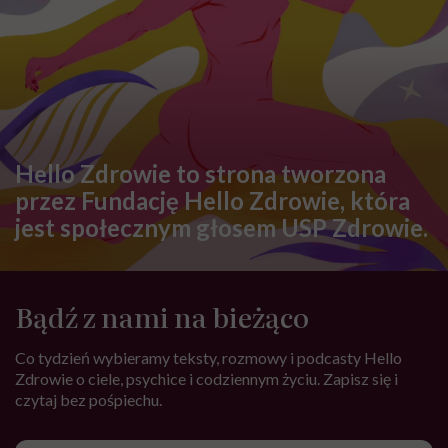
Hello Zdrowie to strona tworzona
przez Fundację Hello Zdrowie, która
jest społecznym głosem USP Zdrowie.
Bądź z nami na bieżąco
Co tydzień wybieramy teksty, rozmowy i podcasty Hello
Zdrowie o ciele, psychice i codziennym życiu. Zapisz się i
czytaj bez pośpiechu.
Adres