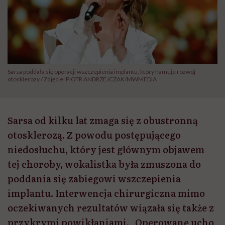
Sarsa poddała się operacji wszczepienia implantu, który hamuje rozwój
otosklerozy / Zdjęcie: PIOTR ANDRZEJCZAK/MWMEDIA
Sarsa od kilku lat zmaga się z obustronną
otosklerozą. Z powodu postępującego
niedosłuchu, który jest głównym objawem
tej choroby, wokalistka była zmuszona do
poddania się zabiegowi wszczepienia
implantu. Interwencja chirurgiczna mimo
oczekiwanych rezultatów wiązała się także z
przykrymi powikłaniami. „Operowane ucho