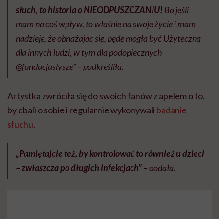
słuch, to historia o NIEODPUSZCZANIU!
Bo jeśli
mam na coś wpływ, to właśnie na swoje życie i mam
nadzieje, że obnażając się, będę mogła być Użyteczną
dla innych ludzi, w tym dla podopiecznych
@fundacjaslysze” – podkreśliła.
Artystka zwróciła się do swoich fanów z apelem o to,
by dbali o sobie i regularnie wykonywali
badanie
słuchu
.
„Pamiętajcie też, by kontrolować to również u dzieci
– zwłaszcza po długich infekcjach”
– dodała.