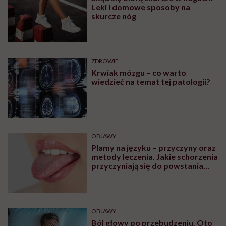
Leki i domowe sposoby na
skurcze nóg
ZDROWIE
Krwiak mózgu – co warto
wiedzieć na temat tej patologii?
OBJAWY
Plamy na języku – przyczyny oraz
metody leczenia. Jakie schorzenia
przyczyniają się do powstania
plam na języku?
OBJAWY
Ból głowy po przebudzeniu. Oto