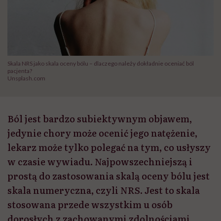
Skala NRS jako skala oceny bólu – dlaczego należy dokładnie oceniać ból
pacjenta?
Unsplash.com
Ból jest bardzo subiektywnym objawem,
jedynie chory może ocenić jego natężenie,
lekarz może tylko polegać na tym, co usłyszy
w czasie wywiadu. Najpowszechniejszą i
prostą do zastosowania skalą oceny bólu jest
skala numeryczna, czyli NRS. Jest to skala
stosowana przede wszystkim u osób
dorosłych z zachowanymi zdolnościami