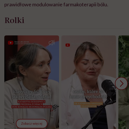
prawidłowe modulowanie farmakoterapii bólu.
Rolki
Zobacz więcej