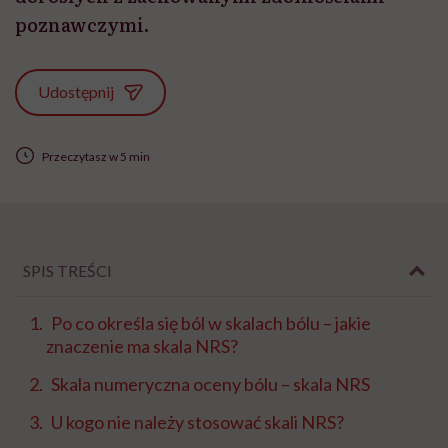
poznawczymi.
Udostępnij
Przeczytasz w 5 min
SPIS TREŚCI
Po co określa się ból w skalach bólu – jakie
znaczenie ma skala NRS?
Skala numeryczna oceny bólu – skala NRS
U kogo nie należy stosować skali NRS?