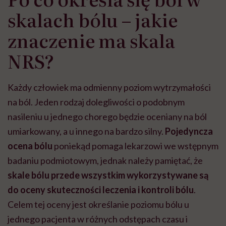
skalach bólu – jakie
znaczenie ma skala
NRS?
Każdy człowiek ma odmienny poziom wytrzymałości
na ból. Jeden rodzaj dolegliwości o podobnym
nasileniu u jednego chorego będzie oceniany na ból
umiarkowany, a u innego na bardzo silny.
Pojedyncza
ocena bólu
poniekąd pomaga lekarzowi we wstępnym
badaniu podmiotowym, jednak należy pamiętać, że
skale bólu przede wszystkim wykorzystywane są
do oceny skuteczności leczenia i kontroli bólu
.
Celem tej oceny jest określanie poziomu bólu u
jednego pacjenta w różnych odstępach czasu i