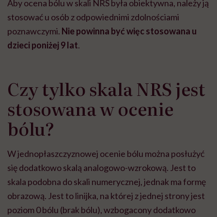
Aby ocena bólu w skali NRS była obiektywna, należy ją
stosować u osób z odpowiednimi zdolnościami
poznawczymi.
Nie powinna być więc stosowana u
dzieci poniżej 9 lat
.
Czy tylko skala NRS jest
stosowana w ocenie
bólu?
W jednopłaszczyznowej ocenie bólu można posłużyć
się dodatkowo skalą analogowo-wzrokową. Jest to
skala podobna do skali numerycznej, jednak ma formę
obrazową. Jest to linijka, na której z jednej strony jest
poziom 0 bólu (brak bólu), wzbogacony dodatkowo