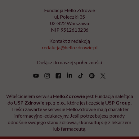
otrzymywania newslettera. Wycofanie zgody nie ma wpływu na zgodność z
prawem przetwarzania, którego dokonano przed jej wycofaniem. Zapoznaj się
z informacjami o przetwarzaniu danych osobowych, w tym o przysługujących
Ci prawach, w naszej
Polityce prywatności
.
Zapisz się
Newsletter Hello Zdrowie
O nas
Archiwum artykułów
Polityka prywatności
Zmiana ustawień prywatności
Kontakt
Skontaktuj się z nami