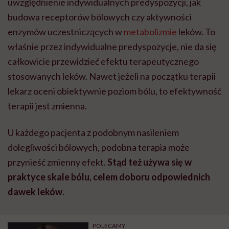
uwzględnienie indywidualnych predyspozycji, jak
budowa receptorów bólowych czy aktywności
enzymów uczestniczących w
metabolizmie
leków. To
właśnie przez indywidualne predyspozycje, nie da się
całkowicie przewidzieć efektu terapeutycznego
stosowanych leków. Nawet jeżeli na początku terapii
lekarz oceni obiektywnie poziom bólu, to efektywność
terapii jest zmienna.
U każdego pacjenta z podobnym nasileniem
dolegliwości bólowych, podobna terapia może
przynieść zmienny efekt.
Stąd też używa się w
praktyce skale bólu, celem doboru odpowiednich
dawek leków
.
POLECAMY