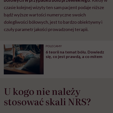
czasie kolejnej wizyty ten sam pacjent podaje niższe
bądź wyższe wartości numeryczne swoich
dolegliwości bólowych, jest to bardzo obiektywny i
czuły parametr jakości prowadzonej terapii.
POLECAMY
6 teorii na temat bólu. Dowiedz
się, co jest prawdą, a co mitem
U kogo nie należy
stosować skali NRS?