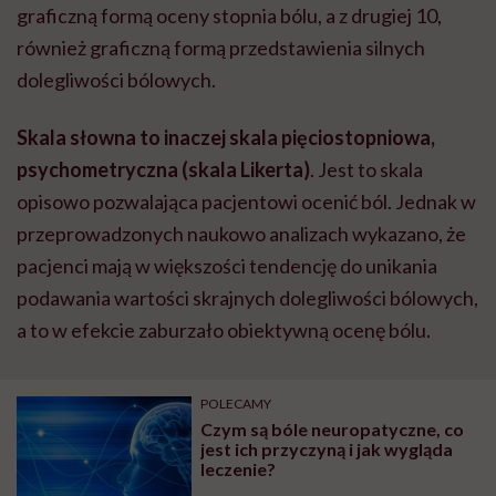
graficzną formą oceny stopnia bólu, a z drugiej 10,
również graficzną formą przedstawienia silnych
dolegliwości bólowych.
Skala słowna to inaczej skala pięciostopniowa,
psychometryczna (skala Likerta)
. Jest to skala
opisowo pozwalająca pacjentowi ocenić ból. Jednak w
przeprowadzonych naukowo analizach wykazano, że
pacjenci mają w większości tendencję do unikania
podawania wartości skrajnych dolegliwości bólowych,
a to w efekcie zaburzało obiektywną ocenę bólu.
POLECAMY
Czym są bóle neuropatyczne, co
jest ich przyczyną i jak wygląda
leczenie?