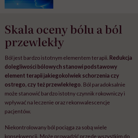
Skala oceny bólu a ból
przewlekły
Ból jest bardzo istotnym elementem terapii.
Redukcja
dolegliwości bólowych stanowi podstawowy
element terapii jakiegokolwiek schorzenia czy
ostrego, czy też przewlekłego
. Ból paradoksalnie
może stanowić bardzo istotny czynnik rokowniczy i
wpływać na leczenie oraz rekonwalescencje
pacjentów.
Niekontrolowany ból pociąga za sobą wiele
konsekwencji. Może prowadzić przede wszystkim do