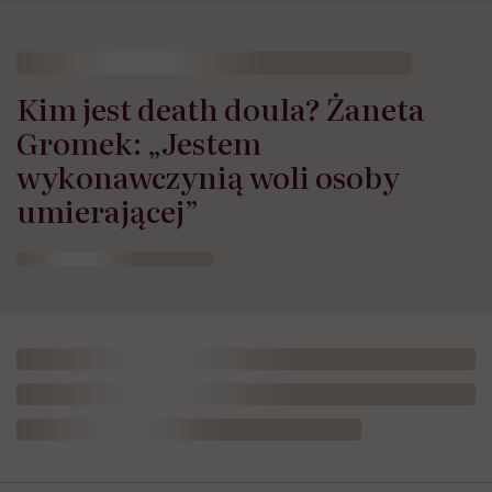
Kim jest death doula? Żaneta
Gromek: „Jestem
wykonawczynią woli osoby
umierającej”