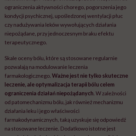
ograniczenia aktywności chorego, pogorszenia jego
kondycji psychicznej, upośledzonej wentylacji płuc
czy nadużywania leków wywołujących działania
niepożądane, przy jednoczesnym braku efektu
terapeutycznego.
Skale oceny bólu, które są stosowane regularnie
pozwalają na modulowanie leczenia
farmakologicznego.
Ważne jest nie tylko skuteczne
leczenie, ale optymalizacja terapii bólu celem
ograniczenia działań niepożądanych
. W zależności
od patomechanizmu bólu, jak również mechanizmu
działania leku i jego właściwości
farmakodynamicznych, taką uzyskuje się odpowiedź
na stosowane leczenie. Dodatkowo istotne jest