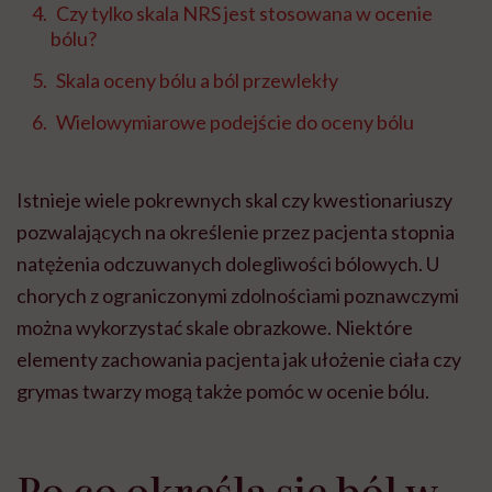
Czy tylko skala NRS jest stosowana w ocenie
bólu?
Skala oceny bólu a ból przewlekły
Wielowymiarowe podejście do oceny bólu
Istnieje wiele pokrewnych skal czy kwestionariuszy
pozwalających na określenie przez pacjenta stopnia
natężenia odczuwanych dolegliwości bólowych. U
chorych z ograniczonymi zdolnościami poznawczymi
można wykorzystać skale obrazkowe. Niektóre
elementy zachowania pacjenta jak ułożenie ciała czy
grymas twarzy mogą także pomóc w ocenie bólu.
Po co określa się ból w