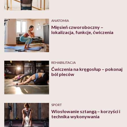
ANATOMIA
Mięsień czworoboczny –
lokalizacja, funkcje, ćwiczenia
REHABILITACJA
Ćwiczenia na kręgosłup – pokonaj
ból pleców
SPORT
Wiosłowanie sztangą – korzyści i
technika wykonywania