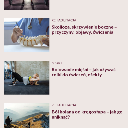
REHABILITACJA
Skolioza, skrzywienie boczne –
przyczyny, objawy, ćwiczenia
SPORT
Rolowanie mięśni – jak używać
rolki do ćwiczeń, efekty
REHABILITACJA
Ból kolana od kręgosłupa – jak go
uniknąć?