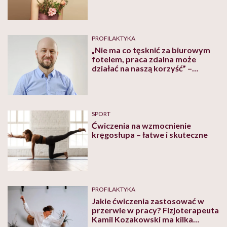
PROFILAKTYKA
„Nie ma co tęsknić za biurowym
fotelem, praca zdalna może
działać na naszą korzyść” –
przekonuje fizjoterapeuta
Sebastian Król
SPORT
Ćwiczenia na wzmocnienie
kręgosłupa – łatwe i skuteczne
PROFILAKTYKA
Jakie ćwiczenia zastosować w
przerwie w pracy? Fizjoterapeuta
Kamil Kozakowski ma kilka