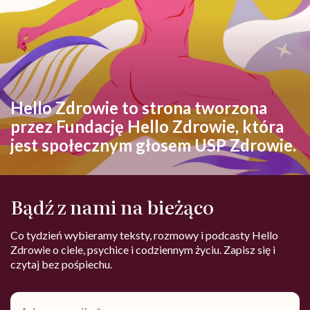
Hello Zdrowie to strona tworzona
przez Fundację Hello Zdrowie, która
jest społecznym głosem USP Zdrowie.
Bądź z nami na bieżąco
Co tydzień wybieramy teksty, rozmowy i podcasty Hello
Zdrowie o ciele, psychice i codziennym życiu. Zapisz się i
czytaj bez pośpiechu.
Adres
e-