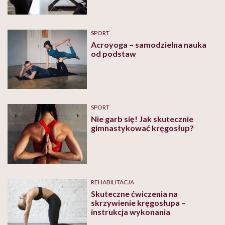
SPORT
Acroyoga – samodzielna nauka
od podstaw
SPORT
Nie garb się! Jak skutecznie
gimnastykować kręgosłup?
REHABILITACJA
Skuteczne ćwiczenia na
skrzywienie kręgosłupa –
instrukcja wykonania