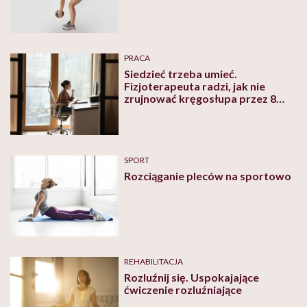
PRACA
Siedzieć trzeba umieć.
Fizjoterapeuta radzi, jak nie
zrujnować kręgosłupa przez 8
godzin w pracy
SPORT
Rozciąganie pleców na sportowo
REHABILITACJA
Rozluźnij się. Uspokajające
ćwiczenie rozluźniające