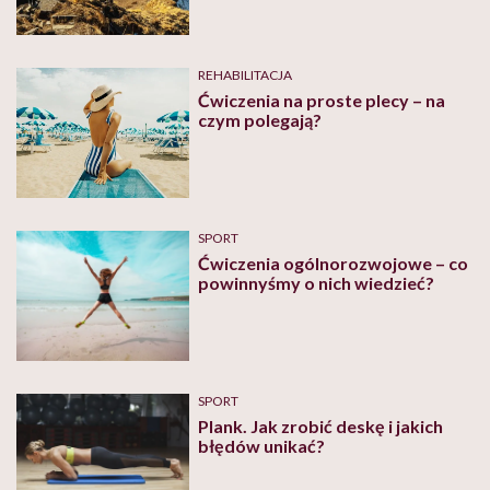
REHABILITACJA
Ćwiczenia na proste plecy – na
czym polegają?
SPORT
Ćwiczenia ogólnorozwojowe – co
powinnyśmy o nich wiedzieć?
SPORT
Plank. Jak zrobić deskę i jakich
błędów unikać?