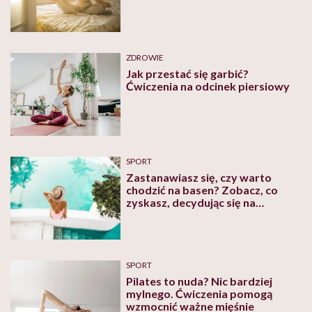
ZDROWIE
Jak przestać się garbić?
Ćwiczenia na odcinek piersiowy
SPORT
Zastanawiasz się, czy warto
chodzić na basen? Zobacz, co
zyskasz, decydując się na
pływanie
SPORT
Pilates to nuda? Nic bardziej
mylnego. Ćwiczenia pomogą
wzmocnić ważne mięśnie