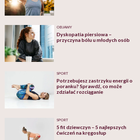
OBJAWY
Dyskopatia piersiowa –
przyczyna bólu u młodych osób
SPORT
Potrzebujesz zastrzyku energii o
poranku? Sprawdź, co może
zdziałać rozciąganie
SPORT
5 fit dziewczyn – 5 najlepszych
ćwiczeń na kręgosłup