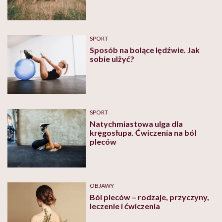
zestaw ćwiczeń?
SPORT
Sposób na bolące lędźwie. Jak
sobie ulżyć?
SPORT
Natychmiastowa ulga dla
kręgosłupa. Ćwiczenia na ból
pleców
OBJAWY
Ból pleców – rodzaje, przyczyny,
leczenie i ćwiczenia