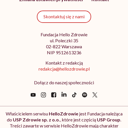
Skontaktuj się z nami
Fundacja Hello Zdrowie
ul. Poleczki 35
02-822 Warszawa
NIP 9512613236
Kontakt z redakcją
redakcja@hellozdrowie.pl
Dołącz do naszej społeczności
Właścicielem serwisu
HelloZdrowie
jest Fundacja należąca
do
USP Zdrowie sp. z o.o.
, które jest częścią
USP Group
.
Treści zawarte w serwisie HelloZdrowie mają charakter