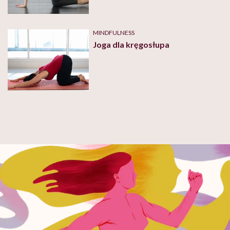
MINDFULNESS
Joga dla kręgosłupa