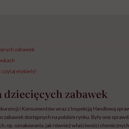
cięcych zabawek
awkach
 czytaj etykiety!
 dziecięcych zabawek
kurencji i Konsumentów wraz z Inspekcją Handlową spraw
o zabawek dostępnych na polskim rynku. Były one spraw
, np. oznakowania, jak również właściwości chemicznych,