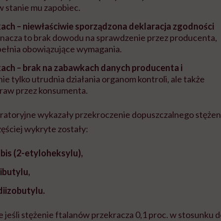
 w stanie mu zapobiec.
ach – niewłaściwie sporządzona deklaracja zgodności
nacza to brak dowodu na sprawdzenie przez producenta,
pełnia obowiązujące wymagania.
ach – brak na zabawkach danych producenta i
nie tylko utrudnia działania organom kontroli, ale także
raw przez konsumenta.
boratoryjne wykazały przekroczenie dopuszczalnego stężen
ęściej wykryte zostały:
bis (2-etyloheksylu),
ibutylu,
diizobutylu.
 jeśli stężenie ftalanów przekracza 0,1 proc. w stosunku 