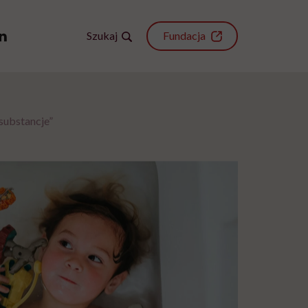
Szukaj
Fundacja
substancje”