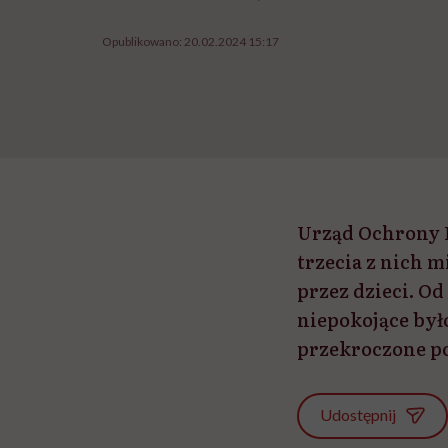
Opublikowano:
20.02.2024 15:17
Urząd Ochrony 
trzecia z nich 
przez dzieci. O
niepokojące był
przekroczone po
Udostępnij