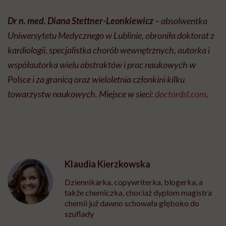
Dr n. med. Diana Stettner-Leonkiewicz
– absolwentka
Uniwersytetu Medycznego w Lublinie, obroniła doktorat z
kardiologii, specjalistka chorób wewnętrznych, autorka i
współautorka wielu abstraktów i prac naukowych w
Polsce i za granicą oraz wieloletnia członkini kilku
towarzystw naukowych. Miejsce w sieci:
doctordsl.com
.
Klaudia Kierzkowska
Dziennikarka, copywriterka, blogerka, a
także chemiczka, chociaż dyplom magistra
chemii już dawno schowała głęboko do
szuflady