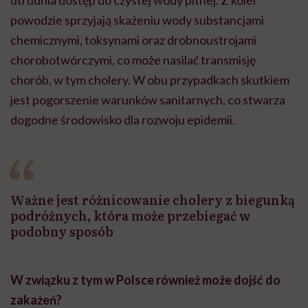
utrudnia dostęp do czystej wody pitnej. Z kolei
powodzie sprzyjają skażeniu wody substancjami
chemicznymi, toksynami oraz drobnoustrojami
chorobotwórczymi, co może nasilać transmisję
chorób, w tym cholery. W obu przypadkach skutkiem
jest pogorszenie warunków sanitarnych, co stwarza
dogodne środowisko dla rozwoju epidemii.
Ważne jest różnicowanie cholery z biegunką
podróżnych, która może przebiegać w
podobny sposób
W związku z tym w Polsce również może dojść do
zakażeń?