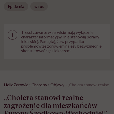
Epidemia
wirus
Treści zawarte w serwisie mają wyłącznie
i
charakter informacyjny i nie stanowią porady
lekarskiej. Pamiętaj, że w przypadku
problemów ze zdrowiem należy bezwzględnie
skonsultować się z lekarzem.
HelloZdrowie
›
Choroby
›
Objawy
›
„Cholera stanowi realne 
„Cholera stanowi realne
zagrożenie dla mieszkańców
Europy Środkowo-Wschodniej”