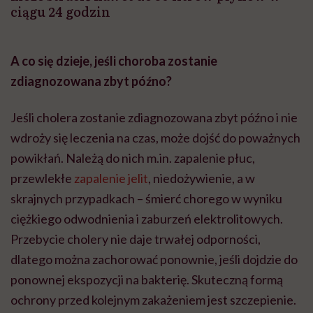
ciągu 24 godzin
A co się dzieje, jeśli choroba zostanie
zdiagnozowana zbyt późno?
Jeśli cholera zostanie zdiagnozowana zbyt późno i nie
wdroży się leczenia na czas, może dojść do poważnych
powikłań. Należą do nich m.in. zapalenie płuc,
przewlekłe
zapalenie jelit
, niedożywienie, a w
skrajnych przypadkach – śmierć chorego w wyniku
ciężkiego odwodnienia i zaburzeń elektrolitowych.
Przebycie cholery nie daje trwałej odporności,
dlatego można zachorować ponownie, jeśli dojdzie do
ponownej ekspozycji na bakterię. Skuteczną formą
ochrony przed kolejnym zakażeniem jest szczepienie.