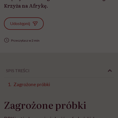
Krzyża na Afrykę.
Udostępnij
Przeczytasz w 2 min
SPIS TREŚCI
Zagrożone próbki
Zagrożone próbki