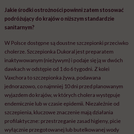
Jakie środki ostrożności powinni zatem stosować
podróżujący do krajów o niższym standardzie
sanitarnym?
W Polsce dostępne są doustne szczepionki przeciwko
cholerze. Szczepionka Dukoral jest preparatem
inaktywowanym (nieżywym) i podaje się ją w dwóch
dawkach w odstępie od 1 do 6 tygodni. Z kolei
Vaxchora to szczepionka żywa, podawana
jednorazowo, co najmniej 10 dni przed planowanym
wyjazdem do krajów, w których cholera występuje
endemicznie lub w czasie epidemii. Niezależnie od
szczepienia, kluczowe znaczenie mają działania
profilaktyczne: przestrzeganie zasad higieny, picie
wyłącznie przegotowanej lub butelkowanej wody