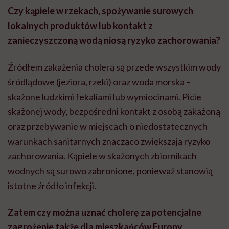
Czy kąpiele w rzekach, spożywanie surowych
lokalnych produktów lub kontakt z
zanieczyszczoną wodą niosą ryzyko zachorowania?
Źródłem zakażenia cholerą są przede wszystkim wody
śródlądowe (jeziora, rzeki) oraz woda morska –
skażone ludzkimi fekaliami lub wymiocinami. Picie
skażonej wody, bezpośredni kontakt z osobą zakażoną
oraz przebywanie w miejscach o niedostatecznych
warunkach sanitarnych znacząco zwiększają ryzyko
zachorowania. Kąpiele w skażonych zbiornikach
wodnych są surowo zabronione, ponieważ stanowią
istotne źródło infekcji.
Zatem czy można uznać cholerę za potencjalne
zagrożenie także dla mieszkańców Europy