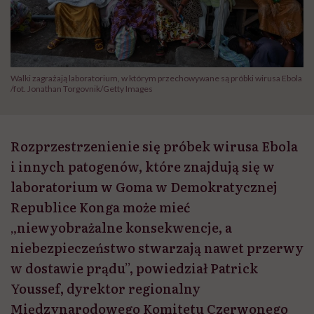
Walki zagrażają laboratorium, w którym przechowywane są próbki wirusa Ebola
/fot. Jonathan Torgovnik/Getty Images
Rozprzestrzenienie się próbek wirusa Ebola
i innych patogenów, które znajdują się w
laboratorium w Goma w Demokratycznej
Republice Konga może mieć
„niewyobrażalne konsekwencje, a
niebezpieczeństwo stwarzają nawet przerwy
w dostawie prądu”, powiedział Patrick
Youssef, dyrektor regionalny
Międzynarodowego Komitetu Czerwonego