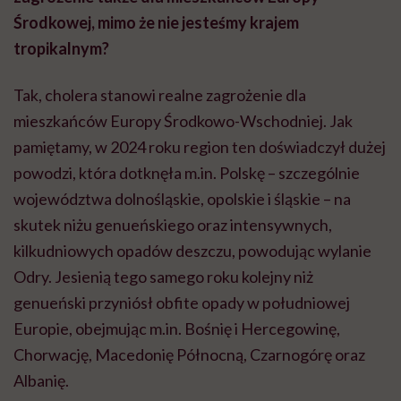
Środkowej, mimo że nie jesteśmy krajem
tropikalnym?
Tak, cholera stanowi realne zagrożenie dla
mieszkańców Europy Środkowo-Wschodniej. Jak
pamiętamy, w 2024 roku region ten doświadczył dużej
powodzi, która dotknęła m.in. Polskę – szczególnie
województwa dolnośląskie, opolskie i śląskie – na
skutek niżu genueńskiego oraz intensywnych,
kilkudniowych opadów deszczu, powodując wylanie
Odry. Jesienią tego samego roku kolejny niż
genueński przyniósł obfite opady w południowej
Europie, obejmując m.in. Bośnię i Hercegowinę,
Chorwację, Macedonię Północną, Czarnogórę oraz
Albanię.