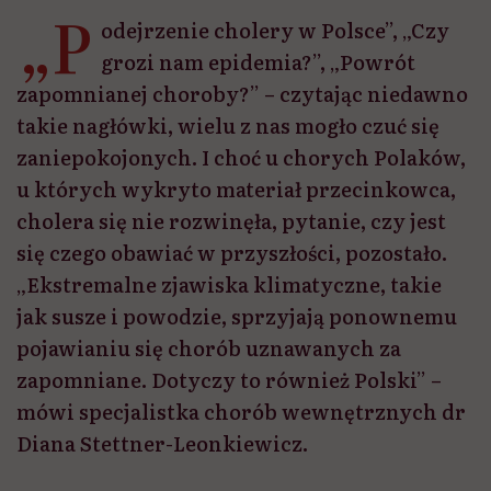
„P
odejrzenie cholery w Polsce”, „Czy
grozi nam epidemia?”, „Powrót
zapomnianej choroby?” – czytając niedawno
takie nagłówki, wielu z nas mogło czuć się
zaniepokojonych. I choć u chorych Polaków,
u których wykryto materiał przecinkowca,
cholera się nie rozwinęła, pytanie, czy jest
się czego obawiać w przyszłości, pozostało.
„Ekstremalne zjawiska klimatyczne, takie
jak susze i powodzie, sprzyjają ponownemu
pojawianiu się chorób uznawanych za
zapomniane. Dotyczy to również Polski” –
mówi specjalistka chorób wewnętrznych dr
Diana Stettner-Leonkiewicz.