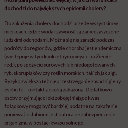
dochodzi do największych epidemii cholery?
Do zakażenia cholery dochodzi przede wszystkim w
miejscach, gdzie woda i żywność są zanieczyszczone
ludzkimi odchodami. Można się nią zarazić podczas
podróży do regionów, gdzie choroba jest endemiczna
(występuje w tym konkretnym miejscu na Ziemi –
red.), po spożyciu surowych lub niedogotowanych
ryb, skorupiaków czy roślin morskich, takich jak algi.
Ryzyko zwiększa też nieprzestrzeganie zasad higieny
osobistej i kontakt z osobą zakażoną. Dodatkowo
osoby przyjmujące leki zobojętniające kwas
żołądkowy mogą być bardziej podatne na zakażenie,
ponieważ osłabione jest naturalne zabezpieczenie
organizmu w postaci kwasu solnego.