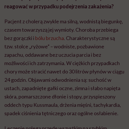
reagować w przypadku podejrzenia zakażenia?
Pacjent z cholerą zwykle ma silną, wodnistą biegunkę,
czasem towarzyszą jej wymioty. Choroba przebiega
bez gorączki i
bólu brzucha
. Charakterystyczne są
tzw. stolce „ryżowe” – wodniste, pozbawione
zapachu, oddawane bez uczucia parcia i bez
możliwości ich zatrzymania. W ciężkich przypadkach
chory może stracić nawet do 30 litrów płynów w ciągu
24 godzin. Objawami odwodnienia są: suchość w
ustach, zapadnięte gałki oczne, zimna i słabo napięta
skóra, pomarszczone dłonie i stopy, przyspieszony
oddech typu Kussmaula, drżenia mięśni, tachykardia,
spadek ciśnienia tętniczego oraz ogólne osłabienie.
Leczenie polega przede wszystkim na szybkim