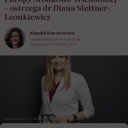
– ostrzega dr Diana Stettner-
Leonkiewicz
Klaudia Kierzkowska
Opublikowano:
27.08.2025 12:46
Aktualizacja:
27.08.2025 13:37
Diana Stettner-Leonkiewicz / fot. archiwum prywatne