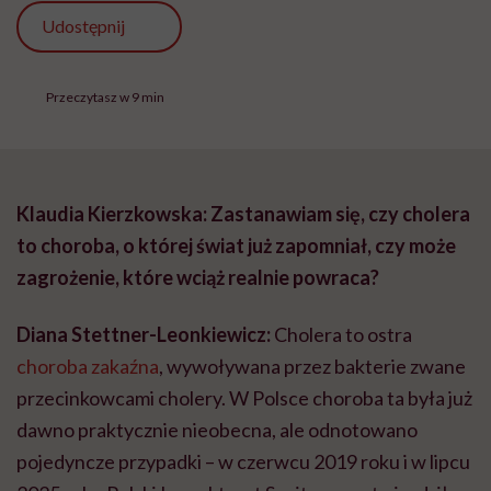
Udostępnij
Przeczytasz w 9 min
Klaudia Kierzkowska: Zastanawiam się, czy cholera
to choroba, o której świat już zapomniał, czy może
zagrożenie, które wciąż realnie powraca?
Diana Stettner-Leonkiewicz:
Cholera to ostra
choroba zakaźna
, wywoływana przez bakterie zwane
przecinkowcami cholery. W Polsce choroba ta była już
dawno praktycznie nieobecna, ale odnotowano
pojedyncze przypadki – w czerwcu 2019 roku i w lipcu