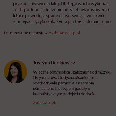
przenosimy wirus dalej. Dlatego warto wykonać
test i poddać się leczeniu antyretrowirusowemu,
które powoduje spadek ilości wirusa we krwi i
zmniejsza ryzyko zakażenia partnera do minimum.
Opracowane na postawie
zdrowie.pap.pl
Justyna Dudkiewicz
Wieczna optymistką uzależnioną od muzyki
i kryminałów. Oddycha pisaniem, ma
krótkotrwałą pamięć, ale nadrabia
uśmiechem. Jest typem gaduły o
hedonistycznym podejściu do życia
Zobacz profil