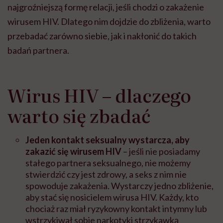
najgroźniejszą formę relacji, jeśli chodzi o zakażenie
wirusem HIV. Dlatego nim dojdzie do zbliżenia, warto
przebadać zarówno siebie, jak i nakłonić do takich
badań partnera.
Wirus HIV – dlaczego
warto się zbadać
Jeden kontakt seksualny wystarcza, aby
zakazić się wirusem HIV
– jeśli nie posiadamy
stałego partnera seksualnego, nie możemy
stwierdzić czy jest zdrowy, a seks z nim nie
spowoduje zakażenia. Wystarczy jedno zbliżenie,
aby stać się nosicielem wirusa HIV. Każdy, kto
chociaż raz miał ryzykowny kontakt intymny lub
wstrzykiwał sobie narkotyki strzykawką