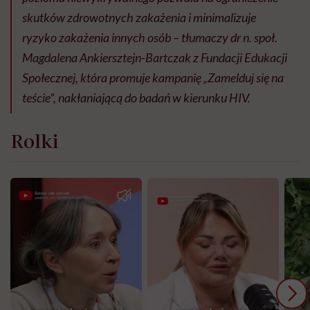
skutków zdrowotnych zakażenia i minimalizuje
ryzyko zakażenia innych osób – tłumaczy dr n. społ.
Magdalena Ankiersztejn-Bartczak z Fundacji Edukacji
Społecznej, która promuje kampanię „Zamelduj się na
teście”, nakłaniającą do badań w kierunku HIV.
Rolki