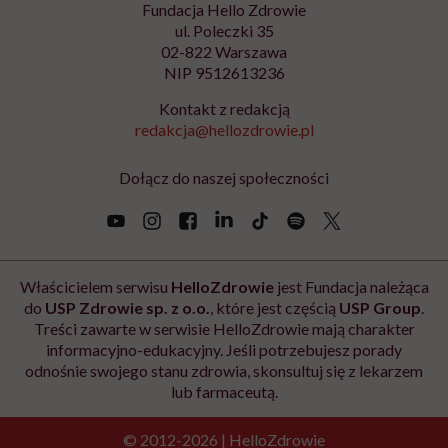
Zapisz się
Newsletter Hello Zdrowie
O nas
Archiwum artykułów
Polityka prywatności
Zmiana ustawień prywatności
Kontakt
Skontaktuj się z nami
Fundacja Hello Zdrowie
ul. Poleczki 35