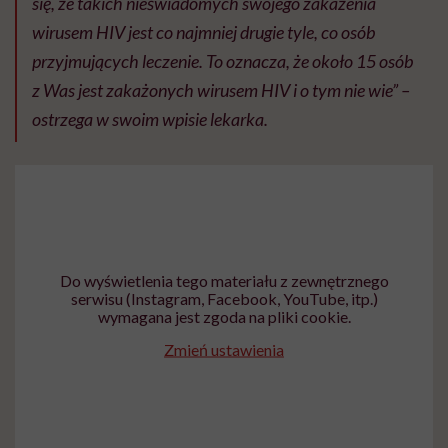
się, że takich nieświadomych swojego zakażenia
wirusem HIV jest co najmniej drugie tyle, co osób
przyjmujących leczenie. To oznacza, że około 15 osób
z Was jest zakażonych wirusem HIV i o tym nie wie” –
ostrzega w swoim wpisie lekarka.
Do wyświetlenia tego materiału z zewnętrznego
serwisu (Instagram, Facebook, YouTube, itp.)
wymagana jest zgoda na pliki cookie.
Zmień ustawienia