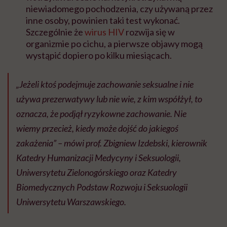
niewiadomego pochodzenia, czy używaną przez
inne osoby, powinien taki test wykonać.
Szczególnie że
wirus HIV
rozwija się w
organizmie po cichu, a pierwsze objawy mogą
wystąpić dopiero po kilku miesiącach.
„Jeżeli ktoś podejmuje zachowanie seksualne i nie
używa prezerwatywy lub nie wie, z kim współżył, to
oznacza, że podjął ryzykowne zachowanie. Nie
wiemy przecież, kiedy może dojść do jakiegoś
zakażenia” – mówi prof. Zbigniew Izdebski, kierownik
Katedry Humanizacji Medycyny i Seksuologii,
Uniwersytetu Zielonogórskiego oraz Katedry
Biomedycznych Podstaw Rozwoju i Seksuologii
Uniwersytetu Warszawskiego.