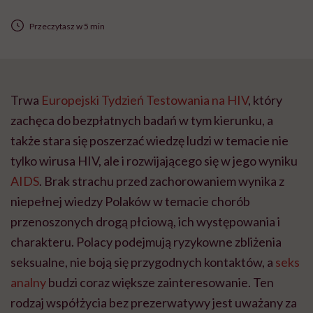
Przeczytasz w 5 min
Trwa
Europejski Tydzień Testowania na HIV
, który
zachęca do bezpłatnych badań w tym kierunku, a
także stara się poszerzać wiedzę ludzi w temacie nie
tylko wirusa HIV, ale i rozwijającego się w jego wyniku
AIDS
. Brak strachu przed zachorowaniem wynika z
niepełnej wiedzy Polaków w temacie chorób
przenoszonych drogą płciową, ich występowania i
charakteru. Polacy podejmują ryzykowne zbliżenia
seksualne, nie boją się przygodnych kontaktów, a
seks
analny
budzi coraz większe zainteresowanie. Ten
rodzaj współżycia bez prezerwatywy jest uważany za