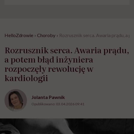
HelloZdrowie
›
Choroby
›
Rozrusznik serca. Awaria prądu, a p
Rozrusznik serca. Awaria prądu,
a potem błąd inżyniera
rozpoczęły rewolucję w
kardiologii
Jolanta Pawnik
Opublikowano:
03.04.2026 09:41