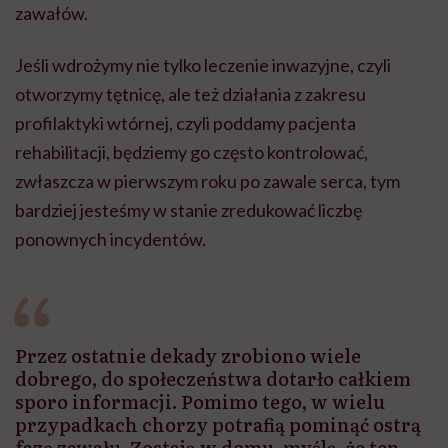
zawałów.
Jeśli wdrożymy nie tylko leczenie inwazyjne, czyli
otworzymy tętnicę, ale też działania z zakresu
profilaktyki wtórnej, czyli poddamy pacjenta
rehabilitacji, będziemy go często kontrolować,
zwłaszcza w pierwszym roku po zawale serca, tym
bardziej jesteśmy w stanie zredukować liczbę
ponownych incydentów.
Przez ostatnie dekady zrobiono wiele
dobrego, do społeczeństwa dotarło całkiem
sporo informacji. Pomimo tego, w wielu
przypadkach chorzy potrafią pominąć ostrą
fazę zawału. Zostają w domu, myślą, że ten