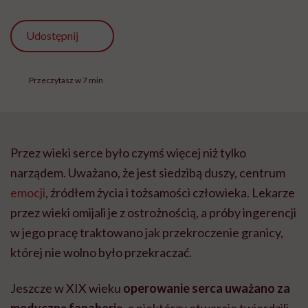
Udostępnij
Przeczytasz w 7 min
Przez wieki serce było czymś więcej niż tylko
narządem. Uważano, że jest siedzibą duszy, centrum
emocji
, źródłem życia i tożsamości człowieka. Lekarze
przez wieki omijali je z ostrożnością, a próby ingerencji
w jego pracę traktowano jak przekroczenie granicy,
której nie wolno było przekraczać.
Jeszcze w XIX wieku
operowanie serca uważano za