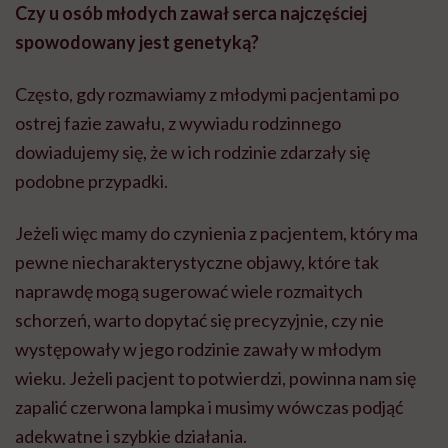
Czy u osób młodych zawał serca najczęściej
spowodowany jest genetyką?
Często, gdy rozmawiamy z młodymi pacjentami po
ostrej fazie zawału, z wywiadu rodzinnego
dowiadujemy się, że w ich rodzinie zdarzały się
podobne przypadki.
Jeżeli więc mamy do czynienia z pacjentem, który ma
pewne niecharakterystyczne objawy, które tak
naprawdę mogą sugerować wiele rozmaitych
schorzeń, warto dopytać się precyzyjnie, czy nie
występowały w jego rodzinie zawały w młodym
wieku. Jeżeli pacjent to potwierdzi, powinna nam się
zapalić czerwona lampka i musimy wówczas podjąć
adekwatne i szybkie działania.