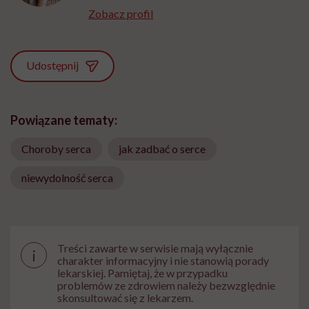
Zobacz profil
Udostępnij
Powiązane tematy:
Choroby serca
jak zadbać o serce
niewydolność serca
Treści zawarte w serwisie mają wyłącznie
i
charakter informacyjny i nie stanowią porady
lekarskiej. Pamiętaj, że w przypadku
problemów ze zdrowiem należy bezwzględnie
skonsultować się z lekarzem.