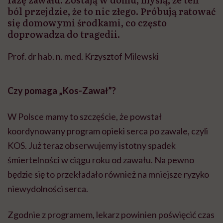
ból przejdzie, że to nic złego. Próbują ratować
się domowymi środkami, co często
doprowadza do tragedii.
Prof. dr hab. n. med. Krzysztof Milewski
Czy pomaga „Kos-Zawał”?
W Polsce mamy to szczęście, że powstał
koordynowany program opieki serca po zawale, czyli
KOS. Już teraz obserwujemy istotny spadek
śmiertelności w ciągu roku od zawału. Na pewno
będzie się to przekładało również na mniejsze ryzyko
niewydolności serca.
Zgodnie z programem, lekarz powinien poświęcić czas