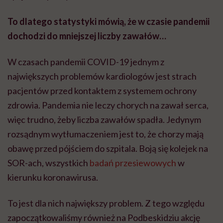
To dlatego statystyki mówią, że w czasie pandemii
dochodzi do mniejszej liczby zawałów…
W czasach pandemii COVID-19 jednym z
największych problemów kardiologów jest strach
pacjentów przed kontaktem z systemem ochrony
zdrowia. Pandemia nie leczy chorych na zawał serca,
więc trudno, żeby liczba zawałów spadła. Jedynym
rozsądnym wytłumaczeniem jest to, że chorzy mają
obawę przed pójściem do szpitala. Boją się kolejek na
SOR-ach, wszystkich
badań przesiewowych
w
kierunku koronawirusa.
To jest dla nich największy problem. Z tego względu
zapoczątkowaliśmy również na Podbeskidziu akcję