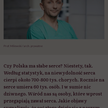
Prof. Milewski / arch. prywatne
Czy Polska ma słabe serce? Niestety, tak.
Według statystyk, na niewydolność serca
cierpi około 700-800 tys. chorych. Rocznie na
serce umiera 60 tys. osób. I w sumie nic
dziwnego. Wśród nas są osoby, które wprost
przegapiają zawał serca. Jakie objawy
sygnalizują, że coś złego dzieje się z naszym