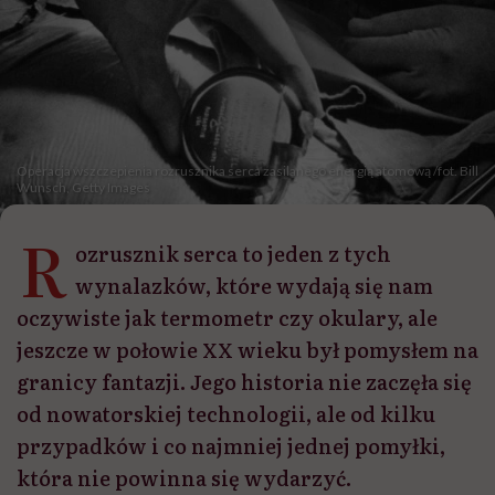
Operacja wszczepienia rozrusznika serca zasilanego energią atomową /fot. Bill
Wunsch, Getty Images
R
ozrusznik serca to jeden z tych
wynalazków, które wydają się nam
oczywiste jak termometr czy okulary, ale
jeszcze w połowie XX wieku był pomysłem na
granicy fantazji. Jego historia nie zaczęła się
od nowatorskiej technologii, ale od kilku
przypadków i co najmniej jednej pomyłki,
która nie powinna się wydarzyć.