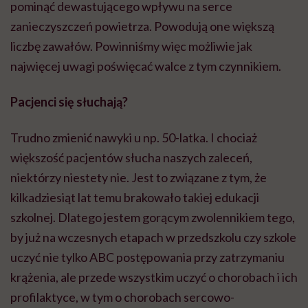
pominąć dewastującego wpływu na serce
zanieczyszczeń powietrza. Powodują one większą
liczbę zawałów. Powinniśmy więc możliwie jak
najwięcej uwagi poświęcać walce z tym czynnikiem.
Pacjenci się słuchają?
Trudno zmienić nawyki u np. 50-latka. I chociaż
większość pacjentów słucha naszych zaleceń,
niektórzy niestety nie. Jest to związane z tym, że
kilkadziesiąt lat temu brakowało takiej edukacji
szkolnej. Dlatego jestem gorącym zwolennikiem tego,
by już na wczesnych etapach w przedszkolu czy szkole
uczyć nie tylko ABC postępowania przy zatrzymaniu
krążenia, ale przede wszystkim uczyć o chorobach i ich
profilaktyce, w tym o chorobach sercowo-