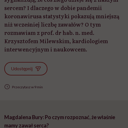
sercem? I dlaczego w dobie pandemii
koronawirusa statystyki pokazują mniejszą
niż wcześniej liczbę zawałów? O tym
rozmawiam z prof. dr hab. n. med.
Krzysztofem Milewskim, kardiologiem
interwencyjnym i naukowcem.
Udostępnij
Przeczytasz w 9 min
Magdalena Bury: Po czym rozpoznać, że właśnie
mamy zawał serca?