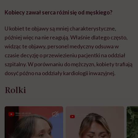
Kobiecy zawał serca różni się od męskiego?
U kobiet te objawy są mniej charakterystyczne,
później więc na nie reagują. Właśnie dlatego często,
widząc te objawy, personel medyczny odsuwa w
czasie decyzję o przewiezieniu pacjentki na oddział
szpitalny. W porównaniu do mężczyzn, kobiety trafiają
dosyć późno na oddziały kardiologii inwazyjnej.
Rolki