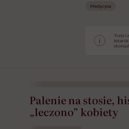
Medycyna
Treści 
i
lekarsk
skonsul
Palenie na stosie, hi
„leczono” kobiety