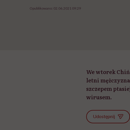
Opublikowano:
02.06.2021 09:29
We wtorek Chińs
letni mężczyzna
szczepem ptasie
wirusem.
Udostępnij