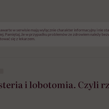
zawarte w serwisie mają wyłącznie charakter informacyjny i nie s
iej. Pamiętaj, że w przypadku problemów ze zdrowiem należy bez
tować się z lekarzem.
steria i lobotomia. Czyli r