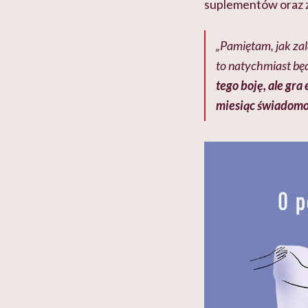
suplementów oraz 
„Pamiętam, jak zal
to natychmiast bę
tego boję, ale gr
miesiąc świadomoś