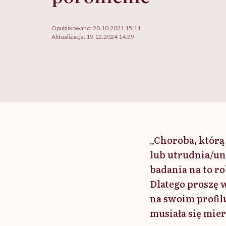
Opublikowano:
20.10.2021 15:11
Aktualizacja:
19.12.2024 14:39
„Choroba, którą
lub utrudnia/uni
badania na to ro
Dlatego proszę 
na swoim profil
musiała się mier