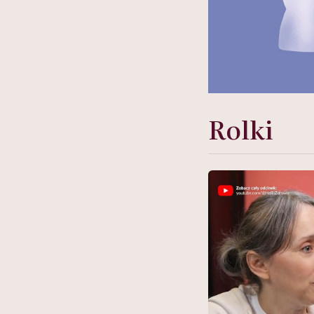
Rolki