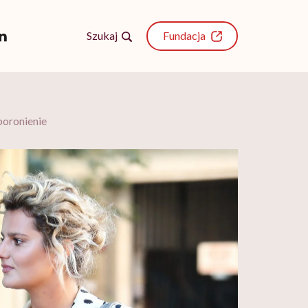
Szukaj
Fundacja
poronienie