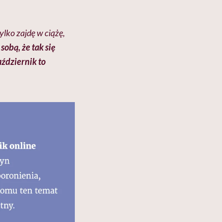
ylko zajdę w ciążę,
obą, że tak się
ździernik to