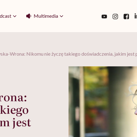
Multimedia
dcast
ska-Wrona: Nikomu nie życzę takiego doświadczenia, jakim jest 
rona:
akiego
m jest