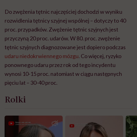
Do zwężenia tętnic najczęściej dochodzi w wyniku
rozwidlenia tętnicy szyjnej wspólnej – dotyczy to 40
proc. przypadków. Zwężenie tętnic szyjnych jest
przyczyną 20 proc. udarów. W 80. proc. zwężenie
tętnic szyjnych diagnozowane jest dopiero podczas
udaru niedokrwiennego mózgu
. Co więcej, ryzyko
ponownego udaru przez rok od tego incydentu
wynosi 10-15 proc. natomiast w ciągu następnych
pięciu lat – 30-40 proc.
Rolki