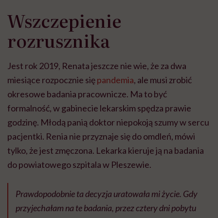
Wszczepienie
rozrusznika
Jest rok 2019, Renata jeszcze nie wie, że za dwa
miesiące rozpocznie się
pandemia
, ale musi zrobić
okresowe badania pracownicze. Ma to być
formalność, w gabinecie lekarskim spędza prawie
godzinę. Młodą panią doktor niepokoją szumy w sercu
pacjentki. Renia nie przyznaje się do omdleń, mówi
tylko, że jest zmęczona. Lekarka kieruje ją na badania
do powiatowego szpitala w Pleszewie.
Prawdopodobnie ta decyzja uratowała mi życie. Gdy
przyjechałam na te badania, przez cztery dni pobytu