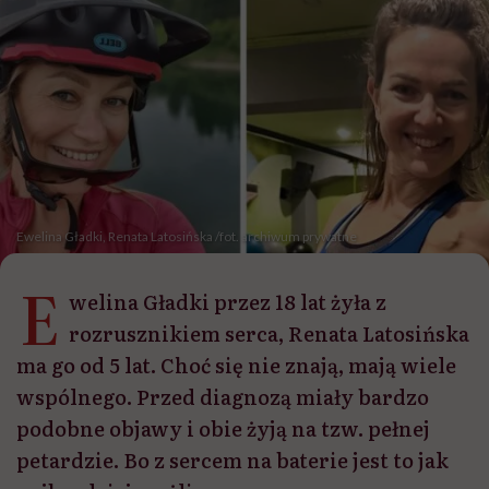
Ewelina Gładki, Renata Latosińska /fot. archiwum prywatne
E
welina Gładki przez 18 lat żyła z
rozrusznikiem serca, Renata Latosińska
ma go od 5 lat. Choć się nie znają, mają wiele
wspólnego. Przed diagnozą miały bardzo
podobne objawy i obie żyją na tzw. pełnej
petardzie. Bo z sercem na baterie jest to jak