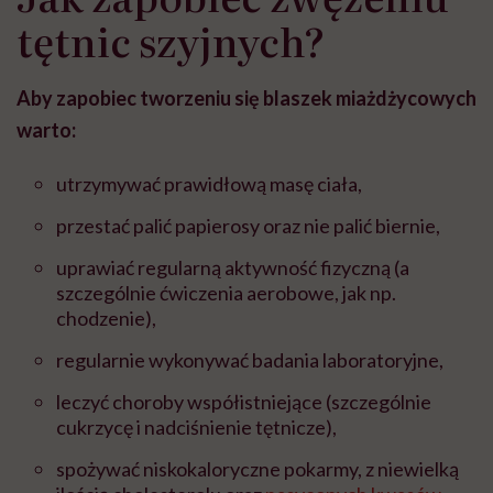
tętnic szyjnych?
Aby zapobiec tworzeniu się blaszek miażdżycowych
warto:
utrzymywać prawidłową masę ciała,
przestać palić papierosy oraz nie palić biernie,
uprawiać regularną aktywność fizyczną (a
szczególnie ćwiczenia aerobowe, jak np.
chodzenie),
regularnie wykonywać badania laboratoryjne,
leczyć choroby współistniejące (szczególnie
cukrzycę i nadciśnienie tętnicze),
spożywać niskokaloryczne pokarmy, z niewielką