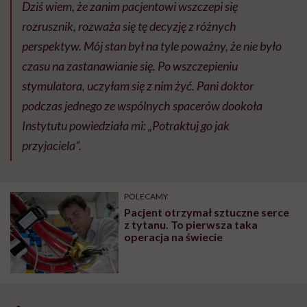
Dziś wiem, że zanim pacjentowi wszczepi się
rozrusznik, rozważa się tę decyzję z różnych
perspektyw. Mój stan był na tyle poważny, że nie było
czasu na zastanawianie się. Po wszczepieniu
stymulatora, uczyłam się z nim żyć. Pani doktor
podczas jednego ze wspólnych spacerów dookoła
Instytutu powiedziała mi: „Potraktuj go jak
przyjaciela”.
POLECAMY
Pacjent otrzymał sztuczne serce
z tytanu. To pierwsza taka
operacja na świecie