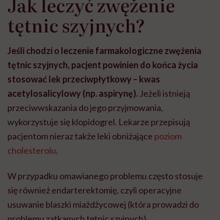
Jak leczyć zwężenie
tętnic szyjnych?
Jeśli chodzi o leczenie farmakologiczne zwężenia
tętnic szyjnych, pacjent powinien do końca życia
stosować lek przeciwpłytkowy – kwas
acetylosalicylowy (np. aspirynę).
Jeżeli istnieją
przeciwwskazania do jego przyjmowania,
wykorzystuje się klopidogrel. Lekarze przepisują
pacjentom nieraz także leki obniżające
poziom
cholesterolu
.
W przypadku omawianego problemu często stosuje
się również endarterektomię, czyli operacyjne
usuwanie blaszki miażdżycowej (która prowadzi do
problemu zatkanych tętnic szyjnych).