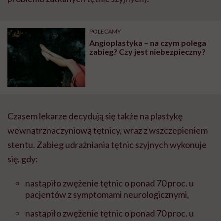
POLECAMY
Angioplastyka – na czym polega
zabieg? Czy jest niebezpieczny?
Czasem lekarze decydują się także na plastykę
wewnątrznaczyniową tętnicy, wraz z wszczepieniem
stentu. Zabieg udrażniania tętnic szyjnych wykonuje
się, gdy:
nastąpiło zwężenie tętnic o ponad 70 proc. u
pacjentów z symptomami neurologicznymi,
nastąpiło zwężenie tętnic o ponad 70 proc. u