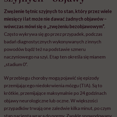
Zwężenie tętnic szyjnych to stan, który przez wiele
miesięcy i lat może nie dawać żadnych objawów –
wówczas mówi się o „zwężeniu bezobjawowym”.
Często wykrywa się go przez przypadek, podczas
badań diagnostycznych wykonywanych z innych
powodów bądź też na podstawie szmeru
naczyniowego na szyi. Etap ten określa się mianem
„stadium 0”.
W przebiegu choroby mogą pojawić się epizody
przemijającego niedokrwienia mózgu (TIA). Są to
krótkie, przemijające maksymalnie po 24 godzinach
objawy neurologiczne lub oczne. W większości
przypadków trwają one zaledwie kilka minut, po czym
stan pacjenta wraca do normy. Zwykle spowodowany