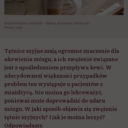
Zwężenie tętnic szyjnych – objawy, przyczyny. Jak leczyć?
Pexels.com
Tętnice szyjne mają ogromne znaczenie dla
ukrwienia mózgu, a ich zwężenie związane
jest z upośledzeniem przepływu krwi. W
zdecydowanej większości przypadków
problem ten występuje u pacjentów z
miażdżycą. Nie można go lekceważyć,
ponieważ może doprowadzić do udaru
mózgu. W jaki sposób objawia się zwężenie
tętnic szyjnych? I jak je można leczyć?
Odpowiadamy.