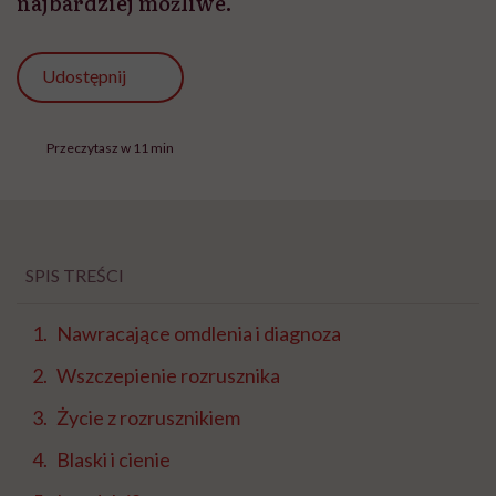
najbardziej możliwe.
Udostępnij
Przeczytasz w 11 min
SPIS TREŚCI
Nawracające omdlenia i diagnoza
Wszczepienie rozrusznika
Życie z rozrusznikiem
Blaski i cienie