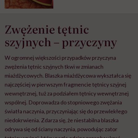
Zwężenie tętnic
szyjnych – przyczyny
W ogromnej większości przypadków przyczyna
zwężenia tętnic szyjnych tkwi w zmianach
miażdżycowych. Blaszka miażdżycowa wykształca się
najczęściej w pierwszym fragmencie tętnicy szyjnej
wewnętrznej, tuż za podziałem tętnicy wewnętrznej
wspólnej. Doprowadza do stopniowego zwężania
światła naczynia, przyczyniając się do przewlekłego
niedokrwienia. Zdarza się, że niestabilna blaszka
odrywa się od ściany naczynia, powodując zator
tętnicy szyjnej, który nagle odcina przepływ krwi.