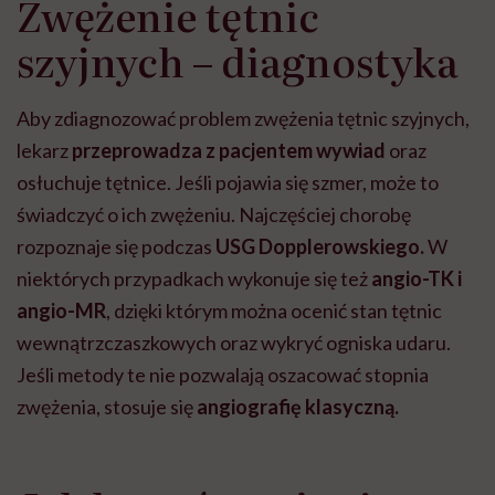
Zwężenie tętnic
szyjnych – diagnostyka
Aby zdiagnozować problem zwężenia tętnic szyjnych,
lekarz
przeprowadza z pacjentem wywiad
oraz
osłuchuje tętnice. Jeśli pojawia się szmer, może to
świadczyć o ich zwężeniu. Najczęściej chorobę
rozpoznaje się podczas
USG Dopplerowskiego.
W
niektórych przypadkach wykonuje się też
angio-TK i
angio-MR
, dzięki którym można ocenić stan tętnic
wewnątrzczaszkowych oraz wykryć ogniska udaru.
Jeśli metody te nie pozwalają oszacować stopnia
zwężenia, stosuje się
angiografię klasyczną.