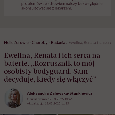
problemów ze zdrowiem należy bezwzględnie
skonsultować się z lekarzem.
HelloZdrowie
›
Choroby
›
Badania
›
Ewelina, Renata i ich serc
Ewelina, Renata i ich serca na
baterie. „Rozrusznik to mój
osobisty bodyguard. Sam
decyduje, kiedy się włączyć”
Aleksandra Zalewska-Stankiewicz
Opublikowano:
12.03.2025 13:46
Aktualizacja:
13.03.2025 11:15