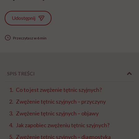
Udostępnij
Przeczytasz w 6 min
SPIS TREŚCI
Co to jest zwężenie tętnic szyjnych?
Zwężenie tętnic szyjnych – przyczyny
Zwężenie tętnic szyjnych – objawy
Jak zapobiec zwężeniu tętnic szyjnych?
Zwężenie tętnic szyjnych – diagnostyka