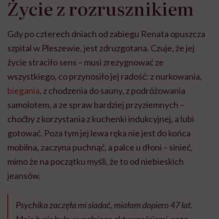
Życie z rozrusznikiem
Gdy po czterech dniach od zabiegu Renata opuszcza
szpital w Pleszewie, jest zdruzgotana. Czuje, że jej
życie straciło sens – musi zrezygnować ze
wszystkiego, co przynosiło jej radość: z nurkowania,
biegania
, z chodzenia do sauny, z podróżowania
samolotem, a ze spraw bardziej przyziemnych –
choćby z korzystania z kuchenki indukcyjnej, a lubi
gotować. Poza tym jej lewa ręka nie jest do końca
mobilna, zaczyna puchnąć, a palce u dłoni – sinieć,
mimo że na początku myśli, że to od niebieskich
jeansów.
Psychika zaczęła mi siadać, miałam dopiero 47 lat.