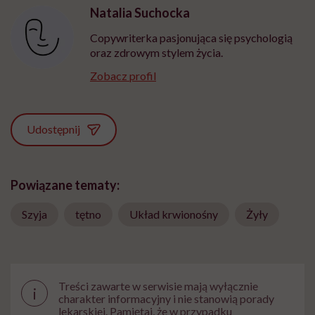
Natalia Suchocka
Copywriterka pasjonująca się psychologią
oraz zdrowym stylem życia.
Zobacz profil
Udostępnij
Powiązane tematy:
Szyja
tętno
Układ krwionośny
Żyły
Treści zawarte w serwisie mają wyłącznie
i
charakter informacyjny i nie stanowią porady
lekarskiej. Pamiętaj, że w przypadku