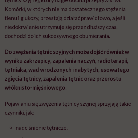
Komórki, w których nie ma dostatecznego stężenia
tlenu i glukozy, przestają działać prawidłowo, a jeśli
niedokrwienie utrzymuje się przez dłuższy czas,
dochodzi do ich sukcesywnego obumierania.
Do zwężenia tętnic szyjnych może dojść również w
wyniku zakrzepicy, zapalenia naczyń, radioterapii,
tętniaka, wad wrodzonych i nabytych, esowatego
zgięcia tętnicy, zapalenia tętnic oraz przerostu
włóknisto-mięśniowego.
Pojawianiu się zwężenia tętnicy szyjnej sprzyjają takie
czynniki, jak:
nadciśnienie tętnicze,