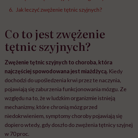
Jak leczyć zwężenie tętnic szyjnych?
Co to jest zwężenie
tętnic szyjnych?
Zwężenie tętnic szyjnych to choroba, która
najczęściej spowodowana jest miażdżycą.
Kiedy
dochodzi do upośledzenia krwi przez te naczynia,
pojawiają się zaburzenia funkcjonowania mózgu. Ze
względu na to, że w ludzkim organizmie istnieją
mechanizmy, które chronią mózg przed
niedokrwieniem, symptomy choroby pojawiają się
dopiero wtedy, gdy doszło do zwężenia tętnicy szyjnej
w 70 proc.