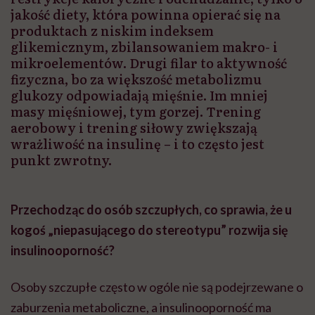
jakość diety, która powinna opierać się na
produktach z niskim indeksem
glikemicznym, zbilansowaniem makro- i
mikroelementów. Drugi filar to aktywność
fizyczna, bo za większość metabolizmu
glukozy odpowiadają mięśnie. Im mniej
masy mięśniowej, tym gorzej. Trening
aerobowy i trening siłowy zwiększają
wrażliwość na insulinę – i to często jest
punkt zwrotny.
Przechodząc do osób szczupłych, co sprawia, że u
kogoś „niepasującego do stereotypu” rozwija się
insulinooporność?
Osoby szczupłe często w ogóle nie są podejrzewane o
zaburzenia metaboliczne, a insulinooporność ma