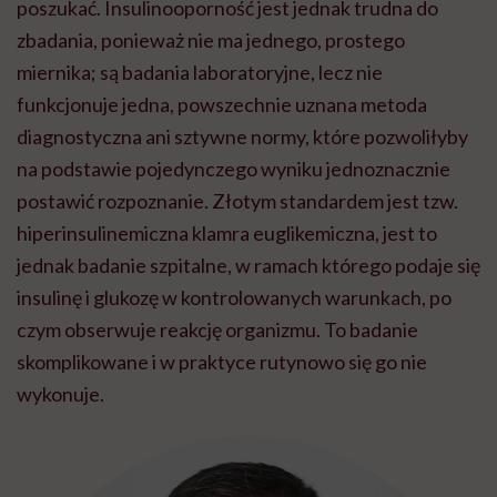
poszukać. Insulinooporność jest jednak trudna do
zbadania, ponieważ nie ma jednego, prostego
miernika; są badania laboratoryjne, lecz nie
funkcjonuje jedna, powszechnie uznana metoda
diagnostyczna ani sztywne normy, które pozwoliłyby
na podstawie pojedynczego wyniku jednoznacznie
postawić rozpoznanie. Złotym standardem jest tzw.
hiperinsulinemiczna klamra euglikemiczna, jest to
jednak badanie szpitalne, w ramach którego podaje się
insulinę i glukozę w kontrolowanych warunkach, po
czym obserwuje reakcję organizmu. To badanie
skomplikowane i w praktyce rutynowo się go nie
wykonuje.