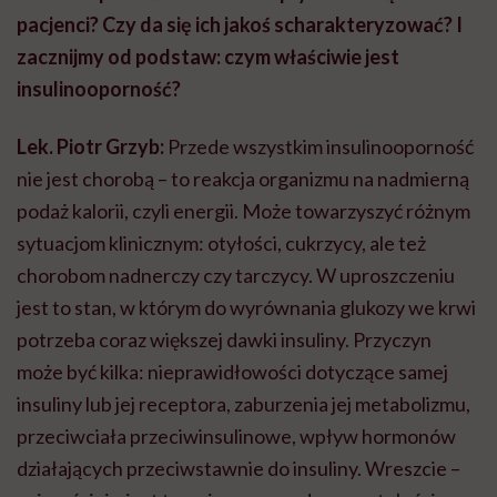
pacjenci? Czy da się ich jakoś scharakteryzować? I
zacznijmy od podstaw: czym właściwie jest
insulinooporność?
Lek. Piotr Grzyb:
Przede wszystkim insulinooporność
nie jest chorobą – to reakcja organizmu na nadmierną
podaż kalorii, czyli energii. Może towarzyszyć różnym
sytuacjom klinicznym: otyłości, cukrzycy, ale też
chorobom nadnerczy czy tarczycy. W uproszczeniu
jest to stan, w którym do wyrównania glukozy we krwi
potrzeba coraz większej dawki insuliny. Przyczyn
może być kilka: nieprawidłowości dotyczące samej
insuliny lub jej receptora, zaburzenia jej metabolizmu,
przeciwciała przeciwinsulinowe, wpływ hormonów
działających przeciwstawnie do insuliny. Wreszcie –