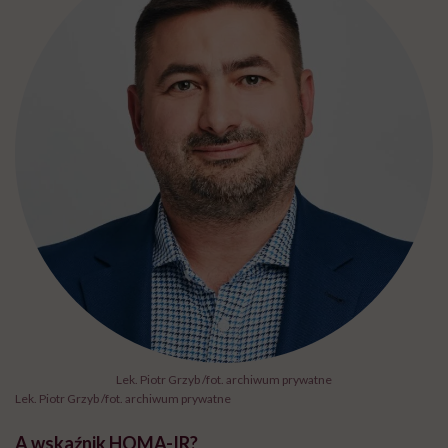
Lek. Piotr Grzyb /fot. archiwum prywatne
Lek. Piotr Grzyb /fot. archiwum prywatne
A wskaźnik HOMA-IR?