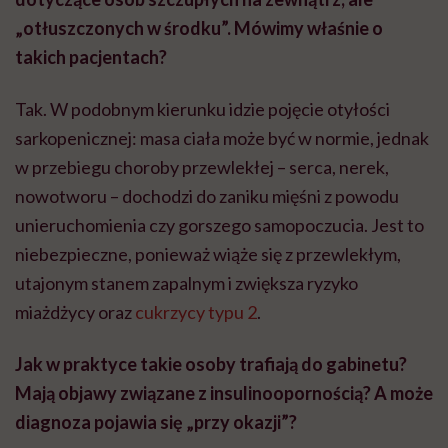
„otłuszczonych w środku”. Mówimy właśnie o
takich pacjentach?
Tak. W podobnym kierunku idzie pojęcie otyłości
sarkopenicznej: masa ciała może być w normie, jednak
w przebiegu choroby przewlekłej – serca, nerek,
nowotworu – dochodzi do zaniku mięśni z powodu
unieruchomienia czy gorszego samopoczucia. Jest to
niebezpieczne, ponieważ wiąże się z przewlekłym,
utajonym stanem zapalnym i zwiększa ryzyko
miażdżycy oraz
cukrzycy typu 2
.
Jak w praktyce takie osoby trafiają do gabinetu?
Mają objawy związane z insulinoopornością? A może
diagnoza pojawia się „przy okazji”?