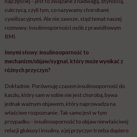
najczęściej – jest to związane z nadwagą, otyłością,
cukrzycą, czyli tym, co nazywamy chorobami
cywilizacyjnymi. Ale nie zawsze, stąd temat naszej
rozmowy: insulinnoporności osób z prawidłowym
BMI.
Innymi słowy: insulinooporność to
mechanizm/objaw/sygnał, który może wynikać z
różnych przyczyn?
Dokładnie. Porównuję czasem insulinooporność do
kaszlu, który sam w sobie nie jest chorobą, bywa
jednak ważnym objawem, który naprowadza na
właściwe rozpoznanie. Tak samo jest w tym
przypadku – insulinooporność to objaw niewłaściwej
relacji glukozy i insuliny, a jej przyczyn trzeba dopiero