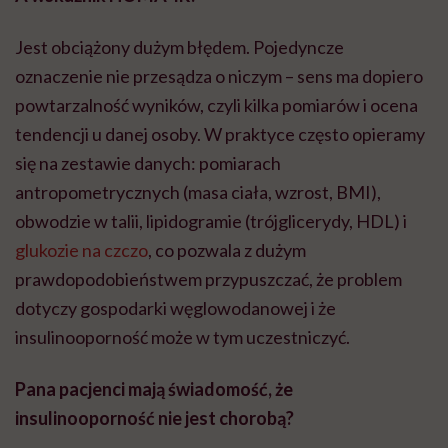
Jest obciążony dużym błędem. Pojedyncze
oznaczenie nie przesądza o niczym – sens ma dopiero
powtarzalność wyników, czyli kilka pomiarów i ocena
tendencji u danej osoby. W praktyce często opieramy
się na zestawie danych: pomiarach
antropometrycznych (masa ciała, wzrost, BMI),
obwodzie w talii, lipidogramie (trójglicerydy, HDL) i
glukozie na czczo
, co pozwala z dużym
prawdopodobieństwem przypuszczać, że problem
dotyczy gospodarki węglowodanowej i że
insulinooporność może w tym uczestniczyć.
Pana pacjenci mają świadomość, że
insulinooporność nie jest chorobą?