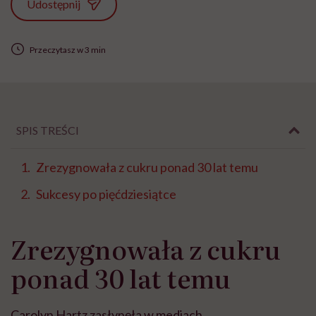
Udostępnij
Przeczytasz w 3 min
SPIS TREŚCI
Zrezygnowała z cukru ponad 30 lat temu
Sukcesy po pięćdziesiątce
Zrezygnowała z cukru
ponad 30 lat temu
Carolyn Hartz zasłynęła w mediach