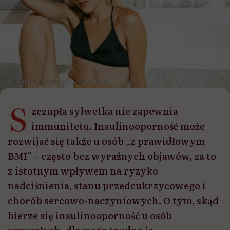
fot. Guillermo Spelucin, Getty Images
S
zczupła sylwetka nie zapewnia
immunitetu. Insulinooporność może
rozwijać się także u osób „z prawidłowym
BMI” – często bez wyraźnych objawów, za to
z istotnym wpływem na ryzyko
nadciśnienia, stanu przedcukrzycowego i
chorób sercowo-naczyniowych. O tym, skąd
bierze się insulinooporność u osób