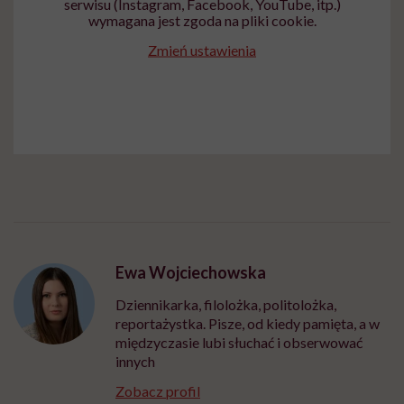
serwisu (Instagram, Facebook, YouTube, itp.)
wymagana jest zgoda na pliki cookie.
Zmień ustawienia
Ewa Wojciechowska
Dziennikarka, filolożka, politolożka,
reportażystka. Pisze, od kiedy pamięta, a w
międzyczasie lubi słuchać i obserwować
innych
Zobacz profil