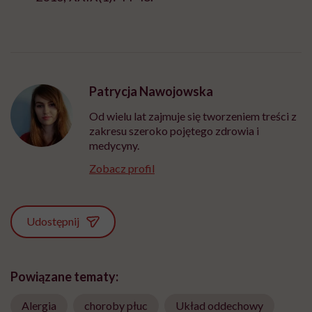
Patrycja Nawojowska
Od wielu lat zajmuje się tworzeniem treści z
zakresu szeroko pojętego zdrowia i
medycyny.
Zobacz profil
Udostępnij
Powiązane tematy:
Alergia
choroby płuc
Układ oddechowy