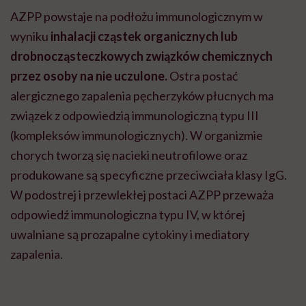
AZPP powstaje na podłożu immunologicznym w
wyniku
inhalacji cząstek organicznych lub
drobnocząsteczkowych związków chemicznych
przez osoby na nie uczulone.
Ostra postać
alergicznego zapalenia pęcherzyków płucnych ma
związek z odpowiedzią immunologiczną typu III
(kompleksów immunologicznych). W organizmie
chorych tworzą się nacieki neutrofilowe oraz
produkowane są specyficzne przeciwciała klasy IgG.
W podostrej i przewlekłej postaci AZPP przeważa
odpowiedź immunologiczna typu IV, w której
uwalniane są prozapalne cytokiny i mediatory
zapalenia.