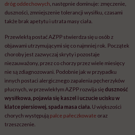
dróg oddechowych
, następnie dominuje: zmęczenie,
duszności, zmniejszenie tolerancji wysiłku, czasami
także brak apetytu i utrata masy ciała.
Przewlekłą postać AZPP stwierdza się u osób z
objawami utrzymującymi się co najmniej rok. Początek
choroby jest zazwyczaj skryty i pozostaje
niezauważony, przez co chorzy przez wiele miesięcy
nie są zdiagnozowani. Podobnie jak w przypadku
innych postaci alergicznego zapalenia pęcherzyków
płucnych, w przewlekłym AZPP rozwija się
duszność
wysiłkowa, pojawia się kaszel i uczucie ucisku w
klatce piersiowej, spada masa ciała.
U większości
chorych występują
palce pałeczkowate
oraz
trzeszczenie.