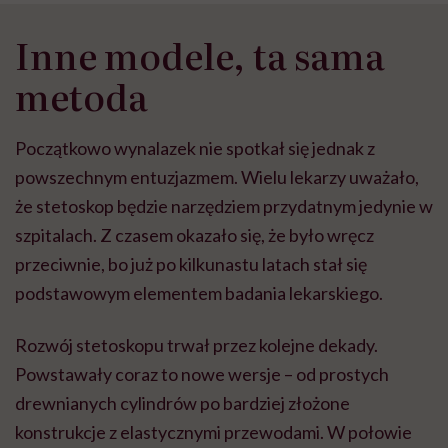
Inne modele, ta sama
metoda
Początkowo wynalazek nie spotkał się jednak z
powszechnym entuzjazmem. Wielu lekarzy uważało,
że stetoskop będzie narzędziem przydatnym jedynie w
szpitalach. Z czasem okazało się, że było wręcz
przeciwnie, bo już po kilkunastu latach stał się
podstawowym elementem badania lekarskiego.
Rozwój stetoskopu trwał przez kolejne dekady.
Powstawały coraz to nowe wersje – od prostych
drewnianych cylindrów po bardziej złożone
konstrukcje z elastycznymi przewodami. W połowie