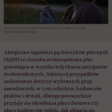
Alergiczne zapalenie pęcherzyków płucnych - objawy, leczenie
Havilah Galaxy/Unsplash
Alergiczne zapalenie pęcherzyków płucnych
(AZPP) to choroba śródmiąższowa płuc
powstająca w wyniku wdychania antygenów
środowiskowych. Najwięcej przypadków
zachorowań dotyczy wybranych grup
zawodowych, w tym rolników, hodowców
ptaków i drwali, dlatego powszechnie
przyjęły się określenia płuco farmera czy
płuco hodowców gołębi. Jak objawia się