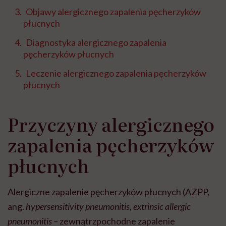
Objawy alergicznego zapalenia pęcherzyków
płucnych
Diagnostyka alergicznego zapalenia
pęcherzyków płucnych
Leczenie alergicznego zapalenia pęcherzyków
płucnych
Przyczyny alergicznego
zapalenia pęcherzyków
płucnych
Alergiczne zapalenie pęcherzyków płucnych (AZPP,
ang.
hypersensitivity pneumonitis, extrinsic allergic
pneumonitis –
zewnątrzpochodne zapalenie