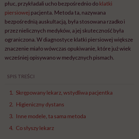
płuc, przykładali ucho bezpośrednio do
klatki
piersiowej
pacjenta. Metoda ta, nazywana
bezpośrednią auskultacją, była stosowana rzadko i
przez nielicznych medyków, a jej skuteczność była
ograniczona. W diagnostyce klatki piersiowej większe
znaczenie miało wówczas opukiwanie, które już wiek
wcześniej opisywano w medycznych pismach.
SPIS TREŚCI
Skrępowany lekarz, wstydliwa pacjentka
Higieniczny dystans
Inne modele, ta sama metoda
Co słyszy lekarz