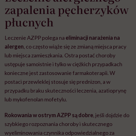
zapalenia pęcherzyków
płucnych
Leczenie AZPP polega na
eliminacji narażenia na
alergen
, co często wiąże się ze zmianą miejsca pracy
lub miejsca zamieszkania. Ostra postać choroby
ustępuje samoistnie i tylko w ciężkich przypadkach
konieczne jest zastosowanie farmakoterapii. W
postaci przewleklej stosuje się prednizon, a w
przypadku braku skuteczności leczenia, azatioprynę
lub mykofenolan mofetylu.
Rokowania w ostrym AZPP są dobre
, jeśli dojdzie do
szybkiego rozpoznania choroby i skutecznego
wyeliminowania czynnika odpowiedzialnego za