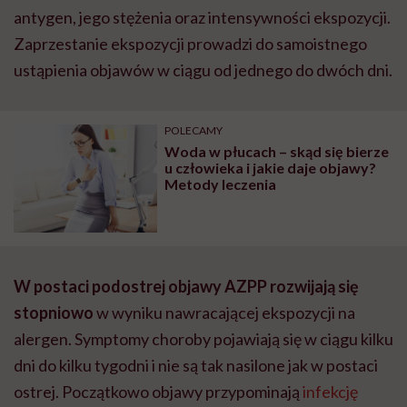
antygen, jego stężenia oraz intensywności ekspozycji.
Zaprzestanie ekspozycji prowadzi do samoistnego
ustąpienia objawów w ciągu od jednego do dwóch dni.
POLECAMY
Woda w płucach – skąd się bierze
u człowieka i jakie daje objawy?
Metody leczenia
W postaci podostrej objawy AZPP rozwijają się
stopniowo
w wyniku nawracającej ekspozycji na
alergen. Symptomy choroby pojawiają się w ciągu kilku
dni do kilku tygodni i nie są tak nasilone jak w postaci
ostrej. Początkowo objawy przypominają
infekcję