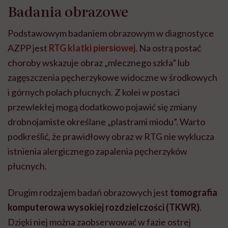
Badania obrazowe
Podstawowym badaniem obrazowym w diagnostyce
AZPP jest
RTG klatki piersiowej
. Na ostrą postać
choroby wskazuje obraz „mlecznego szkła” lub
zagęszczenia pęcherzykowe widoczne w środkowych
i górnych polach płucnych. Z kolei w postaci
przewlekłej mogą dodatkowo pojawić się zmiany
drobnojamiste określane „plastrami miodu”. Warto
podkreślić, że prawidłowy obraz w RTG nie wyklucza
istnienia alergicznego zapalenia pęcherzyków
płucnych.
Drugim rodzajem badań obrazowych jest
tomografia
komputerowa wysokiej rozdzielczości (TKWR)
.
Dzięki niej można zaobserwować w fazie ostrej