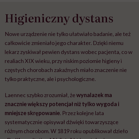
Higieniczny dystans
Nowe urządzenie nie tylko ułatwiało badanie, ale też
całkowicie zmieniało jego charakter. Dzięki niemu
lekarz zyskiwał pewien dystans wobec pacjenta, co w
realiach XIX wieku, przy niskim poziomie higieny i
częstych chorobach zakaźnych miało znaczenie nie
tylko praktyczne, ale i psychologiczne.
Laennec szybko zrozumiał, że
wynalazek ma
znacznie większy potencjał niż tylko wygoda i
mniejsze skrępowanie
. Przez kolejne lata
systematycznie opisywał dźwięki towarzyszące
różnym chorobom. W 1819 roku opublikował dzieło