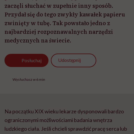
zaczęli słuchać w zupełnie inny sposób.
Przydał się do tego zwykły kawałek papieru
zwinięty w tubę. Tak powstało jedno z
najbardziej rozpoznawalnych narzędzi
medycznych na świecie.
Udostępnij
Posłuchaj
Wysłuchasz w 6 min
Na początku XIX wieku lekarze dysponowali bardzo
ograniczonymi możliwościami badania wnętrza
ludzkiego ciała. Jeśli chcieli sprawdzić pracę serca lub