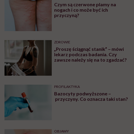
Czym są czerwone plamy na
nogach i co może być ich
przyczyną?
ZDROWIE
„Proszę ściągnąć stanik” – mówi
lekarz podczas badania. Czy
zawsze należy się na to zgadzać?
PROFILAKTYKA
Bazocyty podwyższone –
przyczyny. Co oznacza taki stan?
OBJAWY