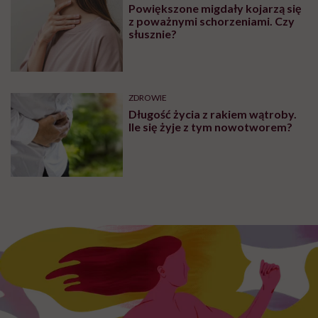
Powiększone migdały kojarzą się
z poważnymi schorzeniami. Czy
słusznie?
ZDROWIE
Długość życia z rakiem wątroby.
Ile się żyje z tym nowotworem?