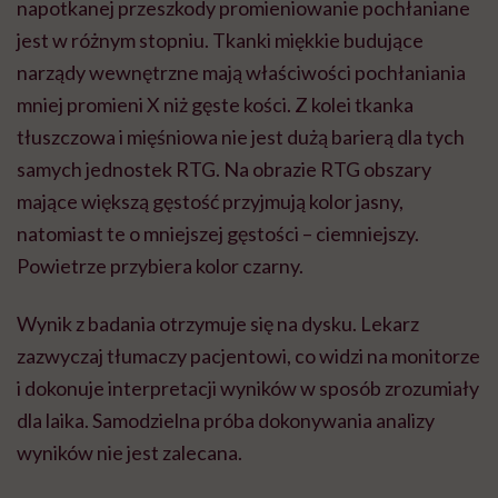
napotkanej przeszkody promieniowanie pochłaniane
jest w różnym stopniu. Tkanki miękkie budujące
narządy wewnętrzne mają właściwości pochłaniania
mniej promieni X niż gęste kości. Z kolei tkanka
tłuszczowa i mięśniowa nie jest dużą barierą dla tych
samych jednostek RTG. Na obrazie RTG obszary
mające większą gęstość przyjmują kolor jasny,
natomiast te o mniejszej gęstości – ciemniejszy.
Powietrze przybiera kolor czarny.
Wynik z badania otrzymuje się na dysku. Lekarz
zazwyczaj tłumaczy pacjentowi, co widzi na monitorze
i dokonuje interpretacji wyników w sposób zrozumiały
dla laika. Samodzielna próba dokonywania analizy
wyników nie jest zalecana.