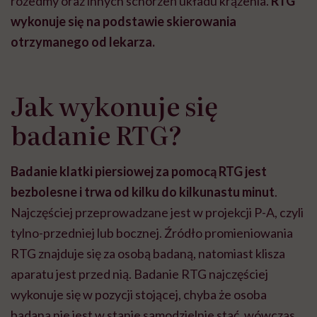
rozedmy oraz innych schorzeń układu krążenia.
RTG
wykonuje się na podstawie skierowania
otrzymanego od lekarza.
Jak wykonuje się
badanie RTG?
Badanie klatki piersiowej za pomocą RTG jest
bezbolesne i trwa od kilku do kilkunastu minut
.
Najczęściej przeprowadzane jest w projekcji P-A, czyli
tylno-przedniej lub bocznej. Źródło promieniowania
RTG znajduje się za osobą badaną, natomiast klisza
aparatu jest przed nią. Badanie RTG najczęściej
wykonuje się w pozycji stojącej, chyba że osoba
badana nie jest w stanie samodzielnie stać, wówczas