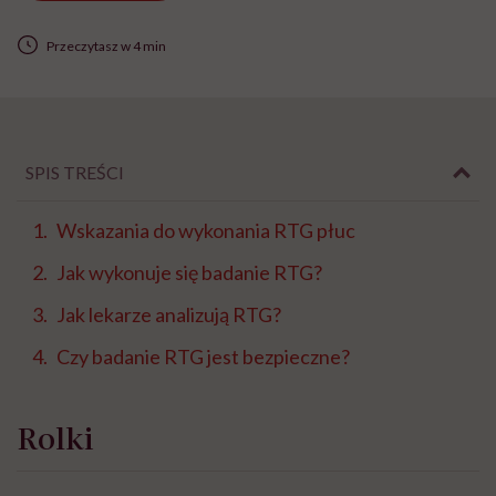
Przeczytasz w 4 min
SPIS TREŚCI
Wskazania do wykonania RTG płuc
Jak wykonuje się badanie RTG?
Jak lekarze analizują RTG?
Czy badanie RTG jest bezpieczne?
Rolki