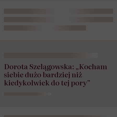
Dorota Szelągowska: „Kocham
siebie dużo bardziej niż
kiedykolwiek do tej pory”