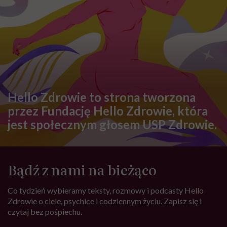
Hello Zdrowie to strona tworzona
przez Fundację Hello Zdrowie, która
jest społecznym głosem USP Zdrowie.
Bądź z nami na bieżąco
Co tydzień wybieramy teksty, rozmowy i podcasty Hello
Zdrowie o ciele, psychice i codziennym życiu. Zapisz się i
czytaj bez pośpiechu.