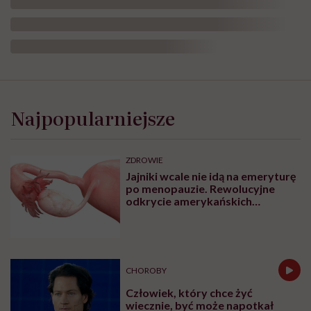
Najpopularniejsze
ZDROWIE
Jajniki wcale nie idą na emeryturę
po menopauzie. Rewolucyjne
odkrycie amerykańskich
naukowców
CHOROBY
Człowiek, który chce żyć
wiecznie, być może napotkał