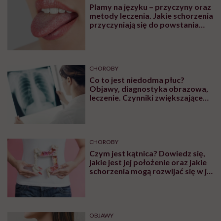
Plamy na języku – przyczyny oraz
metody leczenia. Jakie schorzenia
przyczyniają się do powstania
plam na języku?
CHOROBY
Co to jest niedodma płuc?
Objawy, diagnostyka obrazowa,
leczenie. Czynniki zwiększające
ryzyko wystąpienia
CHOROBY
Czym jest kątnica? Dowiedz się,
jakie jest jej położenie oraz jakie
schorzenia mogą rozwijać się w jej
obrębie
OBJAWY