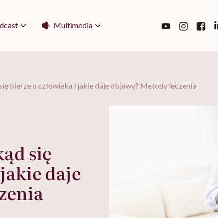
Multimedia
dcast
ię bierze u człowieka i jakie daje objawy? Metody leczenia
ąd się
 jakie daje
zenia