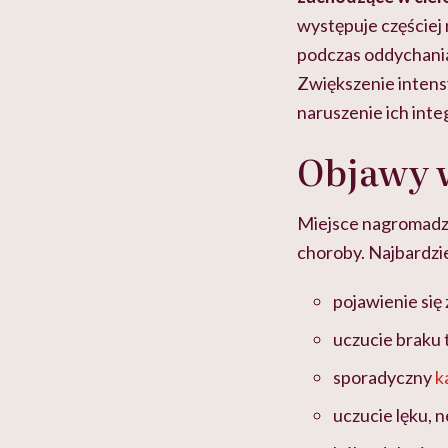
występuje częściej
podczas oddychania,
Zwiększenie intens
naruszenie ich inte
Objawy 
Miejsce nagromadze
choroby. Najbardzi
pojawienie się 
uczucie braku
sporadyczny
k
uczucie lęku, 