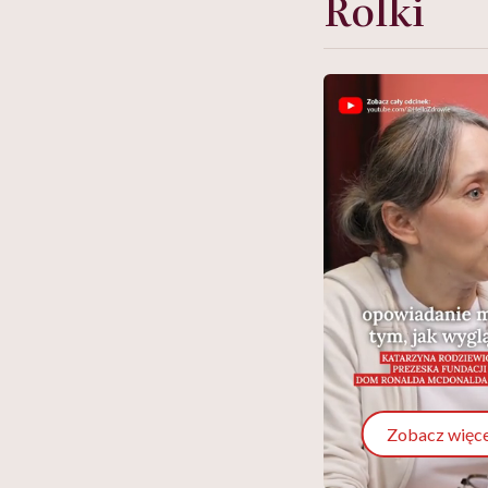
Rolki
Zobacz więce