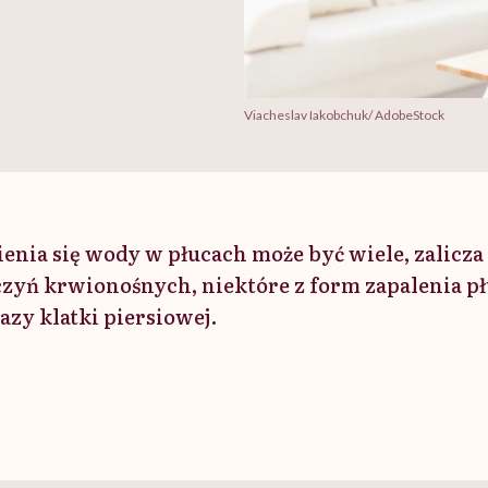
Viacheslav Iakobchuk/ AdobeStock
enia się wody w płucach może być wiele, zalicza 
zyń krwionośnych, niektóre z form zapalenia pł
azy klatki piersiowej.